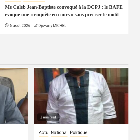
Me Caleb Jean-Baptiste convoqué à la DCPJ : le BAFE
évoque une « enquête en cours » sans préciser le motif
6 août 2026
Djovany MICHEL
2 min read
Actu
National
Politique