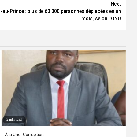
Next
-au-Prince : plus de 60 000 personnes déplacées en un
mois, selon l’ONU
2 min read
À la Une
Corruption