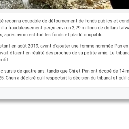
 été reconnu coupable de détournement de fonds publics et conda
, il a frauduleusement perçu environ 2,79 millions de dollars taïw
, après avoir restitué les fonds et plaidé coupable.
tant en août 2019, avant d’ajouter une femme nommée Pan en 
ail, étaient en réalité des proches de sa petite amie. Le tribuna
ofit.
 sursis de quatre ans, tandis que Chi et Pan ont écopé de 14 mo
25, Chen a déclaré qu’il respectait la décision du tribunal et qu’