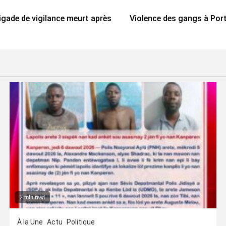
rigade de vigilance meurt après
Violence des gangs à Port
2 min read
À la Une
Actu
Politique