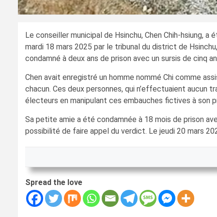
Le conseiller municipal de Hsinchu, Chen Chih-hsiung, a
mardi 18 mars 2025 par le tribunal du district de Hsinchu
condamné à deux ans de prison avec un sursis de cinq ans
Chen avait enregistré un homme nommé Chi comme assis
chacun. Ces deux personnes, qui n’effectuaient aucun trav
électeurs en manipulant ces embauches fictives à son pr
Sa petite amie a été condamnée à 18 mois de prison avec
possibilité de faire appel du verdict. Le jeudi 20 mars 20
Spread the love