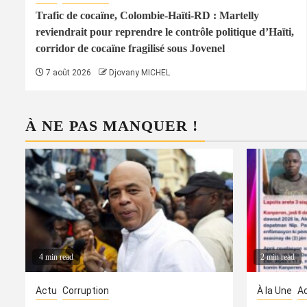
Trafic de cocaïne, Colombie-Haïti-RD : Martelly
reviendrait pour reprendre le contrôle politique d’Haïti,
corridor de cocaïne fragilisé sous Jovenel
7 août 2026
Djovany MICHEL
À NE PAS MANQUER !
4 min read
2 min read
Actu
Corruption
À la Une
A