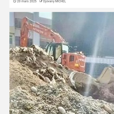
20 mars 2025
Djovany MICHEL