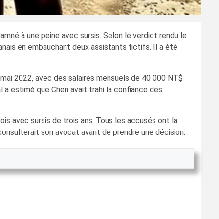
mné à une peine avec sursis. Selon le verdict rendu le
anais en embauchant deux assistants fictifs. Il a été
mai 2022, avec des salaires mensuels de 40 000 NT$
l a estimé que Chen avait trahi la confiance des
is avec sursis de trois ans. Tous les accusés ont la
il consulterait son avocat avant de prendre une décision.