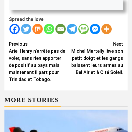
Spread the love
Continue
Previous
Next
Ariel Henry n’arrête pas de
Michel Martelly lève son
Reading
voler, sans rien apporter
petit doigt et les gangs
de positif au pays mais
baissent leurs armes au
maintenant il part pour
Bel Air et à Cité Soleil.
Trinidad et Tobago.
MORE STORIES