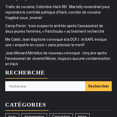
Trafic de cocaïne, Colombie-Haïti-RD : Martelly reviendrait pour
reprendre le contrôle politique d’Haïti, corridor de cocaïne
fragilisé sous Jovenel
Camp Perrin : trois suspects arrêtés après l’assassinat de
deux jeunes femmes, « Patchouko » activement recherché
Me Caleb Jean-Baptiste convoqué à la DCPJ : le BAFE évoque
une « enquête en cours » sans préciser le motif
Jean Monard Metellus de nouveau convoqué : cinq ans après
l’assassinat de Jovenel Moïse, toujours aucune condamnation
en Haïti
RECHERCHE
Rechercher :
CATÉGORIES
Actu
Astronomie
Corruption
Infos