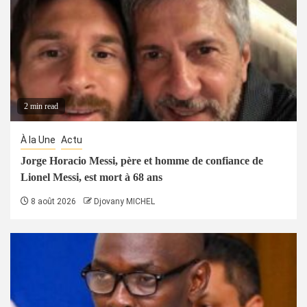
2 min read
À la Une
Actu
Jorge Horacio Messi, père et homme de confiance de
Lionel Messi, est mort à 68 ans
8 août 2026
Djovany MICHEL