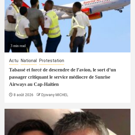
3 min read
Actu
National
Protestation
Tabassé et forcé de descendre de l’avion, le sort d’un
passager critiquant le service médiocre de Sunrise
Airways au Cap-Haïtien
8 août 2026
Djovany MICHEL