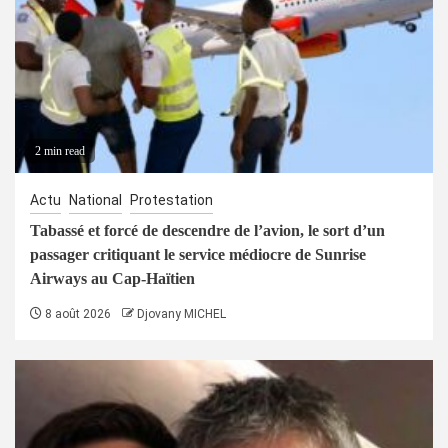
2 min read
Actu
National
Protestation
Tabassé et forcé de descendre de l’avion, le sort d’un
passager critiquant le service médiocre de Sunrise
Airways au Cap-Haïtien
8 août 2026
Djovany MICHEL