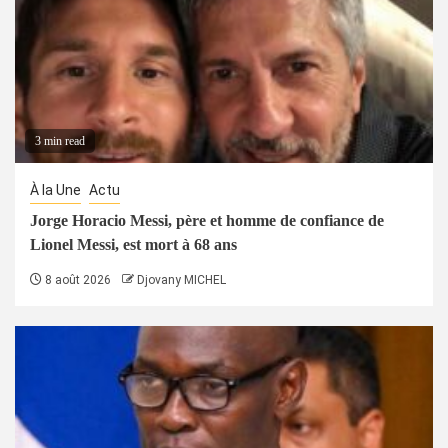
3 min read
À la Une
Actu
Jorge Horacio Messi, père et homme de confiance de
Lionel Messi, est mort à 68 ans
8 août 2026
Djovany MICHEL