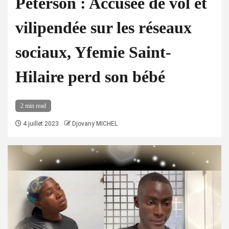
Peterson : Accusée de vol et
vilipendée sur les réseaux
sociaux, Yfemie Saint-
Hilaire perd son bébé
2 min read
4 juillet 2023
Djovany MICHEL