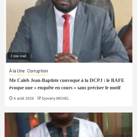
1 min read
À la Une
Corruption
Me Caleb Jean-Baptiste convoqué à la DCPJ : le BAFE
évoque une « enquête en cours » sans préciser le motif
6 août 2026
Djovany MICHEL