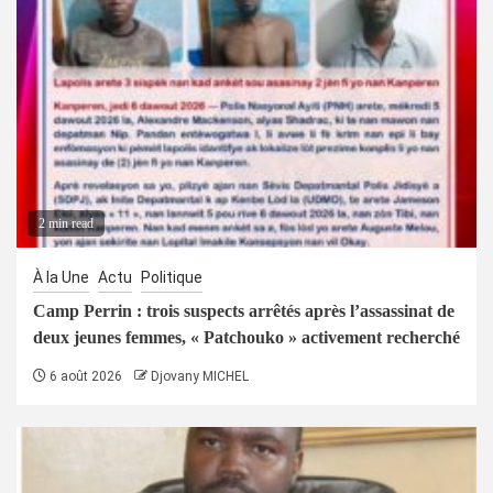
2 min read
À la Une
Actu
Politique
Camp Perrin : trois suspects arrêtés après l’assassinat de
deux jeunes femmes, « Patchouko » activement recherché
6 août 2026
Djovany MICHEL