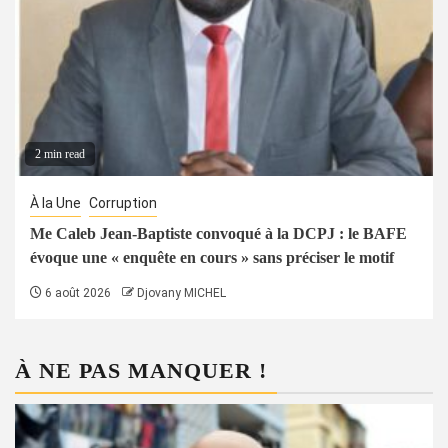
2 min read
À la Une
Corruption
Me Caleb Jean-Baptiste convoqué à la DCPJ : le BAFE
évoque une « enquête en cours » sans préciser le motif
6 août 2026
Djovany MICHEL
À NE PAS MANQUER !