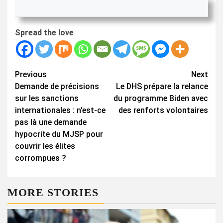
Spread the love
Continue
Previous
Next
Demande de précisions
Le DHS prépare la relance
Reading
sur les sanctions
du programme Biden avec
internationales : n’est-ce
des renforts volontaires
pas là une demande
hypocrite du MJSP pour
couvrir les élites
corrompues ?
MORE STORIES