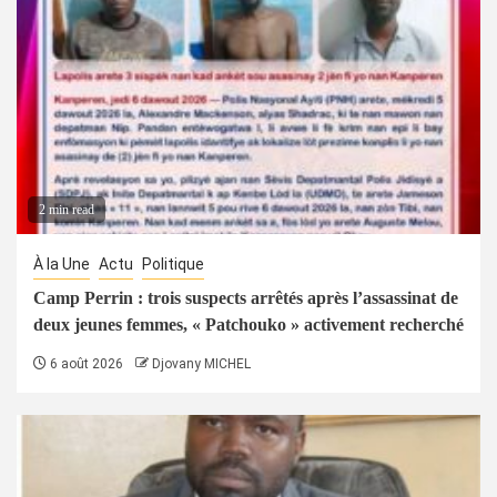
2 min read
À la Une
Actu
Politique
Camp Perrin : trois suspects arrêtés après l’assassinat de
deux jeunes femmes, « Patchouko » activement recherché
6 août 2026
Djovany MICHEL