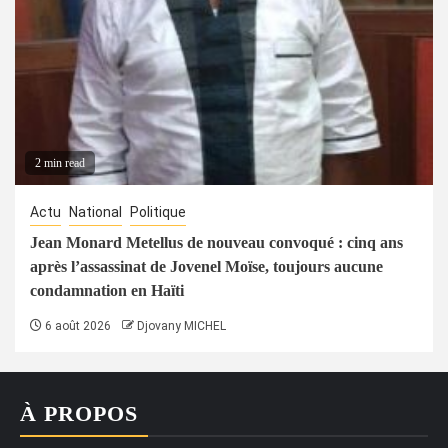
2 min read
Actu
National
Politique
Jean Monard Metellus de nouveau convoqué : cinq ans
après l’assassinat de Jovenel Moïse, toujours aucune
condamnation en Haïti
6 août 2026
Djovany MICHEL
À PROPOS