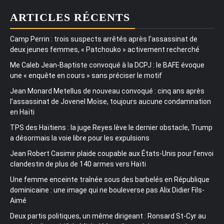
ARTICLES RÉCENTS
Camp Perrin : trois suspects arrêtés après l’assassinat de
deux jeunes femmes, « Patchouko » activement recherché
Me Caleb Jean-Baptiste convoqué à la DCPJ : le BAFE évoque
une « enquête en cours » sans préciser le motif
Jean Monard Metellus de nouveau convoqué : cinq ans après
l’assassinat de Jovenel Moïse, toujours aucune condamnation
en Haïti
TPS des Haïtiens : la juge Reyes lève le dernier obstacle, Trump
a désormais la voie libre pour les expulsions
Jean Robert Casimir plaide coupable aux États-Unis pour l’envoi
clandestin de plus de 140 armes vers Haïti
Une femme enceinte traînée sous des barbelés en République
dominicaine : une image qui ne bouleverse pas Alix Didier Fils-
Aimé
Deux partis politiques, un même dirigeant : Ronsard St-Cyr au