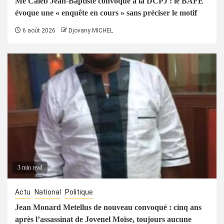
Me Caleb Jean-Baptiste convoqué à la DCPJ : le BAFE
évoque une « enquête en cours » sans préciser le motif
6 août 2026
Djovany MICHEL
3 min read
Actu
National
Politique
Jean Monard Metellus de nouveau convoqué : cinq ans
après l’assassinat de Jovenel Moïse, toujours aucune