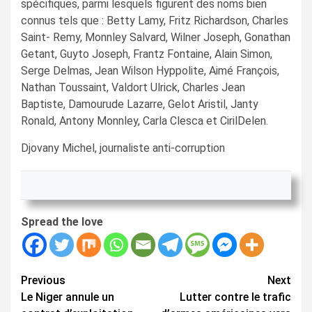
spécifiques, parmi lesquels figurent des noms bien
connus tels que : Betty Lamy, Fritz Richardson, Charles
Saint- Remy, Monnley Salvard, Wilner Joseph, Gonathan
Getant, Guyto Joseph, Frantz Fontaine, Alain Simon,
Serge Delmas, Jean Wilson Hyppolite, Aimé François,
Nathan Toussaint, Valdort Ulrick, Charles Jean
Baptiste, Damourude Lazarre, Gelot Aristil, Janty
Ronald, Antony Monnley, Carla Clesca et CirilDelen.
Djovany Michel, journaliste anti-corruption
Spread the love
Continue
Previous
Next
Le Niger annule un
Lutter contre le trafic
Reading