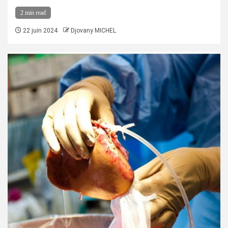
2 min read
22 juin 2024
Djovany MICHEL