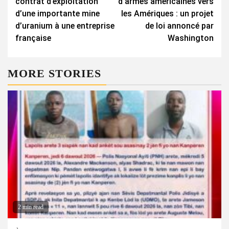
contrat d’exploitation
d’armes américaines vers
d’une importante mine
les Amériques : un projet
d’uranium à une entreprise
de loi annoncé par
française
Washington
MORE STORIES
2 min read