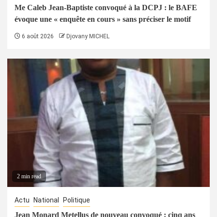
Me Caleb Jean-Baptiste convoqué à la DCPJ : le BAFE
évoque une « enquête en cours » sans préciser le motif
6 août 2026
Djovany MICHEL
2 min read
Actu
National
Politique
Jean Monard Metellus de nouveau convoqué : cinq ans