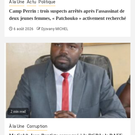
À la Une
Actu
Politique
Camp Perrin : trois suspects arrêtés après l’assassinat de
deux jeunes femmes, « Patchouko » activement recherché
6 août 2026
Djovany MICHEL
2 min read
À la Une
Corruption