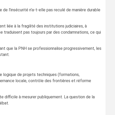
de l’insécurité n’a-t-elle pas reculé de manière durable
liée à la fragilité des institutions judiciaires, à
e se traduisent pas toujours par des condamnations, ce qui
ant que la PNH se professionnalise progressivement, les
stant.
ne logique de projets techniques (formations,
vernance locale, contrôle des frontières et réforme
 difficile à mesurer publiquement. La question de la
débat.