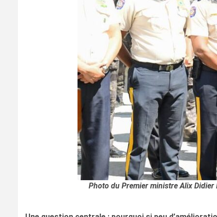
Photo du Premier ministre Alix Didier
Une question centrale : pourquoi si peu d’améliorati