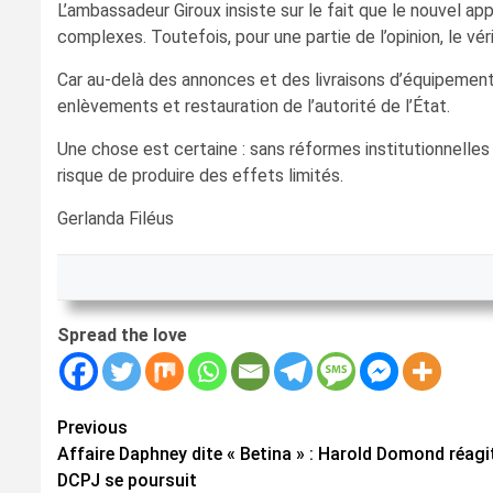
L’ambassadeur Giroux insiste sur le fait que le nouvel a
Car au-delà des annonces et des livraisons d’équipements
enlèvements et restauration de l’autorité de l’État.
Une chose est certaine : sans réformes institutionnelle
risque de produire des effets limités.
Gerlanda Filéus
Spread the love
Continue
Previous
Affaire Daphney dite « Betina » : Harold Domond réagit
Reading
DCPJ se poursuit