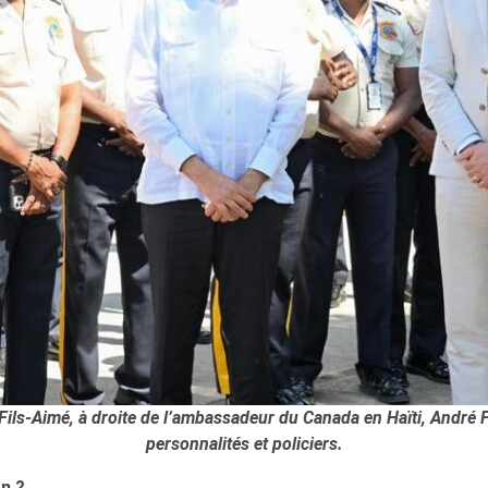
 Fils-Aimé, à droite de l’ambassadeur du Canada en Haïti, André 
personnalités et policiers.
on ?