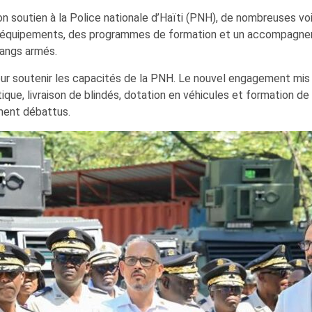
outien à la Police nationale d’Haïti (PNH), de nombreuses voix s
 d’équipements, des programmes de formation et un accompagneme
gangs armés.
 pour soutenir les capacités de la PNH. Le nouvel engagement mi
ique, livraison de blindés, dotation en véhicules et formation de c
ement débattus.