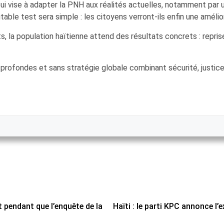
ppui vise à adapter la PNH aux réalités actuelles, notamment pa
, la population haïtienne attend des résultats concrets : repris
s profondes et sans stratégie globale combinant sécurité, justi
 pendant que l’enquête de la
Haïti : le parti KPC annonce l