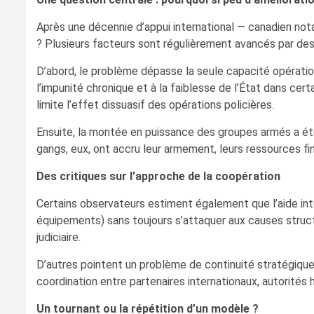
Après une décennie d’appui international — canadien nota
? Plusieurs facteurs sont régulièrement avancés par des
D’abord, le problème dépasse la seule capacité opérationne
l’impunité chronique et à la faiblesse de l’État dans cer
limite l’effet dissuasif des opérations policières.
Ensuite, la montée en puissance des groupes armés a ét
gangs, eux, ont accru leur armement, leurs ressources fina
Des critiques sur l’approche de la coopération
Certains observateurs estiment également que l’aide inte
équipements) sans toujours s’attaquer aux causes structu
judiciaire.
D’autres pointent un problème de continuité stratégique
coordination entre partenaires internationaux, autorités 
Un tournant ou la répétition d’un modèle ?