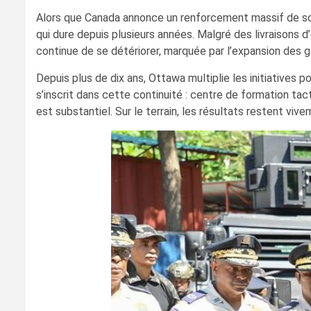
Alors que Canada annonce un renforcement massif de son s
qui dure depuis plusieurs années. Malgré des livraisons
continue de se détériorer, marquée par l’expansion des 
Depuis plus de dix ans, Ottawa multiplie les initiatives
s’inscrit dans cette continuité : centre de formation tact
est substantiel. Sur le terrain, les résultats restent viv