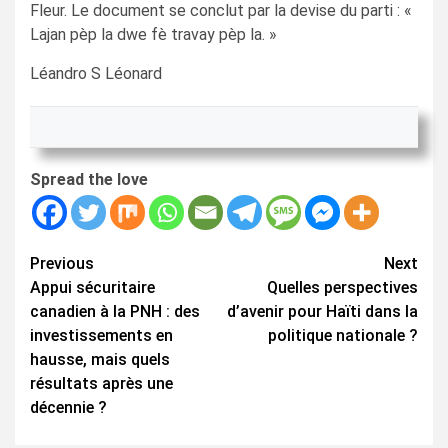
Fleur. Le document se conclut par la devise du parti : «
Lajan pèp la dwe fè travay pèp la. »
Léandro S Léonard
Spread the love
Continue
Previous
Next
Appui sécuritaire
Quelles perspectives
Reading
canadien à la PNH : des
d’avenir pour Haïti dans la
investissements en
politique nationale ?
hausse, mais quels
résultats après une
décennie ?