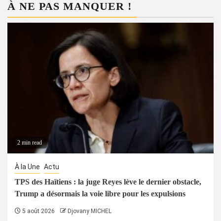
À NE PAS MANQUER !
2 min read
À la Une
Actu
TPS des Haïtiens : la juge Reyes lève le dernier obstacle,
Trump a désormais la voie libre pour les expulsions
5 août 2026
Djovany MICHEL