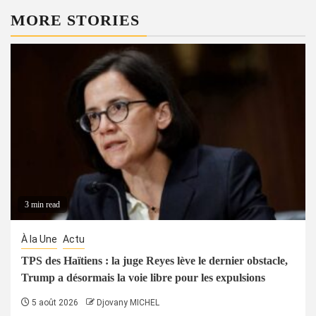
MORE STORIES
3 min read
À la Une
Actu
TPS des Haïtiens : la juge Reyes lève le dernier obstacle,
Trump a désormais la voie libre pour les expulsions
5 août 2026
Djovany MICHEL