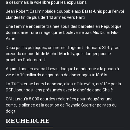
a désormais la voie libre pour les expulsions
Jean Robert Casimir plaide coupable aux États-Unis pour l’envoi
clandestin de plus de 140 armes vers Haïti
Une femme enceinte traînée sous des barbelés en République
dominicaine : une image qui ne bouleverse pas Alix Didier Fils-
Aimé
Deux partis politiques, un même dirigeant : Ronsard St-Cyr au
cœur du dispositif de Michel Martelly, quel danger pour le
prochain Parlement ?
Aquin : l’ancien avocat Lewis Jacquet condamné à la prison à
vie et à 10 milliards de gourdes de dommages-intérêts
La TikTokeuse Laury Lacombe, alias « Tikreyòl », arrêtée par la
DCPJ pour ses liens présumés avec le chef de gang Chalè
ONI : jusqu’à 5 000 gourdes réclamées pour récupérer une
carte, le silence et la gestion de Reynold Guerrier pointés du
doigt
RECHERCHE