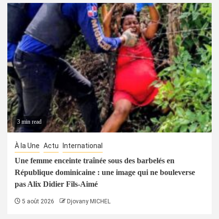
3 min read
À la Une
Actu
International
Une femme enceinte traînée sous des barbelés en
République dominicaine : une image qui ne bouleverse
pas Alix Didier Fils-Aimé
5 août 2026
Djovany MICHEL