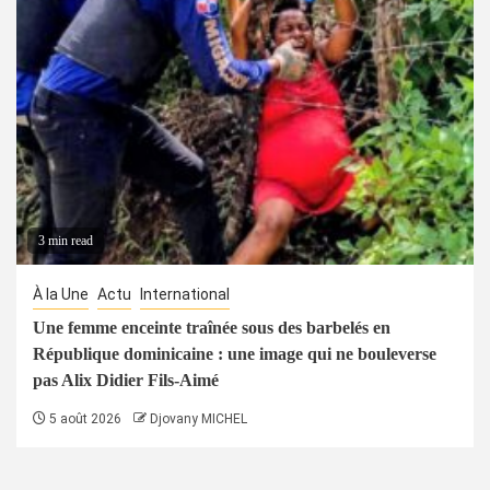
3 min read
À la Une
Actu
International
Une femme enceinte traînée sous des barbelés en
République dominicaine : une image qui ne bouleverse
pas Alix Didier Fils-Aimé
5 août 2026
Djovany MICHEL