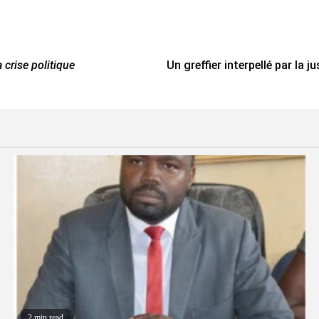
 crise politique
Un greffier interpellé par la j
2 min read