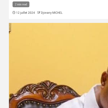
2 min read
12 juillet 2024
Djovany MICHEL