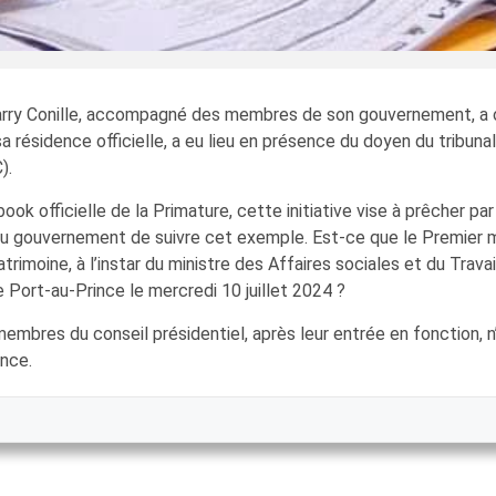
arry Conille, accompagné des membres de son gouvernement, a o
sa résidence officielle, a eu lieu en présence du doyen du tribun
).
k officielle de la Primature, cette initiative vise à prêcher pa
du gouvernement de suivre cet exemple. Est-ce que le Premier m
trimoine, à l’instar du ministre des Affaires sociales et du Trava
 Port-au-Prince le mercredi 10 juillet 2024 ?
 membres du conseil présidentiel, après leur entrée en fonction, n
ence.