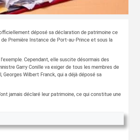
fficiellement déposé sa déclaration de patrimoine ce
al de Première Instance de Port-au-Prince et sous la
r l’exemple. Cependant, elle suscite désormais des
inistre Garry Conille va exiger de tous les membres de
il, Georges Wilbert Franck, qui a déjà déposé sa
’ont jamais déclaré leur patrimoine, ce qui constitue une