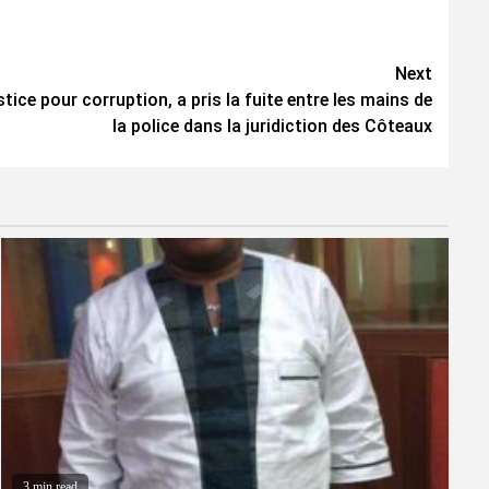
Next
ustice pour corruption, a pris la fuite entre les mains de
la police dans la juridiction des Côteaux
3 min read