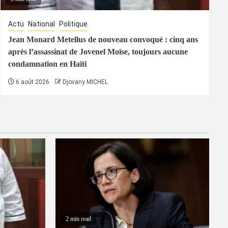
Actu
National
Politique
Jean Monard Metellus de nouveau convoqué : cinq ans
après l’assassinat de Jovenel Moïse, toujours aucune
condamnation en Haïti
6 août 2026
Djovany MICHEL
2 min read