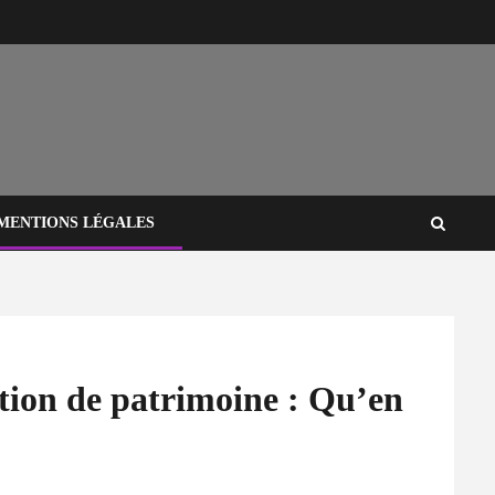
MENTIONS LÉGALES
tion de patrimoine : Qu’en