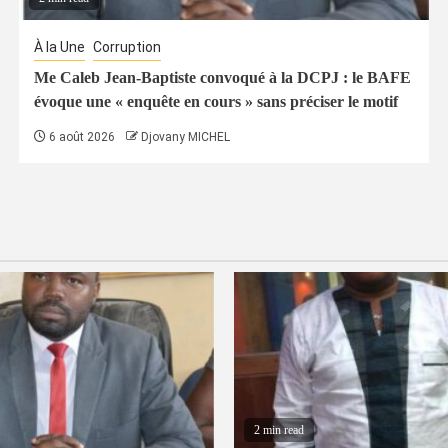
À la Une
Corruption
Me Caleb Jean-Baptiste convoqué à la DCPJ : le BAFE
évoque une « enquête en cours » sans préciser le motif
6 août 2026
Djovany MICHEL
2 min read