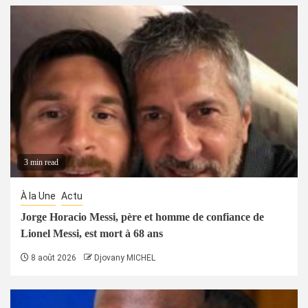
3 min read
À la Une
Actu
Jorge Horacio Messi, père et homme de confiance de
Lionel Messi, est mort à 68 ans
8 août 2026
Djovany MICHEL