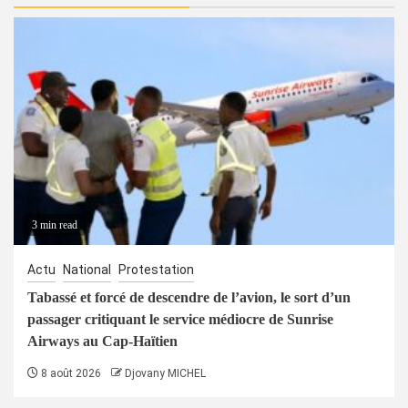
3 min read
Actu
National
Protestation
Tabassé et forcé de descendre de l’avion, le sort d’un
passager critiquant le service médiocre de Sunrise
Airways au Cap-Haïtien
8 août 2026
Djovany MICHEL