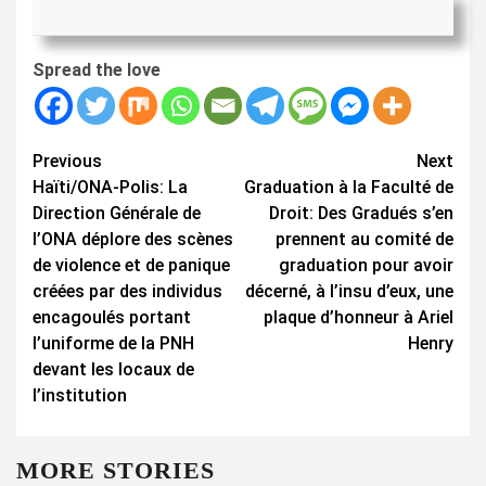
Spread the love
Continue
Previous
Next
Haïti/ONA-Polis: La
Graduation à la Faculté de
Reading
Direction Générale de
Droit: Des Gradués s’en
l’ONA déplore des scènes
prennent au comité de
de violence et de panique
graduation pour avoir
créées par des individus
décerné, à l’insu d’eux, une
encagoulés portant
plaque d’honneur à Ariel
l’uniforme de la PNH
Henry
devant les locaux de
l’institution
MORE STORIES