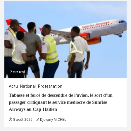
2 min read
Actu
National
Protestation
Tabassé et forcé de descendre de l’avion, le sort d’un
passager critiquant le service médiocre de Sunrise
Airways au Cap-Haïtien
8 août 2026
Djovany MICHEL