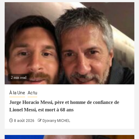
2 min read
À la Une
Actu
Jorge Horacio Messi, père et homme de confiance de
Lionel Messi, est mort à 68 ans
8 août 2026
Djovany MICHEL