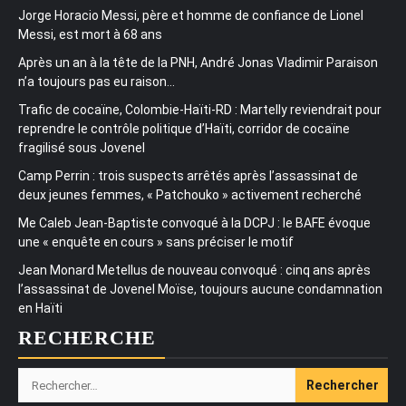
Jorge Horacio Messi, père et homme de confiance de Lionel
Messi, est mort à 68 ans
Après un an à la tête de la PNH, André Jonas Vladimir Paraison
n’a toujours pas eu raison…
Trafic de cocaïne, Colombie-Haïti-RD : Martelly reviendrait pour
reprendre le contrôle politique d’Haïti, corridor de cocaïne
fragilisé sous Jovenel
Camp Perrin : trois suspects arrêtés après l’assassinat de
deux jeunes femmes, « Patchouko » activement recherché
Me Caleb Jean-Baptiste convoqué à la DCPJ : le BAFE évoque
une « enquête en cours » sans préciser le motif
Jean Monard Metellus de nouveau convoqué : cinq ans après
l’assassinat de Jovenel Moïse, toujours aucune condamnation
en Haïti
RECHERCHE
Rechercher :