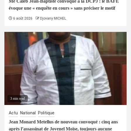
Me Caleb Jean-Baptiste convoqué à la DCPJ : le BAFE
évoque une « enquête en cours » sans préciser le motif
6 août 2026
Djovany MICHEL
3 min read
Actu
National
Politique
Jean Monard Metellus de nouveau convoqué : cinq ans
après l’assassinat de Jovenel Moïse, toujours aucune