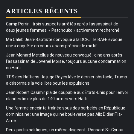
ARTICLES RÉCENTS
Camp Perrin : trois suspects arrêtés après l’assassinat de
deux jeunes femmes, « Patchouko » activement recherché
Me Caleb Jean-Baptiste convoqué à la DCPJ : le BAFE évoque
une « enquête en cours » sans préciser le motif
Jean Monard Metellus de nouveau convoqué : cinq ans après
l’assassinat de Jovenel Moïse, toujours aucune condamnation
en Haïti
TPS des Haïtiens : la juge Reyes lève le dernier obstacle, Trump
a désormais la voie libre pour les expulsions
Jean Robert Casimir plaide coupable aux États-Unis pour l’envoi
clandestin de plus de 140 armes vers Haïti
Une femme enceinte traînée sous des barbelés en République
dominicaine : une image qui ne bouleverse pas Alix Didier Fils-
Aimé
Deux partis politiques, un même dirigeant : Ronsard St-Cyr au