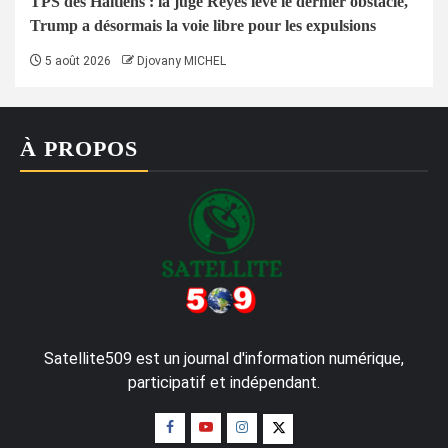
TPS des Haïtiens : la juge Reyes lève le dernier obstacle,
Trump a désormais la voie libre pour les expulsions
5 août 2026
Djovany MICHEL
À PROPOS
Satellite509 est un journal d'information numérique,
participatif et indépendant.