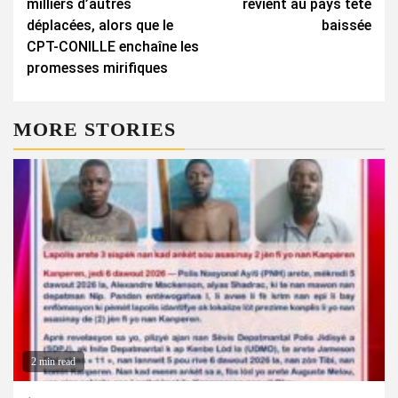
milliers d’autres
revient au pays tête
déplacées, alors que le
baissée
CPT-CONILLE enchaîne les
promesses mirifiques
MORE STORIES
2 min read