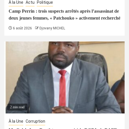
À la Une
Actu
Politique
Camp Perrin : trois suspects arrêtés après l’assassinat de
deux jeunes femmes, « Patchouko » activement recherché
6 août 2026
Djovany MICHEL
2 min read
À la Une
Corruption