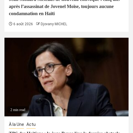
après l’assassinat de Jovenel Moïse, toujours aucune
condamnation en Haïti
6 août 2026
Djovany MICHEL
2 min read
À la Une
Actu