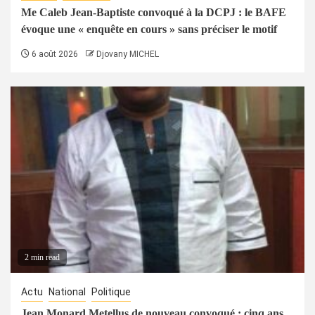
Me Caleb Jean-Baptiste convoqué à la DCPJ : le BAFE
évoque une « enquête en cours » sans préciser le motif
6 août 2026
Djovany MICHEL
2 min read
Actu
National
Politique
Jean Monard Metellus de nouveau convoqué : cinq ans