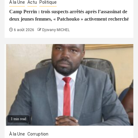
À la Une
Actu
Politique
Camp Perrin : trois suspects arrêtés après l’assassinat de
deux jeunes femmes, « Patchouko » activement recherché
6 août 2026
Djovany MICHEL
1 min read
À la Une
Corruption