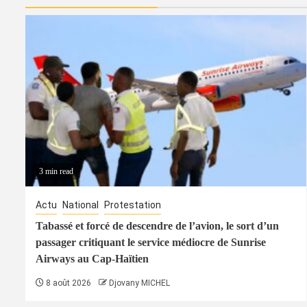
3 min read
Actu
National
Protestation
Tabassé et forcé de descendre de l’avion, le sort d’un
passager critiquant le service médiocre de Sunrise
Airways au Cap-Haïtien
8 août 2026
Djovany MICHEL