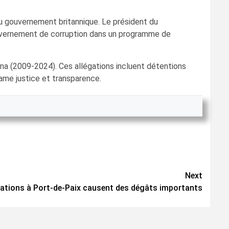
du gouvernement britannique. Le président du
gouvernement de corruption dans un programme de
na (2009-2024). Ces allégations incluent détentions
lame justice et transparence.
Next
ndations à Port-de-Paix causent des dégâts importants