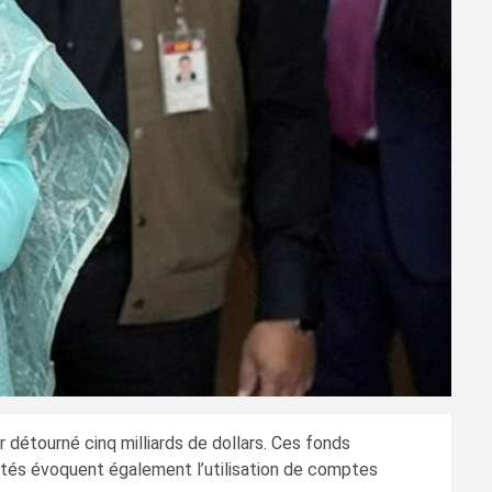
 détourné cinq milliards de dollars. Ces fonds
rités évoquent également l’utilisation de comptes