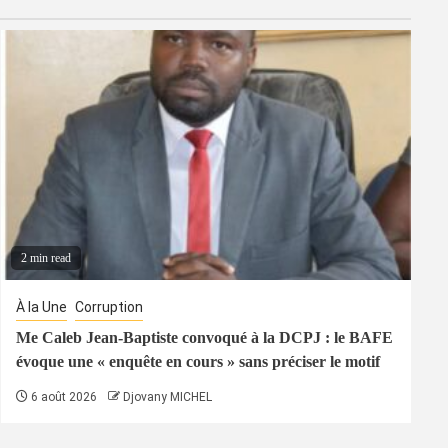
2 min read
À la Une
Corruption
Me Caleb Jean-Baptiste convoqué à la DCPJ : le BAFE
évoque une « enquête en cours » sans préciser le motif
6 août 2026
Djovany MICHEL