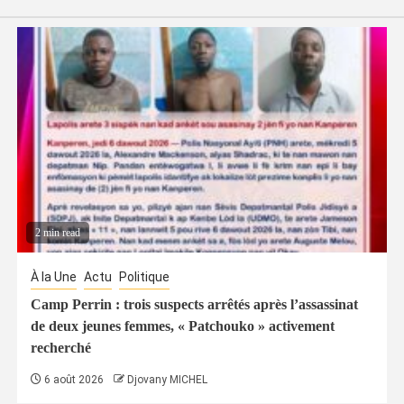
2 min read
À la Une
Actu
Politique
Camp Perrin : trois suspects arrêtés après l’assassinat
de deux jeunes femmes, « Patchouko » activement
recherché
6 août 2026
Djovany MICHEL