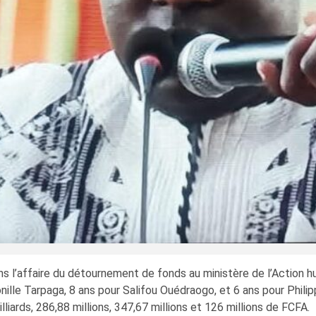
s l’affaire du détournement de fonds au ministère de l’Action h
nille Tarpaga, 8 ans pour Salifou Ouédraogo, et 6 ans pour Phili
iards, 286,88 millions, 347,67 millions et 126 millions de FCFA.