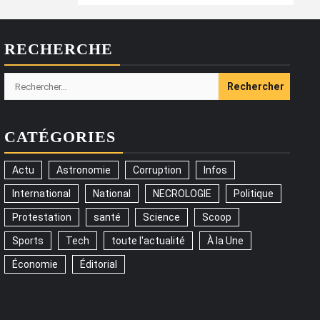
RECHERCHE
Rechercher :
CATÉGORIES
Actu
Astronomie
Corruption
Infos
International
National
NECROLOGIE
Politique
Protestation
santé
Science
Scoop
Sports
Tech
toute l'actualité
À la Une
Économie
Éditorial