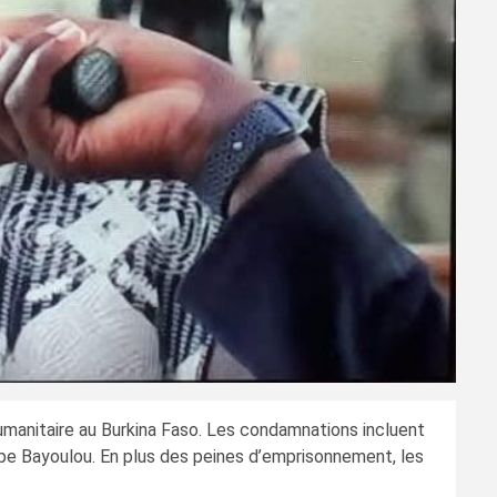
umanitaire au Burkina Faso. Les condamnations incluent
ppe Bayoulou. En plus des peines d’emprisonnement, les