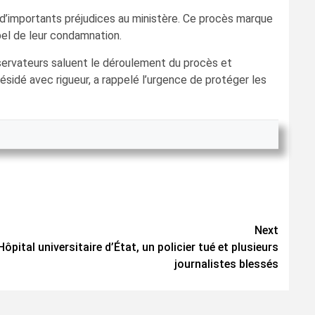
d’importants préjudices au ministère. Ce procès marque
ppel de leur condamnation.
bservateurs saluent le déroulement du procès et
résidé avec rigueur, a rappelé l’urgence de protéger les
Next
Hôpital universitaire d’État, un policier tué et plusieurs
journalistes blessés