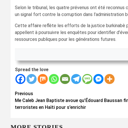
Selon le tribunal, les quatre prévenus ont été reconnu
un signal fort contre la corruption dans l’administration
Cette affaire reflète les efforts de la justice burkinab
appellent à poursuivre les enquêtes pour identifier d’éven
ressources publiques pour les générations futures.
Spread the love
Continue
Previous
Me Caleb Jean Baptiste avoue qu’Édouard Baussan fi
Reading
terroristes en Haïti pour s’enrichir
MORE STORIES