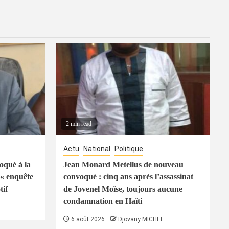
2 min read
Actu
National
Politique
oqué à la
Jean Monard Metellus de nouveau
« enquête
convoqué : cinq ans après l’assassinat
tif
de Jovenel Moïse, toujours aucune
condamnation en Haïti
6 août 2026
Djovany MICHEL