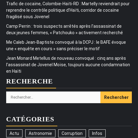
Trafic de cocaïne, Colombie-Haïti-RD : Martelly reviendrait pour
reprendre le contrôle politique d’Haïti, corridor de cocaïne
fragilisé sous Jovenel
Camp Perrin : trois suspects arrêtés après l’assassinat de
deux jeunes femmes, « Patchouko » activement recherché
Me Caleb Jean-Baptiste convoqué à la DCPJ : le BAFE évoque
une « enquête en cours » sans préciser le motif
Jean Monard Metellus de nouveau convoqué : cinq ans après
l’assassinat de Jovenel Moïse, toujours aucune condamnation
en Haïti
RECHERCHE
Rechercher :
CATÉGORIES
Actu
Astronomie
Corruption
Infos