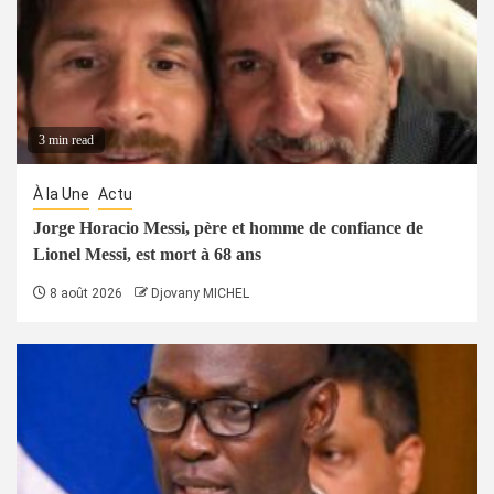
3 min read
À la Une
Actu
Jorge Horacio Messi, père et homme de confiance de
Lionel Messi, est mort à 68 ans
8 août 2026
Djovany MICHEL