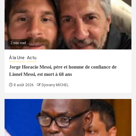
2 min read
À la Une
Actu
Jorge Horacio Messi, père et homme de confiance de
Lionel Messi, est mort à 68 ans
8 août 2026
Djovany MICHEL