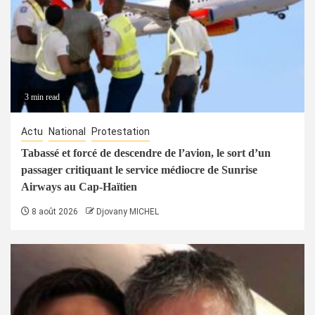
3 min read
Actu
National
Protestation
Tabassé et forcé de descendre de l’avion, le sort d’un
passager critiquant le service médiocre de Sunrise
Airways au Cap-Haïtien
8 août 2026
Djovany MICHEL