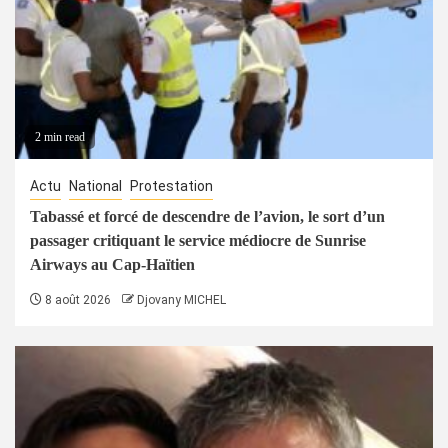
2 min read
Actu
National
Protestation
Tabassé et forcé de descendre de l’avion, le sort d’un
passager critiquant le service médiocre de Sunrise
Airways au Cap-Haïtien
8 août 2026
Djovany MICHEL