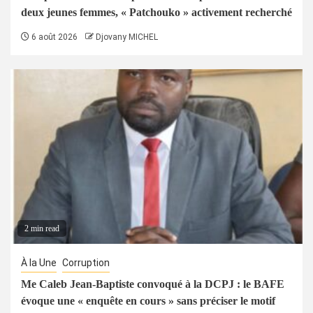
deux jeunes femmes, « Patchouko » activement recherché
6 août 2026
Djovany MICHEL
2 min read
À la Une
Corruption
Me Caleb Jean-Baptiste convoqué à la DCPJ : le BAFE
évoque une « enquête en cours » sans préciser le motif