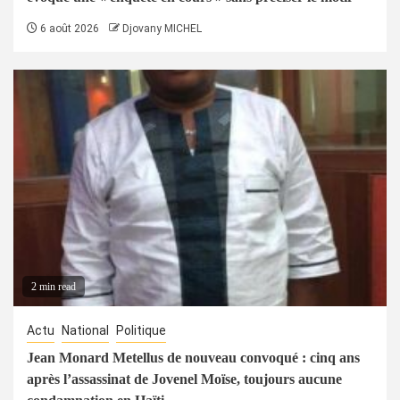
6 août 2026
Djovany MICHEL
2 min read
Actu
National
Politique
Jean Monard Metellus de nouveau convoqué : cinq ans
après l’assassinat de Jovenel Moïse, toujours aucune