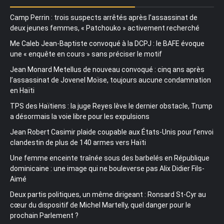
Camp Perrin : trois suspects arrêtés après l’assassinat de
deux jeunes femmes, « Patchouko » activement recherché
Me Caleb Jean-Baptiste convoqué à la DCPJ : le BAFE évoque
une « enquête en cours » sans préciser le motif
Jean Monard Metellus de nouveau convoqué : cinq ans après
l’assassinat de Jovenel Moïse, toujours aucune condamnation
en Haïti
TPS des Haïtiens : la juge Reyes lève le dernier obstacle, Trump
a désormais la voie libre pour les expulsions
Jean Robert Casimir plaide coupable aux États-Unis pour l’envoi
clandestin de plus de 140 armes vers Haïti
Une femme enceinte traînée sous des barbelés en République
dominicaine : une image qui ne bouleverse pas Alix Didier Fils-
Aimé
Deux partis politiques, un même dirigeant : Ronsard St-Cyr au
cœur du dispositif de Michel Martelly, quel danger pour le
prochain Parlement ?