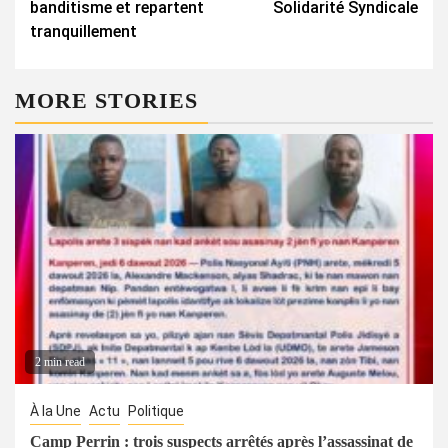
banditisme et repartent
Solidarité Syndicale
tranquillement
MORE STORIES
2 min read
À la Une
Actu
Politique
Camp Perrin : trois suspects arrêtés après l’assassinat de