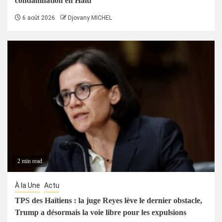
condamnation en Haïti
6 août 2026
Djovany MICHEL
2 min read
À la Une
Actu
TPS des Haïtiens : la juge Reyes lève le dernier obstacle,
Trump a désormais la voie libre pour les expulsions