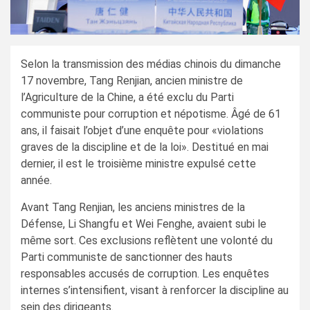
Selon la transmission des médias chinois du dimanche
17 novembre, Tang Renjian, ancien ministre de
l’Agriculture de la Chine, a été exclu du Parti
communiste pour corruption et népotisme. Âgé de 61
ans, il faisait l’objet d’une enquête pour «violations
graves de la discipline et de la loi». Destitué en mai
dernier, il est le troisième ministre expulsé cette
année.
Avant Tang Renjian, les anciens ministres de la
Défense, Li Shangfu et Wei Fenghe, avaient subi le
même sort. Ces exclusions reflètent une volonté du
Parti communiste de sanctionner des hauts
responsables accusés de corruption. Les enquêtes
internes s’intensifient, visant à renforcer la discipline au
sein des dirigeants.