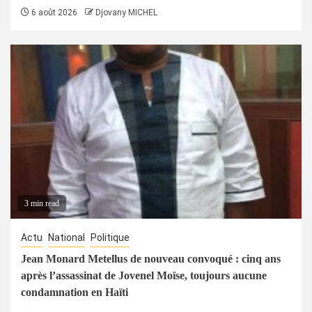
6 août 2026
Djovany MICHEL
3 min read
Actu
National
Politique
Jean Monard Metellus de nouveau convoqué : cinq ans
après l’assassinat de Jovenel Moïse, toujours aucune
condamnation en Haïti