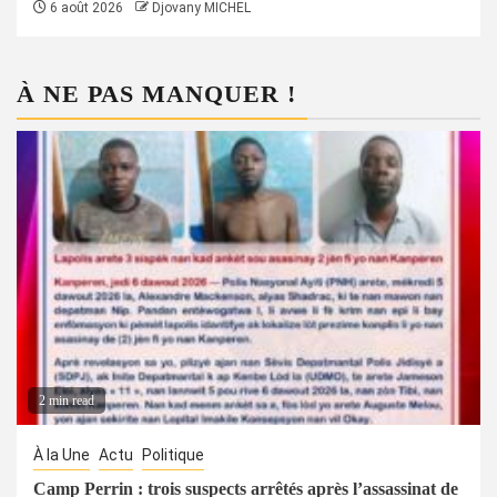
6 août 2026
Djovany MICHEL
À NE PAS MANQUER !
2 min read
À la Une
Actu
Politique
Camp Perrin : trois suspects arrêtés après l’assassinat de