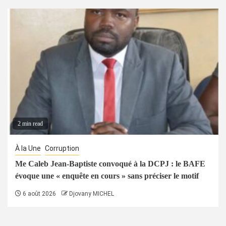
2 min read
À la Une
Corruption
Me Caleb Jean-Baptiste convoqué à la DCPJ : le BAFE
évoque une « enquête en cours » sans préciser le motif
6 août 2026
Djovany MICHEL