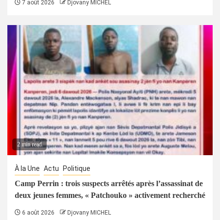
7 août 2026
Djovany MICHEL
2 min read
À la Une
Actu
Politique
Camp Perrin : trois suspects arrêtés après l’assassinat de
deux jeunes femmes, « Patchouko » activement recherché
6 août 2026
Djovany MICHEL