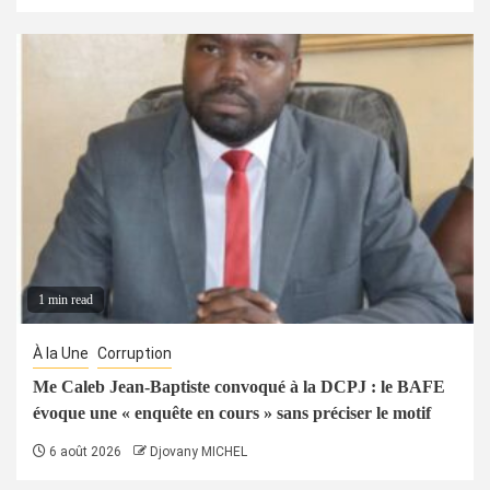
1 min read
À la Une
Corruption
Me Caleb Jean-Baptiste convoqué à la DCPJ : le BAFE
évoque une « enquête en cours » sans préciser le motif
6 août 2026
Djovany MICHEL