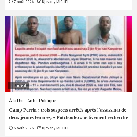
7 août 2026
Djovany MICHEL
2 min read
À la Une
Actu
Politique
Camp Perrin : trois suspects arrêtés après l’assassinat de
deux jeunes femmes, « Patchouko » activement recherché
6 août 2026
Djovany MICHEL