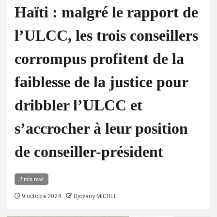
Haïti : malgré le rapport de
l’ULCC, les trois conseillers
corrompus profitent de la
faiblesse de la justice pour
dribbler l’ULCC et
s’accrocher à leur position
de conseiller-président
2 min read
9 octobre 2024
Djovany MICHEL