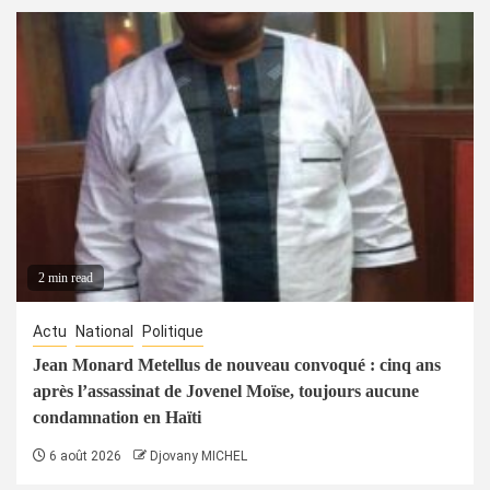
2 min read
Actu
National
Politique
Jean Monard Metellus de nouveau convoqué : cinq ans
après l’assassinat de Jovenel Moïse, toujours aucune
condamnation en Haïti
6 août 2026
Djovany MICHEL