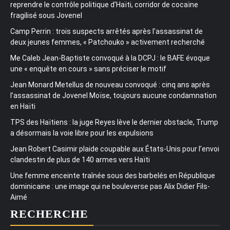
reprendre le contrôle politique d’Haïti, corridor de cocaïne
fragilisé sous Jovenel
Camp Perrin : trois suspects arrêtés après l’assassinat de
deux jeunes femmes, « Patchouko » activement recherché
Me Caleb Jean-Baptiste convoqué à la DCPJ : le BAFE évoque
une « enquête en cours » sans préciser le motif
Jean Monard Metellus de nouveau convoqué : cinq ans après
l’assassinat de Jovenel Moïse, toujours aucune condamnation
en Haïti
TPS des Haïtiens : la juge Reyes lève le dernier obstacle, Trump
a désormais la voie libre pour les expulsions
Jean Robert Casimir plaide coupable aux États-Unis pour l’envoi
clandestin de plus de 140 armes vers Haïti
Une femme enceinte traînée sous des barbelés en République
dominicaine : une image qui ne bouleverse pas Alix Didier Fils-
Aimé
RECHERCHE