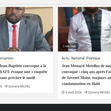
2 min read
rruption
Actu
National
Politique
ean-Baptiste convoqué à la
Jean Monard Metellus de no
 BAFE évoque une « enquête
convoqué : cinq ans après l’a
sans préciser le motif
de Jovenel Moïse, toujours a
condamnation en Haïti
26
Djovany MICHEL
6 août 2026
Djovany MICHEL