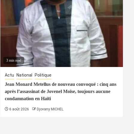
3 min read
Actu
National
Politique
Jean Monard Metellus de nouveau convoqué : cinq ans
après l’assassinat de Jovenel Moïse, toujours aucune
condamnation en Haïti
6 août 2026
Djovany MICHEL