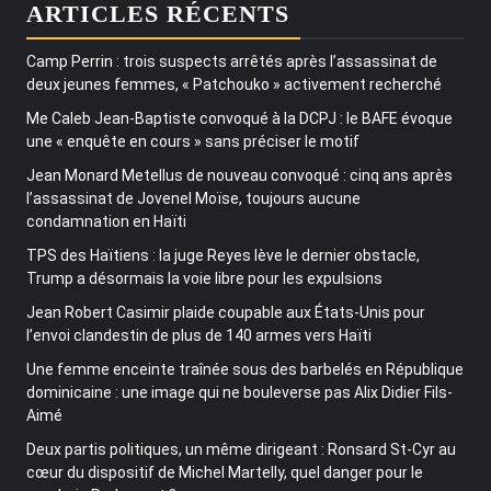
ARTICLES RÉCENTS
Camp Perrin : trois suspects arrêtés après l’assassinat de
deux jeunes femmes, « Patchouko » activement recherché
Me Caleb Jean-Baptiste convoqué à la DCPJ : le BAFE évoque
une « enquête en cours » sans préciser le motif
Jean Monard Metellus de nouveau convoqué : cinq ans après
l’assassinat de Jovenel Moïse, toujours aucune
condamnation en Haïti
TPS des Haïtiens : la juge Reyes lève le dernier obstacle,
Trump a désormais la voie libre pour les expulsions
Jean Robert Casimir plaide coupable aux États-Unis pour
l’envoi clandestin de plus de 140 armes vers Haïti
Une femme enceinte traînée sous des barbelés en République
dominicaine : une image qui ne bouleverse pas Alix Didier Fils-
Aimé
Deux partis politiques, un même dirigeant : Ronsard St-Cyr au
cœur du dispositif de Michel Martelly, quel danger pour le