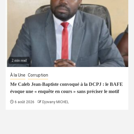
2 min read
À la Une
Corruption
Me Caleb Jean-Baptiste convoqué à la DCPJ : le BAFE
évoque une « enquête en cours » sans préciser le motif
6 août 2026
Djovany MICHEL