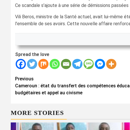
Ce scandale s’ajoute à une série de démissions passées 
Vili Beros, ministre de la Santé actuel, avait lui-même 
l’ensemble de ses avoirs. Cette nouvelle affaire renforce
Spread the love
Continue
Previous
Cameroun : état du transfert des compétences éducat
Reading
budgétaires et appel au civisme
MORE STORIES