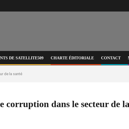
TS DE SATELLITE509
CHARTE ÉDITORIALE
CONTACT
ur de la santé
 corruption dans le secteur de la