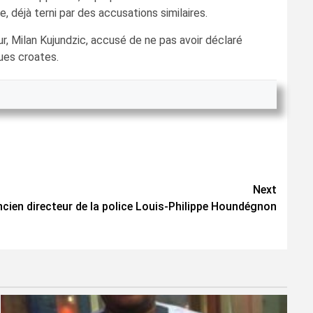
déjà terni par des accusations similaires.
r, Milan Kujundzic, accusé de ne pas avoir déclaré
ques croates.
Next
ancien directeur de la police Louis-Philippe Houndégnon