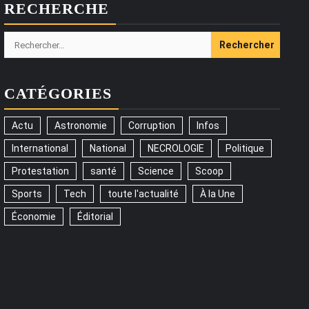
RECHERCHE
Rechercher :
CATÉGORIES
Actu
Astronomie
Corruption
Infos
International
National
NECROLOGIE
Politique
Protestation
santé
Science
Scoop
Sports
Tech
toute l'actualité
À la Une
Économie
Éditorial