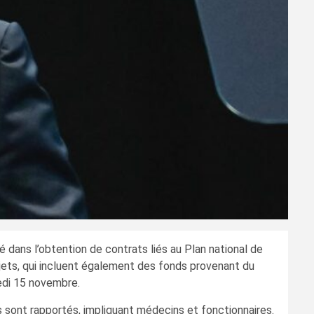
 dans l’obtention de contrats liés au Plan national de
rojets, qui incluent également des fonds provenant du
redi 15 novembre.
rs sont rapportés, impliquant médecins et fonctionnaires.