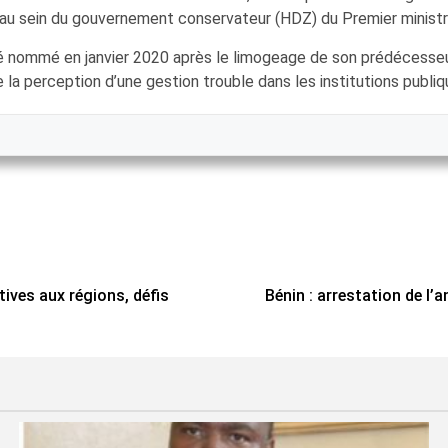
au sein du gouvernement conservateur (HDZ) du Premier ministre, 
été nommé en janvier 2020 après le limogeage de son prédécesseu
 la perception d’une gestion trouble dans les institutions publi
ives aux régions, défis
Bénin : arrestation de l’