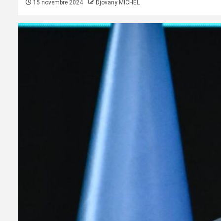
15 novembre 2024
Djovany MICHEL