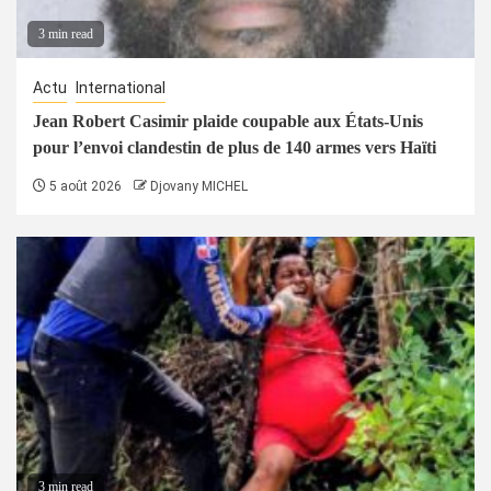
3 min read
Actu
International
Jean Robert Casimir plaide coupable aux États-Unis
pour l’envoi clandestin de plus de 140 armes vers Haïti
5 août 2026
Djovany MICHEL
3 min read