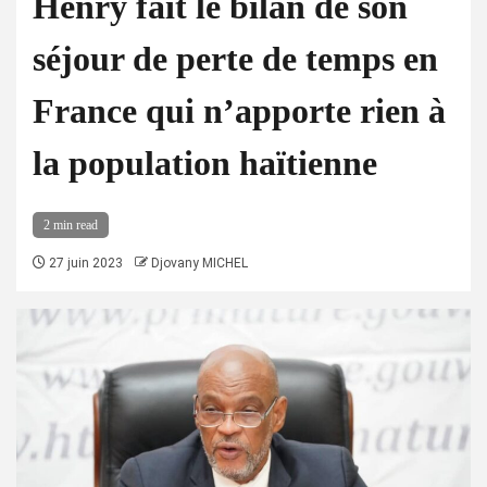
Henry fait le bilan de son
séjour de perte de temps en
France qui n’apporte rien à
la population haïtienne
2 min read
27 juin 2023
Djovany MICHEL