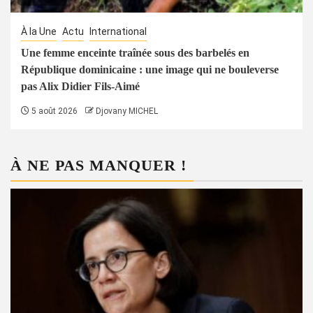
À la Une
Actu
International
Une femme enceinte traînée sous des barbelés en
République dominicaine : une image qui ne bouleverse
pas Alix Didier Fils-Aimé
5 août 2026
Djovany MICHEL
À NE PAS MANQUER !