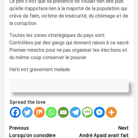
Le pire c’est que sa présence ne voulait rien dire puis
qu’elle n’appotera rien à la majorité de la population qui
crève de faim, victime de insécurité, du chômage et de
la corruption.
Toutes les zones stratégiques du pays sont
Contrôlées par des gangs qui donnent raison à ce sacré
Premier ministre pour ne pas organiser les élections et
du même coup conserver le pouvoir.
Haïti est gravement malade
Spread the love
Continue
Previous
Next
Lorsqu’on considère
André Apaid avait fait