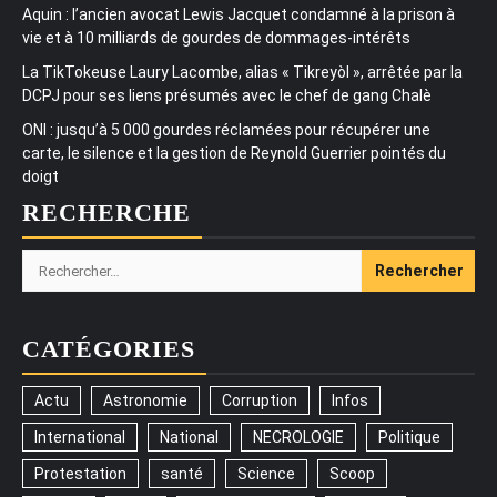
Aquin : l’ancien avocat Lewis Jacquet condamné à la prison à
vie et à 10 milliards de gourdes de dommages-intérêts
La TikTokeuse Laury Lacombe, alias « Tikreyòl », arrêtée par la
DCPJ pour ses liens présumés avec le chef de gang Chalè
ONI : jusqu’à 5 000 gourdes réclamées pour récupérer une
carte, le silence et la gestion de Reynold Guerrier pointés du
doigt
RECHERCHE
Rechercher :
CATÉGORIES
Actu
Astronomie
Corruption
Infos
International
National
NECROLOGIE
Politique
Protestation
santé
Science
Scoop