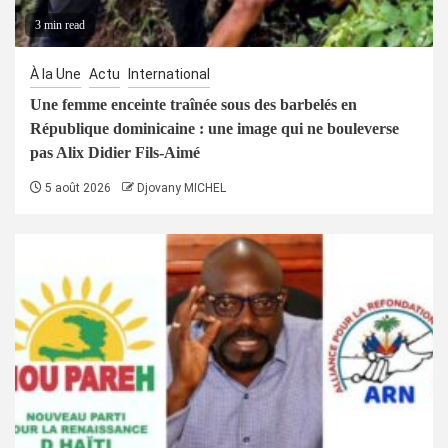
3 min read
À la Une
Actu
International
Une femme enceinte traînée sous des barbelés en
République dominicaine : une image qui ne bouleverse
pas Alix Didier Fils-Aimé
5 août 2026
Djovany MICHEL