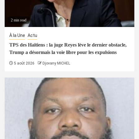
2 min read
À la Une
Actu
TPS des Haïtiens : la juge Reyes lève le dernier obstacle,
Trump a désormais la voie libre pour les expulsions
5 août 2026
Djovany MICHEL