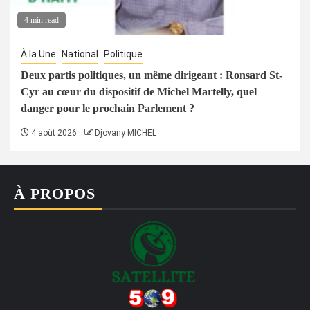
4 min read
À la Une
National
Politique
Deux partis politiques, un même dirigeant : Ronsard St-
Cyr au cœur du dispositif de Michel Martelly, quel
danger pour le prochain Parlement ?
4 août 2026
Djovany MICHEL
À PROPOS