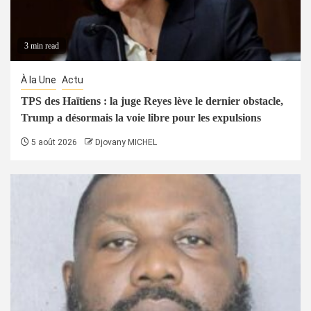
3 min read
À la Une
Actu
TPS des Haïtiens : la juge Reyes lève le dernier obstacle,
Trump a désormais la voie libre pour les expulsions
5 août 2026
Djovany MICHEL