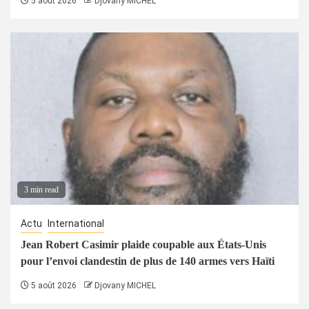
5 août 2026
Djovany MICHEL
3 min read
Actu
International
Jean Robert Casimir plaide coupable aux États-Unis
pour l’envoi clandestin de plus de 140 armes vers Haïti
5 août 2026
Djovany MICHEL