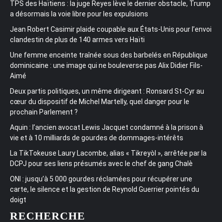
TPS des Haïtiens : la juge Reyes lève le dernier obstacle, Trump
a désormais la voie libre pour les expulsions
Jean Robert Casimir plaide coupable aux États-Unis pour l’envoi
clandestin de plus de 140 armes vers Haïti
Une femme enceinte traînée sous des barbelés en République
dominicaine : une image qui ne bouleverse pas Alix Didier Fils-
Aimé
Deux partis politiques, un même dirigeant : Ronsard St-Cyr au
cœur du dispositif de Michel Martelly, quel danger pour le
prochain Parlement ?
Aquin : l’ancien avocat Lewis Jacquet condamné à la prison à
vie et à 10 milliards de gourdes de dommages-intérêts
La TikTokeuse Laury Lacombe, alias « Tikreyòl », arrêtée par la
DCPJ pour ses liens présumés avec le chef de gang Chalè
ONI : jusqu’à 5 000 gourdes réclamées pour récupérer une
carte, le silence et la gestion de Reynold Guerrier pointés du
doigt
RECHERCHE