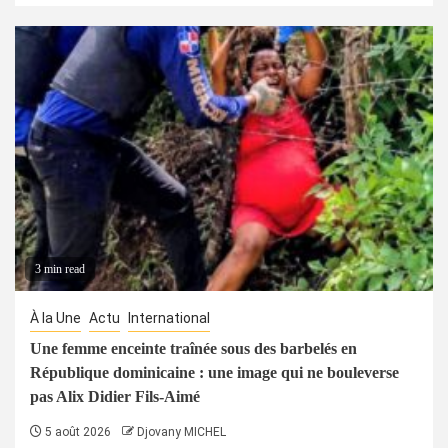
3 min read
À la Une
Actu
International
Une femme enceinte traînée sous des barbelés en
République dominicaine : une image qui ne bouleverse
pas Alix Didier Fils-Aimé
5 août 2026
Djovany MICHEL