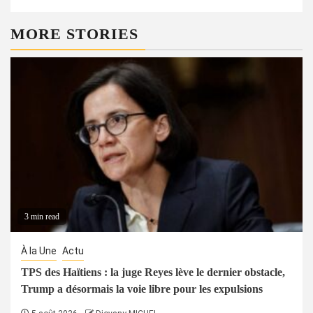
MORE STORIES
3 min read
À la Une
Actu
TPS des Haïtiens : la juge Reyes lève le dernier obstacle,
Trump a désormais la voie libre pour les expulsions