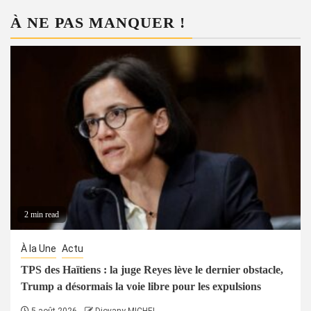
À NE PAS MANQUER !
2 min read
À la Une
Actu
TPS des Haïtiens : la juge Reyes lève le dernier obstacle,
Trump a désormais la voie libre pour les expulsions
5 août 2026
Djovany MICHEL