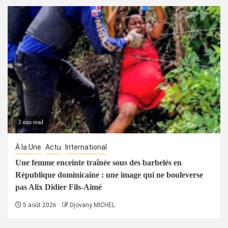
3 min read
À la Une
Actu
International
Une femme enceinte traînée sous des barbelés en
République dominicaine : une image qui ne bouleverse
pas Alix Didier Fils-Aimé
5 août 2026
Djovany MICHEL