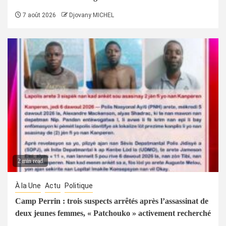
7 août 2026
Djovany MICHEL
2 min read
À la Une
Actu
Politique
Camp Perrin : trois suspects arrêtés après l’assassinat de
deux jeunes femmes, « Patchouko » activement recherché