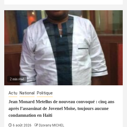
2 min read
Actu
National
Politique
Jean Monard Metellus de nouveau convoqué : cinq ans
après l’assassinat de Jovenel Moïse, toujours aucune
condamnation en Haïti
6 août 2026
Djovany MICHEL