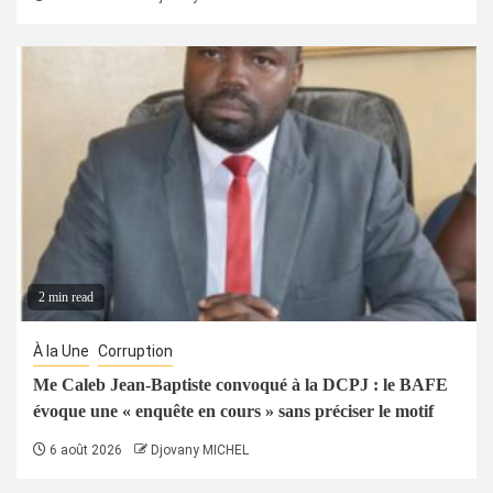
2 min read
À la Une
Corruption
Me Caleb Jean-Baptiste convoqué à la DCPJ : le BAFE
évoque une « enquête en cours » sans préciser le motif
6 août 2026
Djovany MICHEL