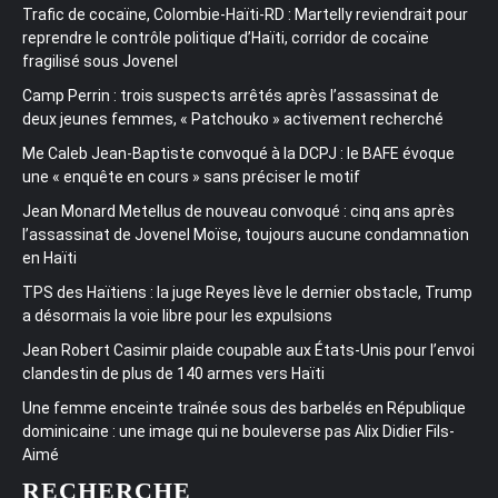
Trafic de cocaïne, Colombie-Haïti-RD : Martelly reviendrait pour
reprendre le contrôle politique d’Haïti, corridor de cocaïne
fragilisé sous Jovenel
Camp Perrin : trois suspects arrêtés après l’assassinat de
deux jeunes femmes, « Patchouko » activement recherché
Me Caleb Jean-Baptiste convoqué à la DCPJ : le BAFE évoque
une « enquête en cours » sans préciser le motif
Jean Monard Metellus de nouveau convoqué : cinq ans après
l’assassinat de Jovenel Moïse, toujours aucune condamnation
en Haïti
TPS des Haïtiens : la juge Reyes lève le dernier obstacle, Trump
a désormais la voie libre pour les expulsions
Jean Robert Casimir plaide coupable aux États-Unis pour l’envoi
clandestin de plus de 140 armes vers Haïti
Une femme enceinte traînée sous des barbelés en République
dominicaine : une image qui ne bouleverse pas Alix Didier Fils-
Aimé
RECHERCHE