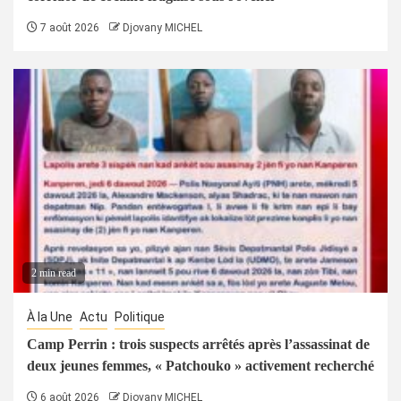
7 août 2026
Djovany MICHEL
2 min read
À la Une
Actu
Politique
Camp Perrin : trois suspects arrêtés après l’assassinat de
deux jeunes femmes, « Patchouko » activement recherché
6 août 2026
Djovany MICHEL