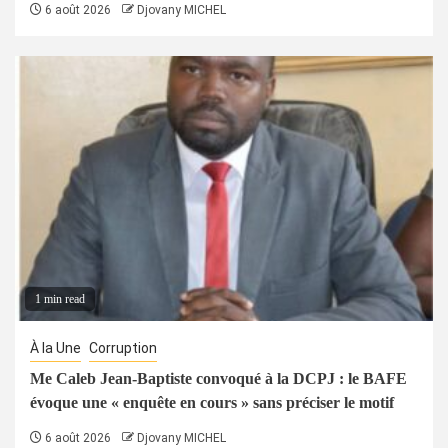
6 août 2026
Djovany MICHEL
1 min read
À la Une
Corruption
Me Caleb Jean-Baptiste convoqué à la DCPJ : le BAFE
évoque une « enquête en cours » sans préciser le motif
6 août 2026
Djovany MICHEL