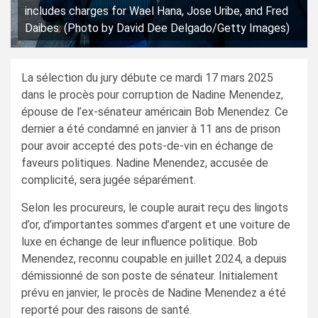
includes charges for Wael Hana, Jose Uribe, and Fred
Daibes. (Photo by David Dee Delgado/Getty Images)
La sélection du jury débute ce mardi 17 mars 2025
dans le procès pour corruption de Nadine Menendez,
épouse de l’ex-sénateur américain Bob Menendez. Ce
dernier a été condamné en janvier à 11 ans de prison
pour avoir accepté des pots-de-vin en échange de
faveurs politiques. Nadine Menendez, accusée de
complicité, sera jugée séparément.
Selon les procureurs, le couple aurait reçu des lingots
d’or, d’importantes sommes d’argent et une voiture de
luxe en échange de leur influence politique. Bob
Menendez, reconnu coupable en juillet 2024, a depuis
démissionné de son poste de sénateur. Initialement
prévu en janvier, le procès de Nadine Menendez a été
reporté pour des raisons de santé.