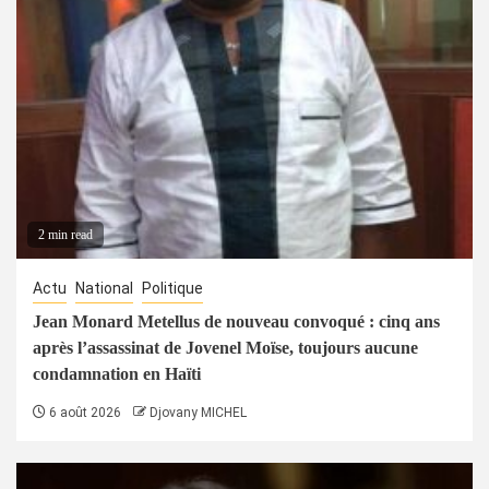
2 min read
Actu
National
Politique
Jean Monard Metellus de nouveau convoqué : cinq ans
après l’assassinat de Jovenel Moïse, toujours aucune
condamnation en Haïti
6 août 2026
Djovany MICHEL