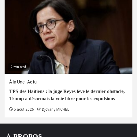
2 min read
À la Une
Actu
TPS des Haïtiens : la juge Reyes lève le dernier obstacle,
Trump a désormais la voie libre pour les expulsions
5 août 2026
Djovany MICHEL
À PROPOS