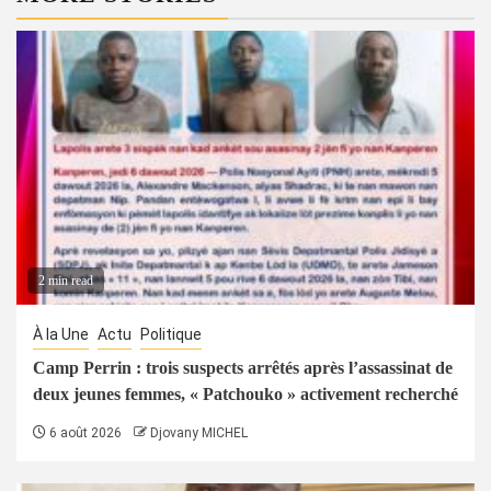
2 min read
À la Une
Actu
Politique
Camp Perrin : trois suspects arrêtés après l’assassinat de
deux jeunes femmes, « Patchouko » activement recherché
6 août 2026
Djovany MICHEL