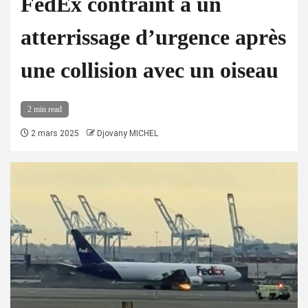
FedEx contraint à un
atterrissage d’urgence après
une collision avec un oiseau
2 min read
2 mars 2025
Djovany MICHEL