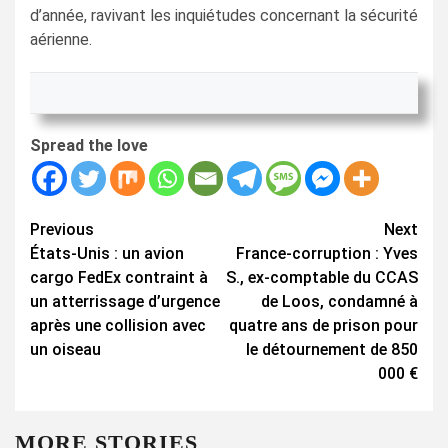
d’année, ravivant les inquiétudes concernant la sécurité
aérienne.
Spread the love
Continue
Previous
Next
États-Unis : un avion
France-corruption : Yves
Reading
cargo FedEx contraint à
S., ex-comptable du CCAS
un atterrissage d’urgence
de Loos, condamné à
après une collision avec
quatre ans de prison pour
un oiseau
le détournement de 850
000 €
MORE STORIES