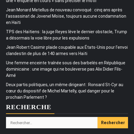
une « enquête en cours » sans préciser le motif
Jean Monard Metellus de nouveau convoqué : cinq ans après
l’assassinat de Jovenel Moïse, toujours aucune condamnation
en Haïti
TPS des Haïtiens : la juge Reyes lève le dernier obstacle, Trump
a désormais la voie libre pour les expulsions
Jean Robert Casimir plaide coupable aux États-Unis pour l’envoi
clandestin de plus de 140 armes vers Haïti
Une femme enceinte traînée sous des barbelés en République
dominicaine : une image qui ne bouleverse pas Alix Didier Fils-
Aimé
Deux partis politiques, un même dirigeant : Ronsard St-Cyr au
cœur du dispositif de Michel Martelly, quel danger pour le
prochain Parlement ?
RECHERCHE
Rechercher :