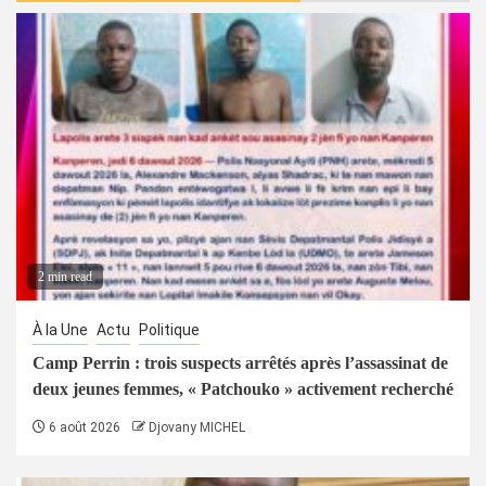
2 min read
À la Une
Actu
Politique
Camp Perrin : trois suspects arrêtés après l’assassinat de
deux jeunes femmes, « Patchouko » activement recherché
6 août 2026
Djovany MICHEL