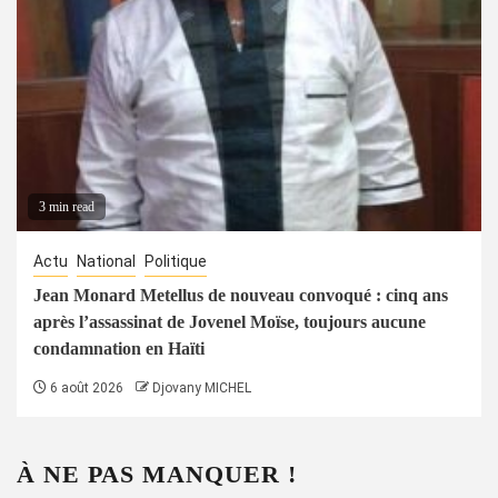
3 min read
Actu
National
Politique
Jean Monard Metellus de nouveau convoqué : cinq ans
après l’assassinat de Jovenel Moïse, toujours aucune
condamnation en Haïti
6 août 2026
Djovany MICHEL
À NE PAS MANQUER !