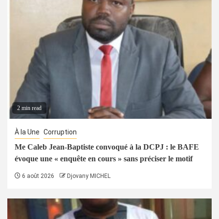
2 min read
À la Une
Corruption
Me Caleb Jean-Baptiste convoqué à la DCPJ : le BAFE
évoque une « enquête en cours » sans préciser le motif
6 août 2026
Djovany MICHEL