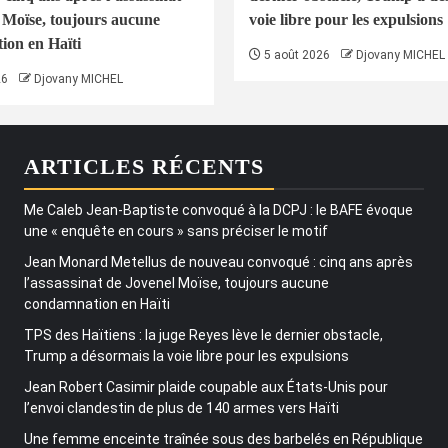
 Moïse, toujours aucune
voie libre pour les expulsions
on en Haïti
5 août 2026
Djovany MICHEL
26
Djovany MICHEL
ARTICLES RÉCENTS
Me Caleb Jean-Baptiste convoqué à la DCPJ : le BAFE évoque
une « enquête en cours » sans préciser le motif
Jean Monard Metellus de nouveau convoqué : cinq ans après
l’assassinat de Jovenel Moïse, toujours aucune
condamnation en Haïti
TPS des Haïtiens : la juge Reyes lève le dernier obstacle,
Trump a désormais la voie libre pour les expulsions
Jean Robert Casimir plaide coupable aux États-Unis pour
l’envoi clandestin de plus de 140 armes vers Haïti
Une femme enceinte traînée sous des barbelés en République