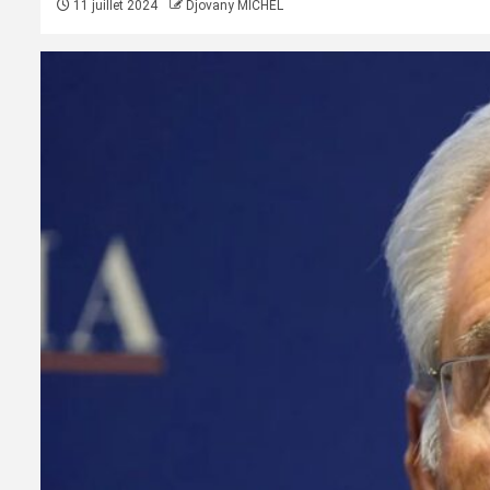
11 juillet 2024
Djovany MICHEL