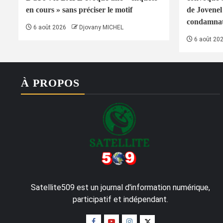
en cours » sans préciser le motif
de Jovenel
condamnati
6 août 2026
Djovany MICHEL
6 août 20
À PROPOS
Satellite509 est un journal d'information numérique,
participatif et indépendant.