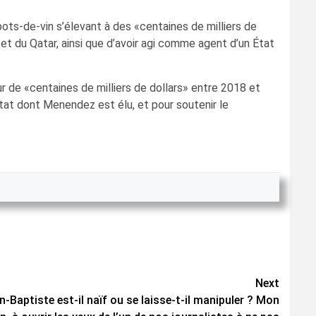
ts-de-vin s’élevant à des «centaines de milliers de
 et du Qatar, ainsi que d’avoir agi comme agent d’un État
 de «centaines de milliers de dollars» entre 2018 et
’État dont Menendez est élu, et pour soutenir le
Next
-Baptiste est-il naïf ou se laisse-t-il manipuler ? Mon