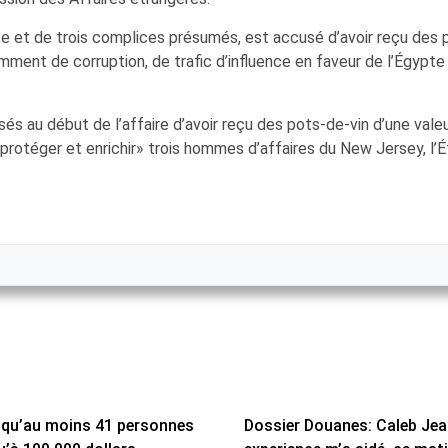
t de trois complices présumés, est accusé d’avoir reçu des po
amment de corruption, de trafic d’influence en faveur de l’Égypte
au début de l’affaire d’avoir reçu des pots-de-vin d’une valeur
r «protéger et enrichir» trois hommes d’affaires du New Jersey, l
 qu’au moins 41 personnes
Dossier Douanes: Caleb Jean