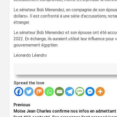
Le sénateur Bob Menendez, en compagnie de son épouse e
dollars». Il est confronté à une série d’accusations, not
étranger.
Le sénateur Bob Menendez et son épouse ont été accusés 
2022. En échange, ils auraient utilisé leur influence pou
gouvernement égyptien.
Léonardo Léandro
Spread the love
Continue
Previous
Moïse Jean Charles confirme nos infos en admettant
Reading