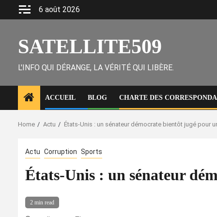
Skip
6 août 2026
to
content
SATELLITE509
L'INFO QUI DÉRANGE, LA VÉRITÉ QUI LIBÈRE.
ACCUEIL
BLOG
CHARTE DES CORRESPONDAN
Home
Actu
États-Unis : un sénateur démocrate bientôt jugé pour u
Actu
Corruption
Sports
États-Unis : un sénateur dém
2 min read