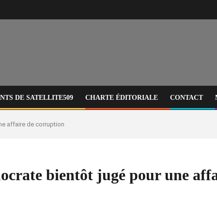
TS DE SATELLITE509
CHARTE ÉDITORIALE
CONTACT
ne affaire de corruption
ocrate bientôt jugé pour une aff