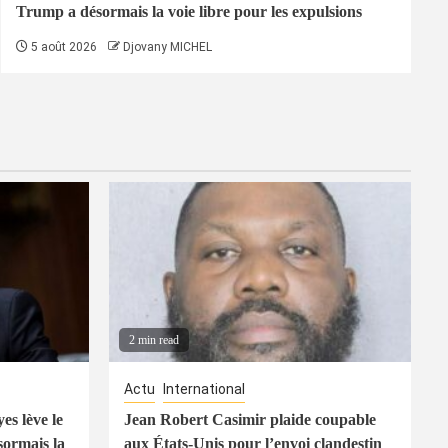
Trump a désormais la voie libre pour les expulsions
5 août 2026
Djovany MICHEL
2 min read
Actu
International
es lève le
Jean Robert Casimir plaide coupable
sormais la
aux États-Unis pour l’envoi clandestin