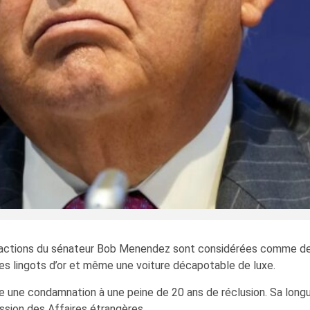
es actions du sénateur Bob Menendez sont considérées comme de 
 des lingots d’or et même une voiture décapotable de luxe.
e une condamnation à une peine de 20 ans de réclusion. Sa long
sion des Affaires étrangères.