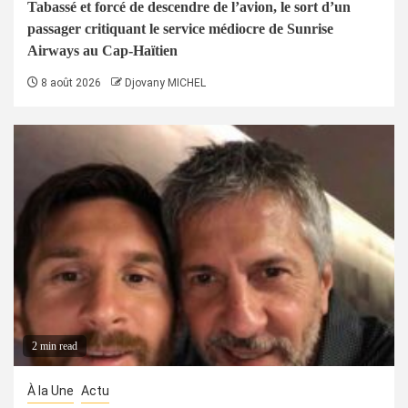
Tabassé et forcé de descendre de l’avion, le sort d’un
passager critiquant le service médiocre de Sunrise
Airways au Cap-Haïtien
8 août 2026
Djovany MICHEL
2 min read
À la Une
Actu