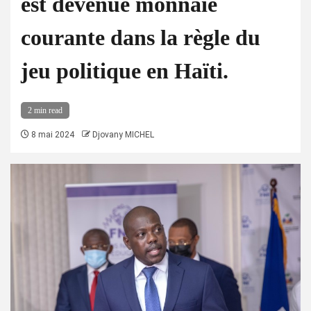
est devenue monnaie
courante dans la règle du
jeu politique en Haïti.
2 min read
8 mai 2024
Djovany MICHEL