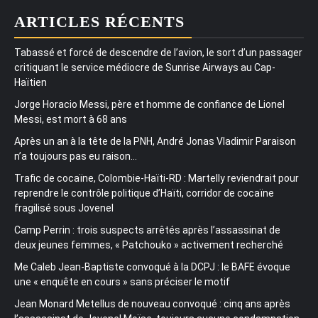
ARTICLES RÉCENTS
Tabassé et forcé de descendre de l’avion, le sort d’un passager
critiquant le service médiocre de Sunrise Airways au Cap-
Haïtien
Jorge Horacio Messi, père et homme de confiance de Lionel
Messi, est mort à 68 ans
Après un an à la tête de la PNH, André Jonas Vladimir Paraison
n’a toujours pas eu raison…
Trafic de cocaïne, Colombie-Haïti-RD : Martelly reviendrait pour
reprendre le contrôle politique d’Haïti, corridor de cocaïne
fragilisé sous Jovenel
Camp Perrin : trois suspects arrêtés après l’assassinat de
deux jeunes femmes, « Patchouko » activement recherché
Me Caleb Jean-Baptiste convoqué à la DCPJ : le BAFE évoque
une « enquête en cours » sans préciser le motif
Jean Monard Metellus de nouveau convoqué : cinq ans après