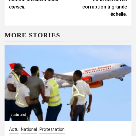
conseil.
corruption à grande
échelle.
MORE STORIES
3 min read
Actu
National
Protestation