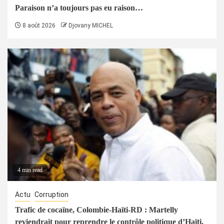
Paraison n’a toujours pas eu raison…
8 août 2026
Djovany MICHEL
4 min read
Actu
Corruption
Trafic de cocaïne, Colombie-Haïti-RD : Martelly
reviendrait pour reprendre le contrôle politique d’Haïti,