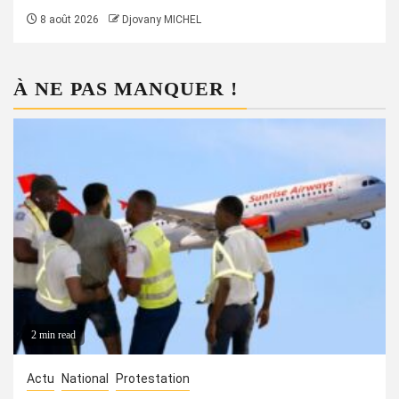
8 août 2026
Djovany MICHEL
À NE PAS MANQUER !
2 min read
Actu
National
Protestation