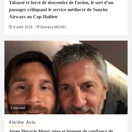
Tabassé et forcé de descendre de l’avion, le sort d’un
passager critiquant le service médiocre de Sunrise
Airways au Cap-Haïtien
8 août 2026
Djovany MICHEL
3 min read
À la Une
Actu
Jorge Horacio Messi, père et homme de confiance de