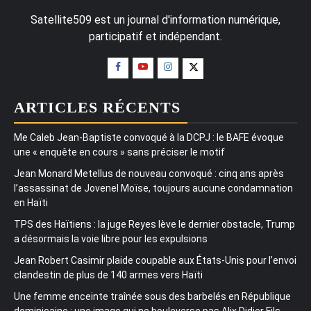
Satellite509 est un journal d'information numérique,
participatif et indépendant.
ARTICLES RÉCENTS
Me Caleb Jean-Baptiste convoqué à la DCPJ : le BAFE évoque
une « enquête en cours » sans préciser le motif
Jean Monard Metellus de nouveau convoqué : cinq ans après
l’assassinat de Jovenel Moïse, toujours aucune condamnation
en Haïti
TPS des Haïtiens : la juge Reyes lève le dernier obstacle, Trump
a désormais la voie libre pour les expulsions
Jean Robert Casimir plaide coupable aux États-Unis pour l’envoi
clandestin de plus de 140 armes vers Haïti
Une femme enceinte traînée sous des barbelés en République
dominicaine : une image qui ne bouleverse pas Alix Didier Fils-