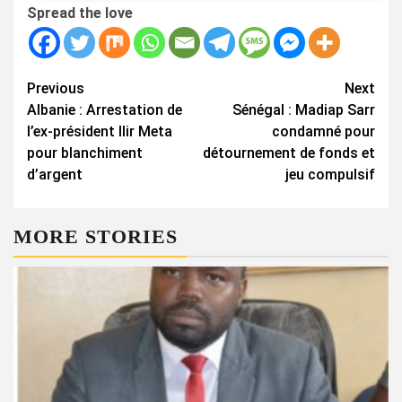
Spread the love
Continue
Previous
Next
Albanie : Arrestation de
Sénégal : Madiap Sarr
Reading
l’ex-président Ilir Meta
condamné pour
pour blanchiment
détournement de fonds et
d’argent
jeu compulsif
MORE STORIES