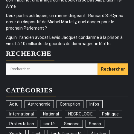
Aimé
Deux partis politiques, un même dirigeant : Ronsard St-Cyr au
cœur du dispositif de Michel Martelly, quel danger pour le
prochain Parlement ?
Aquin : l’ancien avocat Lewis Jacquet condamné à la prison à
vie et à 10 milliards de gourdes de dommages-intérêts
RECHERCHE
Rechercher :
CATÉGORIES
Actu
Astronomie
Corruption
Infos
International
National
NECROLOGIE
Politique
Protestation
santé
Science
Scoop
Sports
Tech
toute l'actualité
À la Une