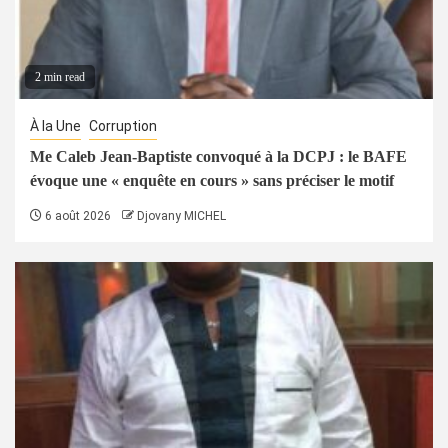
2 min read
À la Une
Corruption
Me Caleb Jean-Baptiste convoqué à la DCPJ : le BAFE
évoque une « enquête en cours » sans préciser le motif
6 août 2026
Djovany MICHEL