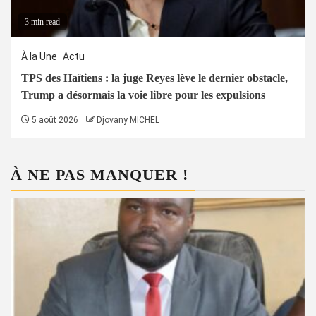
3 min read
À la Une
Actu
TPS des Haïtiens : la juge Reyes lève le dernier obstacle,
Trump a désormais la voie libre pour les expulsions
5 août 2026
Djovany MICHEL
À NE PAS MANQUER !