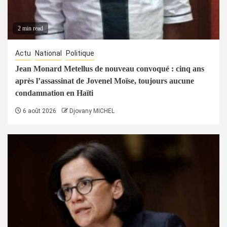
2 min read
Actu
National
Politique
Jean Monard Metellus de nouveau convoqué : cinq ans
après l’assassinat de Jovenel Moïse, toujours aucune
condamnation en Haïti
6 août 2026
Djovany MICHEL