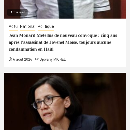
3 min read
Actu
National
Politique
Jean Monard Metellus de nouveau convoqué : cinq ans
après l’assassinat de Jovenel Moïse, toujours aucune
condamnation en Haïti
6 août 2026
Djovany MICHEL