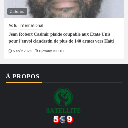
2 min read
Actu
International
Jean Robert Casimir plaide coupable aux États-Unis
pour l’envoi clandestin de plus de 140 armes vers Haïti
5 août 2026
Djovany MICHEL
À PROPOS