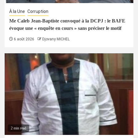
À la Une
Corruption
Me Caleb Jean-Baptiste convoqué à la DCPJ : le BAFE
évoque une « enquête en cours » sans préciser le motif
6 août 2026
Djovany MICHEL
2 min read