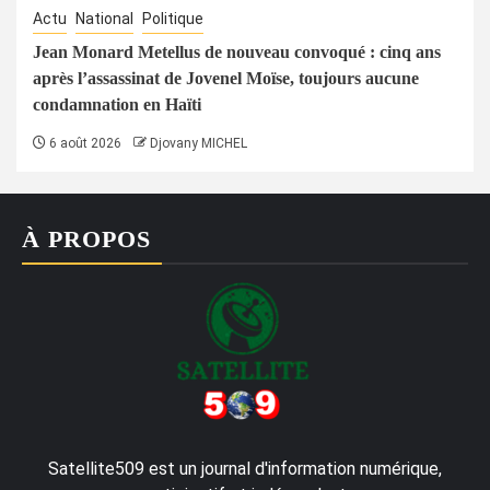
Actu
National
Politique
Jean Monard Metellus de nouveau convoqué : cinq ans
après l’assassinat de Jovenel Moïse, toujours aucune
condamnation en Haïti
6 août 2026
Djovany MICHEL
À PROPOS
Satellite509 est un journal d'information numérique,