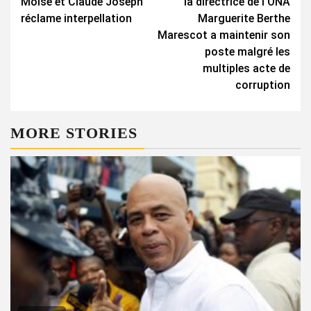
Moïse et Claude Joseph
la directrice de l’ONA
réclame interpellation
Marguerite Berthe
Marescot a maintenir son
poste malgré les
multiples acte de
corruption
MORE STORIES