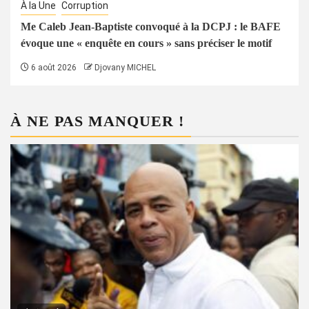
À la Une
Corruption
Me Caleb Jean-Baptiste convoqué à la DCPJ : le BAFE
évoque une « enquête en cours » sans préciser le motif
6 août 2026
Djovany MICHEL
À NE PAS MANQUER !