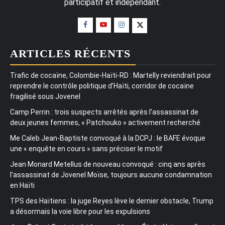
participatif et indépendant.
ARTICLES RÉCENTS
Trafic de cocaïne, Colombie-Haïti-RD : Martelly reviendrait pour
reprendre le contrôle politique d’Haïti, corridor de cocaïne
fragilisé sous Jovenel
Camp Perrin : trois suspects arrêtés après l’assassinat de
deux jeunes femmes, « Patchouko » activement recherché
Me Caleb Jean-Baptiste convoqué à la DCPJ : le BAFE évoque
une « enquête en cours » sans préciser le motif
Jean Monard Metellus de nouveau convoqué : cinq ans après
l’assassinat de Jovenel Moïse, toujours aucune condamnation
en Haïti
TPS des Haïtiens : la juge Reyes lève le dernier obstacle, Trump
a désormais la voie libre pour les expulsions