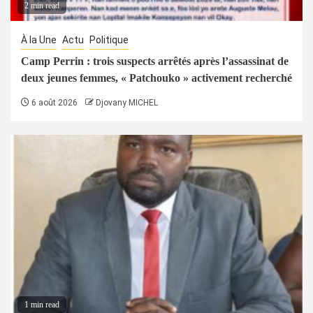
2 min read
À la Une
Actu
Politique
Camp Perrin : trois suspects arrêtés après l’assassinat de
deux jeunes femmes, « Patchouko » activement recherché
6 août 2026
Djovany MICHEL
1 min read