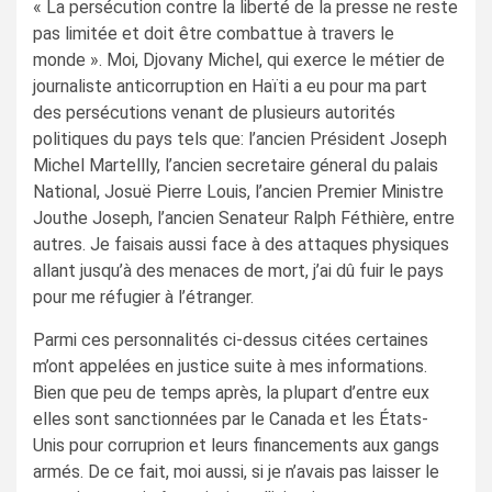
« La persécution contre la liberté de la presse ne reste
pas limitée et doit être combattue à travers le
monde ». Moi, Djovany Michel, qui exerce le métier de
journaliste anticorruption en Haïti a eu pour ma part
des persécutions venant de plusieurs autorités
politiques du pays tels que: l’ancien Président Joseph
Michel Martellly, l’ancien secretaire géneral du palais
National, Josuë Pierre Louis, l’ancien Premier Ministre
Jouthe Joseph, l’ancien Senateur Ralph Féthière, entre
autres. Je faisais aussi face à des attaques physiques
allant jusqu’à des menaces de mort, j’ai dû fuir le pays
pour me réfugier à l’étranger.
Parmi ces personnalités ci-dessus citées certaines
m’ont appelées en justice suite à mes informations.
Bien que peu de temps après, la plupart d’entre eux
elles sont sanctionnées par le Canada et les États-
Unis pour corruprion et leurs financements aux gangs
armés. De ce fait, moi aussi, si je n’avais pas laisser le