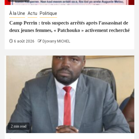
À la Une
Actu
Politique
Camp Perrin : trois suspects arrêtés après l’assassinat de
deux jeunes femmes, « Patchouko » activement recherché
6 août 2026
Djovany MICHEL
2 min read