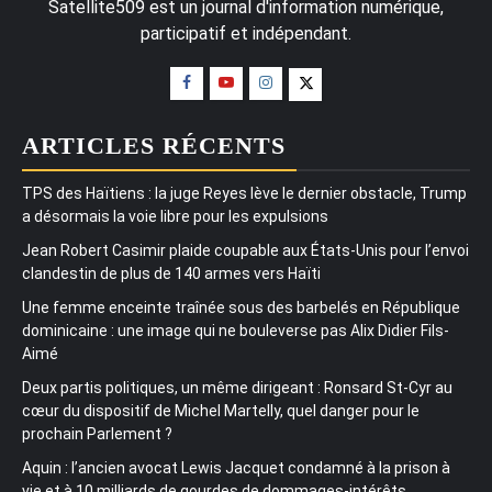
Satellite509 est un journal d'information numérique,
participatif et indépendant.
ARTICLES RÉCENTS
TPS des Haïtiens : la juge Reyes lève le dernier obstacle, Trump
a désormais la voie libre pour les expulsions
Jean Robert Casimir plaide coupable aux États-Unis pour l’envoi
clandestin de plus de 140 armes vers Haïti
Une femme enceinte traînée sous des barbelés en République
dominicaine : une image qui ne bouleverse pas Alix Didier Fils-
Aimé
Deux partis politiques, un même dirigeant : Ronsard St-Cyr au
cœur du dispositif de Michel Martelly, quel danger pour le
prochain Parlement ?
Aquin : l’ancien avocat Lewis Jacquet condamné à la prison à
vie et à 10 milliards de gourdes de dommages-intérêts