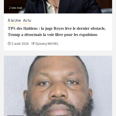
2 min read
À la Une
Actu
TPS des Haïtiens : la juge Reyes lève le dernier obstacle,
Trump a désormais la voie libre pour les expulsions
5 août 2026
Djovany MICHEL