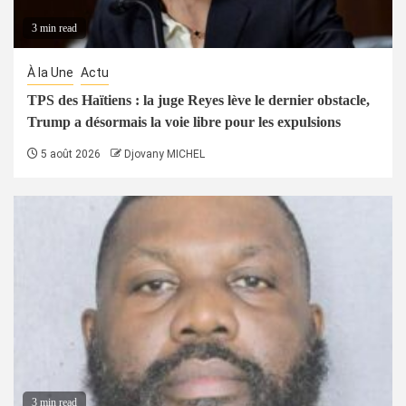
3 min read
À la Une
Actu
TPS des Haïtiens : la juge Reyes lève le dernier obstacle,
Trump a désormais la voie libre pour les expulsions
5 août 2026
Djovany MICHEL
3 min read