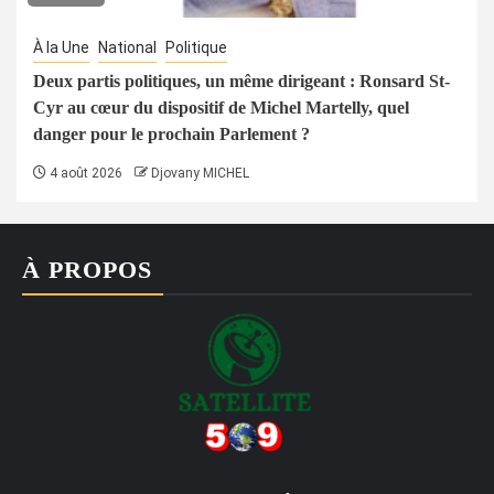
À la Une
National
Politique
Deux partis politiques, un même dirigeant : Ronsard St-
Cyr au cœur du dispositif de Michel Martelly, quel
danger pour le prochain Parlement ?
4 août 2026
Djovany MICHEL
À PROPOS