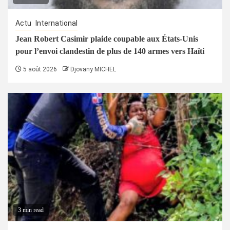
Actu
International
Jean Robert Casimir plaide coupable aux États-Unis
pour l’envoi clandestin de plus de 140 armes vers Haïti
5 août 2026
Djovany MICHEL
3 min read