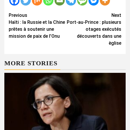
Continue
Previous
Next
Haïti : la Russie et la Chine
Port-au-Prince : plusieurs
Reading
prêtes à soutenir une
otages exécutés
mission de paix de l’Onu
découverts dans une
èglise
MORE STORIES