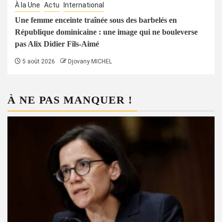
À la Une
Actu
International
Une femme enceinte traînée sous des barbelés en
République dominicaine : une image qui ne bouleverse
pas Alix Didier Fils-Aimé
5 août 2026
Djovany MICHEL
À NE PAS MANQUER !