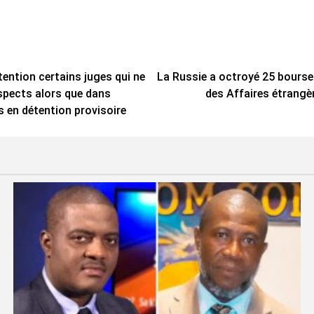
tention certains juges qui ne
La Russie a octroyé 25 bourses
spects alors que dans
des Affaires étrangè
s en détention provisoire