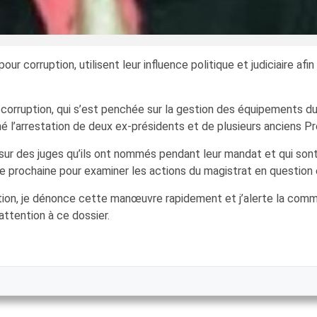
ur corruption, utilisent leur influence politique et judiciaire afi
 la corruption, qui s’est penchée sur la gestion des équipements
né l’arrestation de deux ex-présidents et de plusieurs anciens Pr
e sur des juges qu’ils ont nommés pendant leur mandat et qui son
rochaine pour examiner les actions du magistrat en question et 
tion, je dénonce cette manœuvre rapidement et j’alerte la commun
attention à ce dossier.