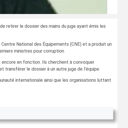
n de retirer le dossier des mains du juge ayant émis les
 du Centre National des Équipements (CNE) et a produit un
emiers ministres pour corruption.
t encore en fonction. Ils cherchent à convoquer
transférer le dossier à un autre juge de l’équipe.
auté internationale ainsi que les organisations luttant