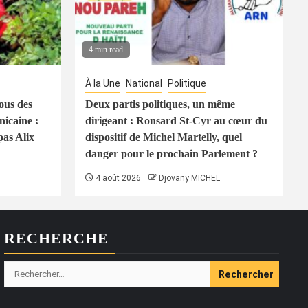
4 min read
À la Une
National
Politique
ous des
Deux partis politiques, un même
icaine :
dirigeant : Ronsard St-Cyr au cœur du
pas Alix
dispositif de Michel Martelly, quel
danger pour le prochain Parlement ?
4 août 2026
Djovany MICHEL
RECHERCHE
Rechercher :