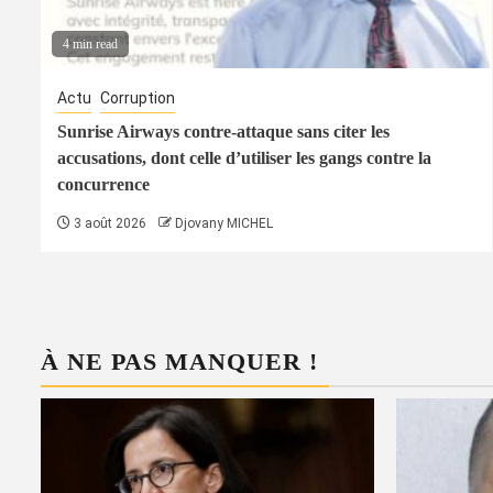
4 min read
Actu
Corruption
Sunrise Airways contre-attaque sans citer les
accusations, dont celle d’utiliser les gangs contre la
concurrence
3 août 2026
Djovany MICHEL
À NE PAS MANQUER !