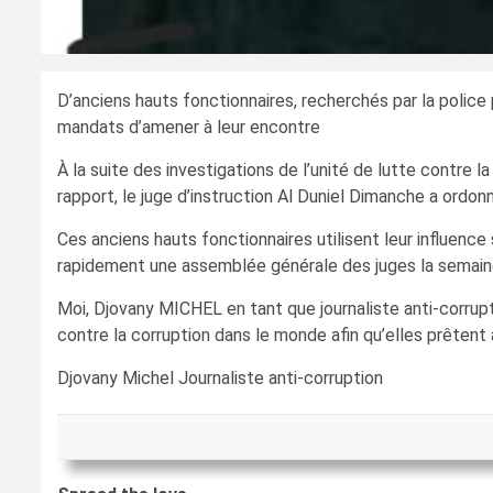
D’anciens hauts fonctionnaires, recherchés par la police po
mandats d’amener à leur encontre
À la suite des investigations de l’unité de lutte contre
rapport, le juge d’instruction Al Duniel Dimanche a ordon
Ces anciens hauts fonctionnaires utilisent leur influenc
rapidement une assemblée générale des juges la semaine p
Moi, Djovany MICHEL en tant que journaliste anti-corrup
contre la corruption dans le monde afin qu’elles prêtent 
Djovany Michel Journaliste anti-corruption