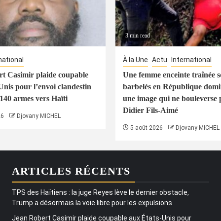
3 min read
national
À la Une
Actu
International
t Casimir plaide coupable
Une femme enceinte traînée s
Unis pour l’envoi clandestin
barbelés en République domin
 140 armes vers Haïti
une image qui ne bouleverse 
Didier Fils-Aimé
26
Djovany MICHEL
5 août 2026
Djovany MICHEL
ARTICLES RÉCENTS
TPS des Haïtiens : la juge Reyes lève le dernier obstacle,
Trump a désormais la voie libre pour les expulsions
Jean Robert Casimir plaide coupable aux États-Unis pour