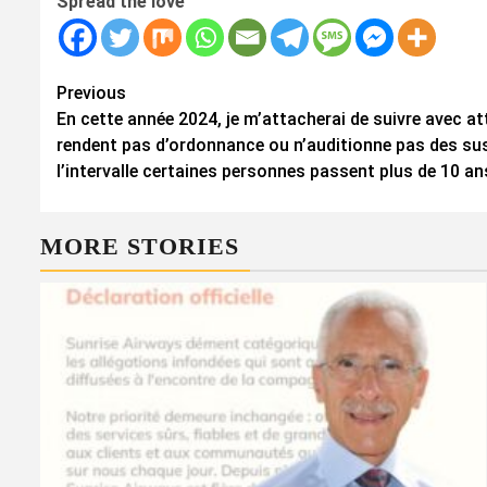
Spread the love
Continue
Previous
En cette année 2024, je m’attacherai de suivre avec at
Reading
rendent pas d’ordonnance ou n’auditionne pas des su
l’intervalle certaines personnes passent plus de 10 an
MORE STORIES