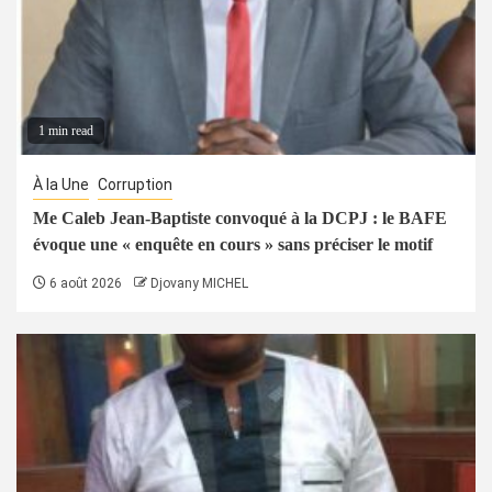
1 min read
À la Une
Corruption
Me Caleb Jean-Baptiste convoqué à la DCPJ : le BAFE
évoque une « enquête en cours » sans préciser le motif
6 août 2026
Djovany MICHEL