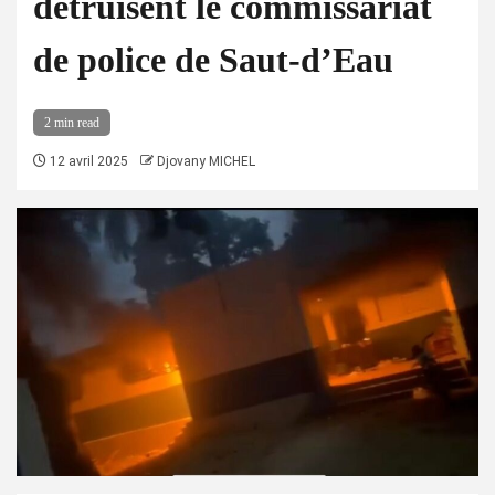
détruisent le commissariat
de police de Saut-d’Eau
2 min read
12 avril 2025
Djovany MICHEL