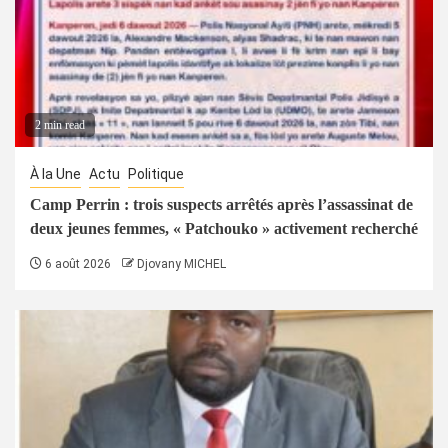
2 min read
À la Une
Actu
Politique
Camp Perrin : trois suspects arrêtés après l’assassinat de
deux jeunes femmes, « Patchouko » activement recherché
6 août 2026
Djovany MICHEL