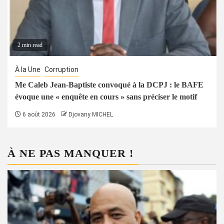
2 min read
À la Une
Corruption
Me Caleb Jean-Baptiste convoqué à la DCPJ : le BAFE
évoque une « enquête en cours » sans préciser le motif
6 août 2026
Djovany MICHEL
À NE PAS MANQUER !