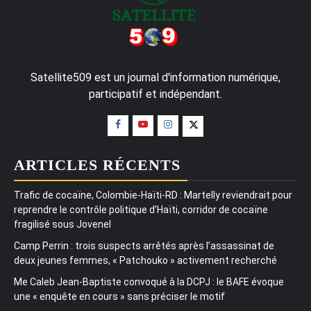
Satellite509 est un journal d'information numérique,
participatif et indépendant.
ARTICLES RÉCENTS
Trafic de cocaïne, Colombie-Haïti-RD : Martelly reviendrait pour
reprendre le contrôle politique d’Haïti, corridor de cocaïne
fragilisé sous Jovenel
Camp Perrin : trois suspects arrêtés après l’assassinat de
deux jeunes femmes, « Patchouko » activement recherché
Me Caleb Jean-Baptiste convoqué à la DCPJ : le BAFE évoque
une « enquête en cours » sans préciser le motif