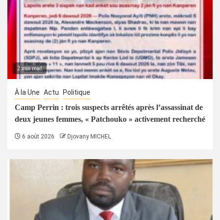
2 min read
À la Une
Actu
Politique
Camp Perrin : trois suspects arrêtés après l’assassinat de
deux jeunes femmes, « Patchouko » activement recherché
6 août 2026
Djovany MICHEL