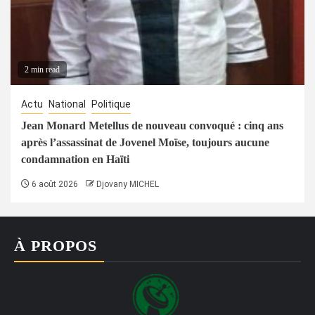
2 min read
Actu
National
Politique
Jean Monard Metellus de nouveau convoqué : cinq ans
après l’assassinat de Jovenel Moïse, toujours aucune
condamnation en Haïti
6 août 2026
Djovany MICHEL
À PROPOS