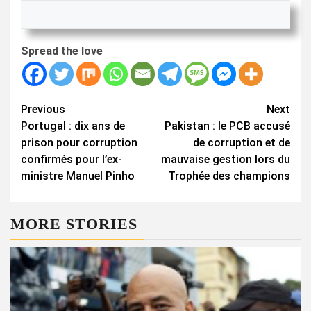
Spread the love
Continue
Previous
Next
Portugal : dix ans de
Pakistan : le PCB accusé
Reading
prison pour corruption
de corruption et de
confirmés pour l’ex-
mauvaise gestion lors du
ministre Manuel Pinho
Trophée des champions
MORE STORIES