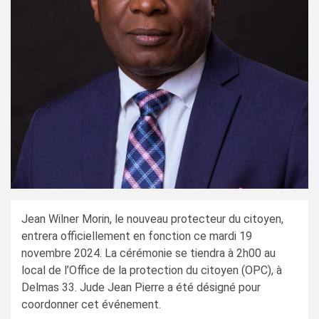
Jean Wilner Morin, le nouveau protecteur du citoyen,
entrera officiellement en fonction ce mardi 19
novembre 2024. La cérémonie se tiendra à 2h00 au
local de l’Office de la protection du citoyen (OPC), à
Delmas 33. Jude Jean Pierre a été désigné pour
coordonner cet événement.