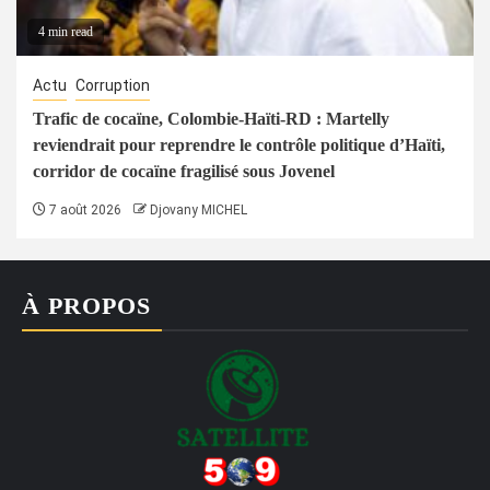
4 min read
Actu
Corruption
Trafic de cocaïne, Colombie-Haïti-RD : Martelly
reviendrait pour reprendre le contrôle politique d’Haïti,
corridor de cocaïne fragilisé sous Jovenel
7 août 2026
Djovany MICHEL
À PROPOS