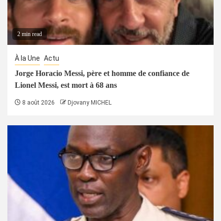
2 min read
À la Une
Actu
Jorge Horacio Messi, père et homme de confiance de
Lionel Messi, est mort à 68 ans
8 août 2026
Djovany MICHEL