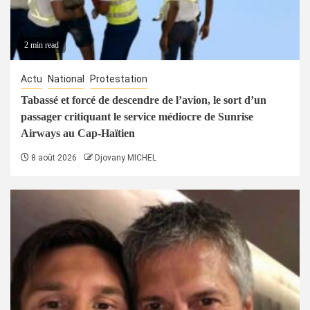
2 min read
Actu
National
Protestation
Tabassé et forcé de descendre de l’avion, le sort d’un
passager critiquant le service médiocre de Sunrise
Airways au Cap-Haïtien
8 août 2026
Djovany MICHEL