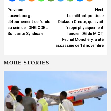
Continue
Previous
Next
Luxembourg :
Le militant politique
Reading
détournement de fonds
Dickson Oreste, qui avait
au sein de l’ONG OGBL
frappé physiquement
Solidarité Syndicale
l’ancien DG du MICT,
Fednel Monchéry, a été
assassiné ce 18 novembre
MORE STORIES