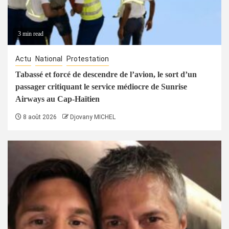
3 min read
Actu
National
Protestation
Tabassé et forcé de descendre de l’avion, le sort d’un
passager critiquant le service médiocre de Sunrise
Airways au Cap-Haïtien
8 août 2026
Djovany MICHEL