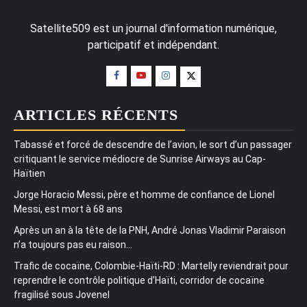
Satellite509 est un journal d'information numérique,
participatif et indépendant.
ARTICLES RÉCENTS
Tabassé et forcé de descendre de l’avion, le sort d’un passager
critiquant le service médiocre de Sunrise Airways au Cap-
Haïtien
Jorge Horacio Messi, père et homme de confiance de Lionel
Messi, est mort à 68 ans
Après un an à la tête de la PNH, André Jonas Vladimir Paraison
n’a toujours pas eu raison…
Trafic de cocaïne, Colombie-Haïti-RD : Martelly reviendrait pour
reprendre le contrôle politique d’Haïti, corridor de cocaïne
fragilisé sous Jovenel