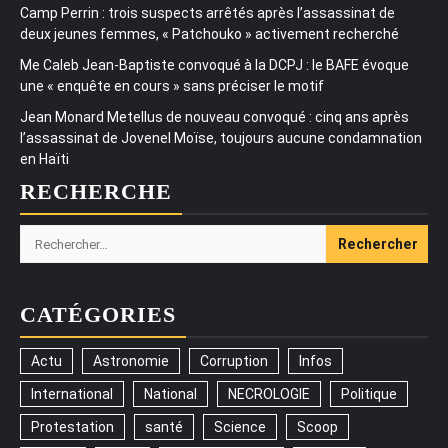
Camp Perrin : trois suspects arrêtés après l’assassinat de
deux jeunes femmes, « Patchouko » activement recherché
Me Caleb Jean-Baptiste convoqué à la DCPJ : le BAFE évoque
une « enquête en cours » sans préciser le motif
Jean Monard Metellus de nouveau convoqué : cinq ans après
l’assassinat de Jovenel Moïse, toujours aucune condamnation
en Haïti
RECHERCHE
Rechercher :
CATÉGORIES
Actu
Astronomie
Corruption
Infos
International
National
NECROLOGIE
Politique
Protestation
santé
Science
Scoop