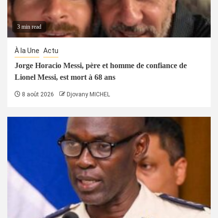
3 min read
À la Une
Actu
Jorge Horacio Messi, père et homme de confiance de
Lionel Messi, est mort à 68 ans
8 août 2026
Djovany MICHEL