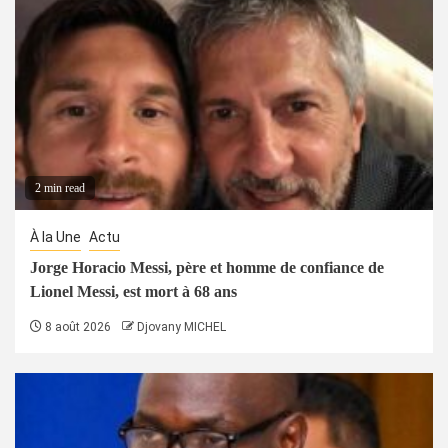
2 min read
À la Une
Actu
Jorge Horacio Messi, père et homme de confiance de
Lionel Messi, est mort à 68 ans
8 août 2026
Djovany MICHEL