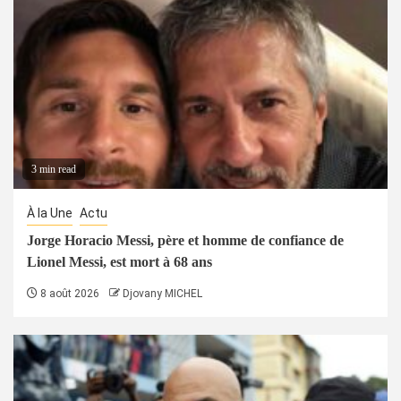
3 min read
À la Une
Actu
Jorge Horacio Messi, père et homme de confiance de
Lionel Messi, est mort à 68 ans
8 août 2026
Djovany MICHEL