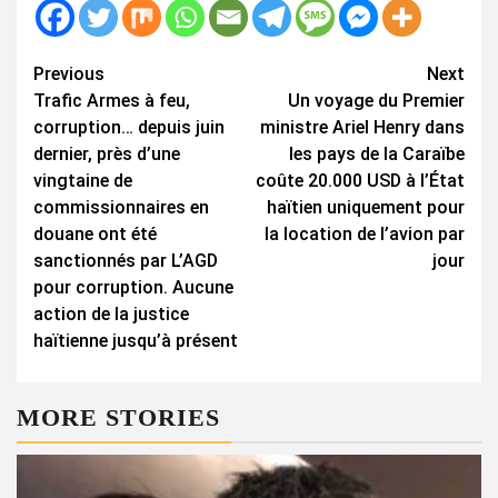
Continue
Previous
Next
Trafic Armes à feu,
Un voyage du Premier
Reading
corruption… depuis juin
ministre Ariel Henry dans
dernier, près d’une
les pays de la Caraïbe
vingtaine de
coûte 20.000 USD à l’État
commissionnaires en
haïtien uniquement pour
douane ont été
la location de l’avion par
sanctionnés par L’AGD
jour
pour corruption. Aucune
action de la justice
haïtienne jusqu’à présent
MORE STORIES