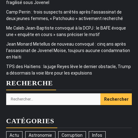
fragilisé sous Jovenel
Camp Perrin : trois suspects arrêtés après l’assassinat de
deux jeunes femmes, « Patchouko » activement recherché
Me Caleb Jean-Baptiste convoqué à la DCPJ : le BAFE évoque
une « enquête en cours » sans préciser le motif
Jean Monard Metellus de nouveau convoqué : cinq ans après
l’assassinat de Jovenel Moïse, toujours aucune condamnation
en Haïti
TPS des Haïtiens : la juge Reyes lève le dernier obstacle, Trump
a désormais la voie libre pour les expulsions
RECHERCHE
Rechercher :
CATÉGORIES
Actu
Astronomie
Corruption
Infos