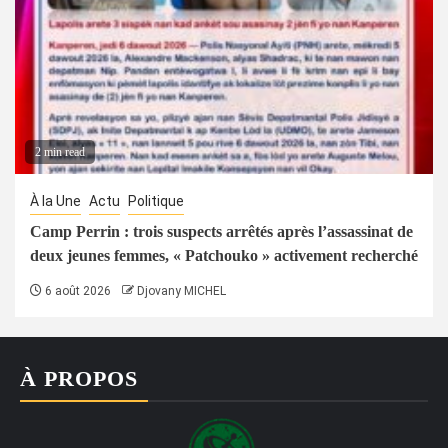
2 min read
À la Une
Actu
Politique
Camp Perrin : trois suspects arrêtés après l’assassinat de
deux jeunes femmes, « Patchouko » activement recherché
6 août 2026
Djovany MICHEL
À PROPOS