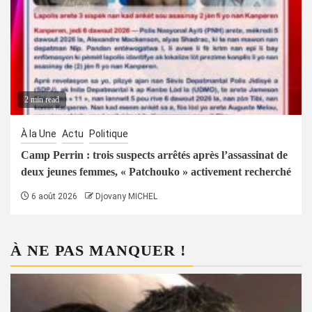
2 min read
À la Une
Actu
Politique
Camp Perrin : trois suspects arrêtés après l’assassinat de
deux jeunes femmes, « Patchouko » activement recherché
6 août 2026
Djovany MICHEL
À NE PAS MANQUER !