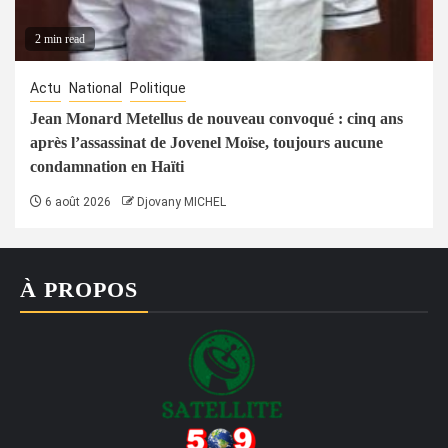
2 min read
Actu
National
Politique
Jean Monard Metellus de nouveau convoqué : cinq ans
après l’assassinat de Jovenel Moïse, toujours aucune
condamnation en Haïti
6 août 2026
Djovany MICHEL
À PROPOS