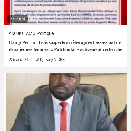
2 min read
À la Une
Actu
Politique
Camp Perrin : trois suspects arrêtés après l’assassinat de
deux jeunes femmes, « Patchouko » activement recherché
6 août 2026
Djovany MICHEL