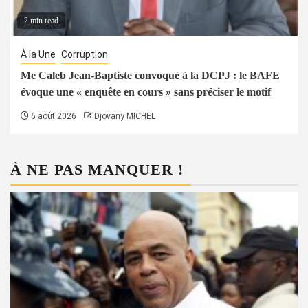
2 min read
À la Une
Corruption
Me Caleb Jean-Baptiste convoqué à la DCPJ : le BAFE
évoque une « enquête en cours » sans préciser le motif
6 août 2026
Djovany MICHEL
À NE PAS MANQUER !