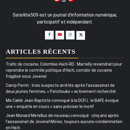
Satellite509 est un journal d'information numérique,
participatif et indépendant.
ARTICLES RÉCENTS
Trafic de cocaïne, Colombie-Haïti-RD : Martelly reviendrait pour
reprendre le contrôle politique d’Haïti, corridor de cocaïne
fragilisé sous Jovenel
Camp Perrin : trois suspects arrêtés après l’assassinat de
deux jeunes femmes, « Patchouko » activement recherché
Me Caleb Jean-Baptiste convoqué à la DCPJ : le BAFE évoque
une « enquête en cours » sans préciser le motif
Jean Monard Metellus de nouveau convoqué : cinq ans après
l’assassinat de Jovenel Moïse, toujours aucune condamnation
en Haïti