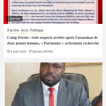
2 min read
À la Une
Actu
Politique
Camp Perrin : trois suspects arrêtés après l’assassinat de
deux jeunes femmes, « Patchouko » activement recherché
6 août 2026
Djovany MICHEL