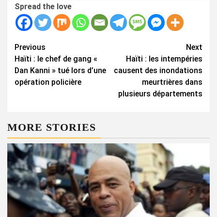
Spread the love
Continue
Previous
Next
Haïti : le chef de gang «
Haïti : les intempéries
Reading
Dan Kanni » tué lors d’une
causent des inondations
opération policière
meurtrières dans
plusieurs départements
MORE STORIES