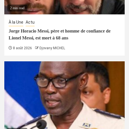
2 min read
À la Une
Actu
Jorge Horacio Messi, père et homme de confiance de
Lionel Messi, est mort à 68 ans
8 août 2026
Djovany MICHEL