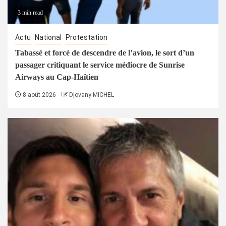
3 min read
Actu
National
Protestation
Tabassé et forcé de descendre de l’avion, le sort d’un
passager critiquant le service médiocre de Sunrise
Airways au Cap-Haïtien
8 août 2026
Djovany MICHEL