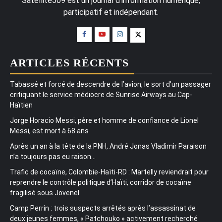
Satellite509 est un journal d'information numérique,
participatif et indépendant.
ARTICLES RÉCENTS
Tabassé et forcé de descendre de l’avion, le sort d’un passager
critiquant le service médiocre de Sunrise Airways au Cap-
Haïtien
Jorge Horacio Messi, père et homme de confiance de Lionel
Messi, est mort à 68 ans
Après un an à la tête de la PNH, André Jonas Vladimir Paraison
n’a toujours pas eu raison…
Trafic de cocaïne, Colombie-Haïti-RD : Martelly reviendrait pour
reprendre le contrôle politique d’Haïti, corridor de cocaïne
fragilisé sous Jovenel
Camp Perrin : trois suspects arrêtés après l’assassinat de
deux jeunes femmes, « Patchouko » activement recherché