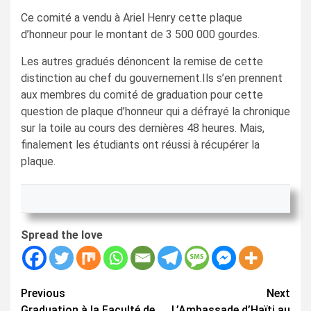
Ce comité a vendu à Ariel Henry cette plaque
d’honneur pour le montant de 3 500 000 gourdes.
Les autres gradués dénoncent la remise de cette
distinction au chef du gouvernement.Ils s’en prennent
aux membres du comité de graduation pour cette
question de plaque d’honneur qui a défrayé la chronique
sur la toile au cours des dernières 48 heures. Mais,
finalement les étudiants ont réussi à récupérer la
plaque.
Spread the love
Continue
Previous
Next
Graduation à la Faculté de
L’Ambassade d’Haïti au