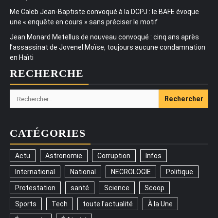
Me Caleb Jean-Baptiste convoqué à la DCPJ : le BAFE évoque
une « enquête en cours » sans préciser le motif
Jean Monard Metellus de nouveau convoqué : cinq ans après
l’assassinat de Jovenel Moïse, toujours aucune condamnation
en Haïti
RECHERCHE
Rechercher :
CATÉGORIES
Actu
Astronomie
Corruption
Infos
International
National
NECROLOGIE
Politique
Protestation
santé
Science
Scoop
Sports
Tech
toute l'actualité
À la Une