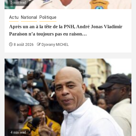
5 min read
Actu
National
Politique
Après un an à la tête de la PNH, André Jonas Vladimir
Paraison n’a toujours pas eu raison…
8 août 2026
Djovany MICHEL
4 min read