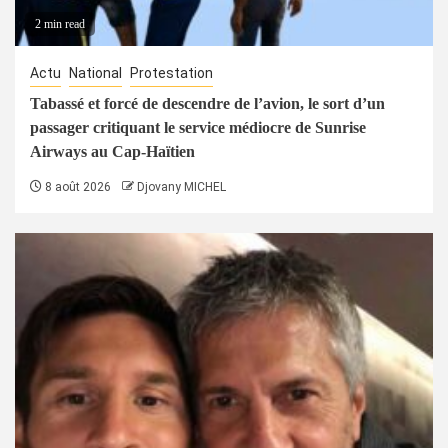
2 min read
Actu
National
Protestation
Tabassé et forcé de descendre de l’avion, le sort d’un
passager critiquant le service médiocre de Sunrise
Airways au Cap-Haïtien
8 août 2026
Djovany MICHEL