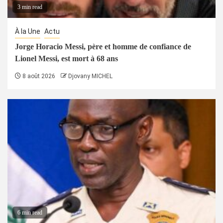
3 min read
À la Une
Actu
Jorge Horacio Messi, père et homme de confiance de
Lionel Messi, est mort à 68 ans
8 août 2026
Djovany MICHEL
6 min read