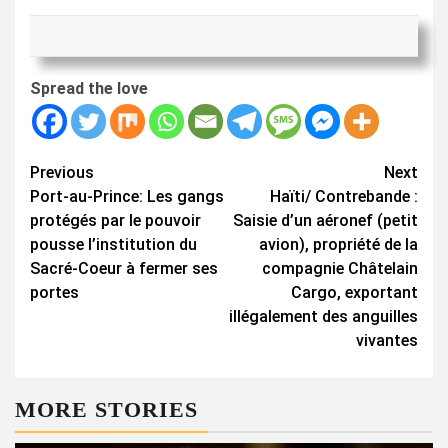
Spread the love
Continue
Previous
Next
Port-au-Prince: Les gangs
Haïti/ Contrebande :
Reading
protégés par le pouvoir
Saisie d’un aéronef (petit
pousse l’institution du
avion), propriété de la
Sacré-Coeur à fermer ses
compagnie Châtelain
portes
Cargo, exportant
illégalement des anguilles
vivantes
MORE STORIES