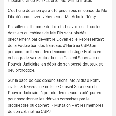
tribunal civil de Fort-Liberté, Me Wilfrid Brutus.
C’est une décision qui a été prise sous influence de Me
Fils, dénonce avec véhémence Me Artiste Rémy.
Par ailleurs, l’homme de loi a fait savoir que tous les
dossiers du cabinet de Me Fils sont plaidés
directement par devant le Doyen et le Représentant
de la Fédération des Barreaux d’Haïti au CSPJ,en
personne, influence les décisions du Juge Brutus en
échange de sa certification au Conseil Supérieur du
Pouvoir Judiciaire, en dépit de son passé douteux et
peu orthodoxe.
Sur la base de ces dénonciations, Me Artiste Rémy
invite , à travers une note, le Conseil Supérieur du
Pouvoir Judiciaire à prendre les mesures adéquates
pour sanctionner les dérives commises par le
propriétaire du cabinet » Mutation » et les membres
de son cabinet au CSPJ.