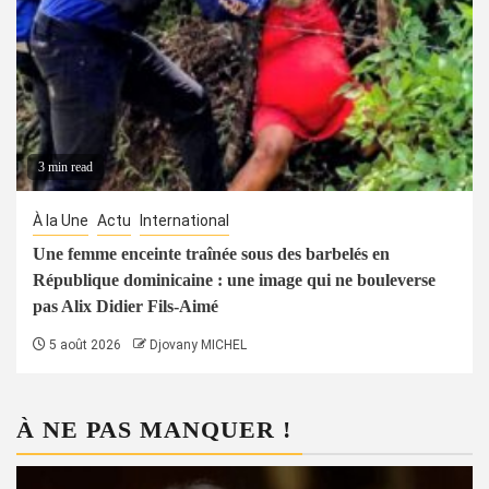
3 min read
À la Une
Actu
International
Une femme enceinte traînée sous des barbelés en
République dominicaine : une image qui ne bouleverse
pas Alix Didier Fils-Aimé
5 août 2026
Djovany MICHEL
À NE PAS MANQUER !