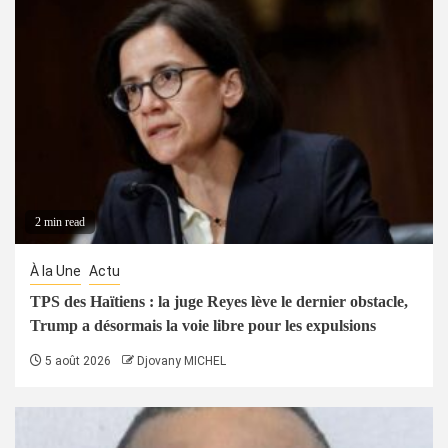
2 min read
À la Une
Actu
TPS des Haïtiens : la juge Reyes lève le dernier obstacle,
Trump a désormais la voie libre pour les expulsions
5 août 2026
Djovany MICHEL