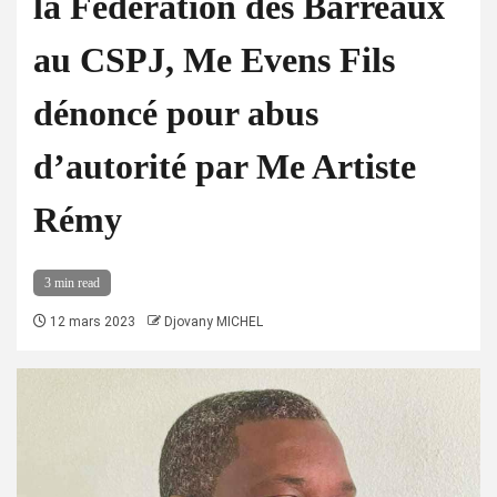
la Fédération des Barreaux
au CSPJ, Me Evens Fils
dénoncé pour abus
d’autorité par Me Artiste
Rémy
3 min read
12 mars 2023
Djovany MICHEL