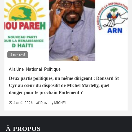
4 min read
À la Une
National
Politique
Deux partis politiques, un même dirigeant : Ronsard St-
Cyr au cœur du dispositif de Michel Martelly, quel
danger pour le prochain Parlement ?
4 août 2026
Djovany MICHEL
À PROPOS