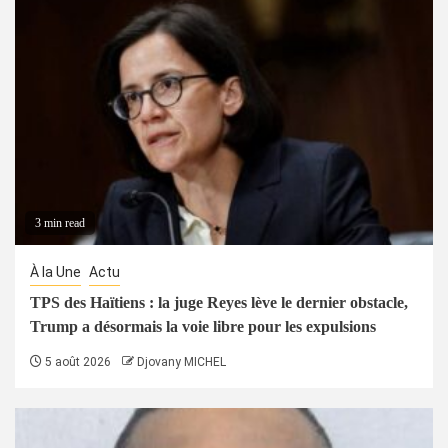
3 min read
À la Une
Actu
TPS des Haïtiens : la juge Reyes lève le dernier obstacle,
Trump a désormais la voie libre pour les expulsions
5 août 2026
Djovany MICHEL