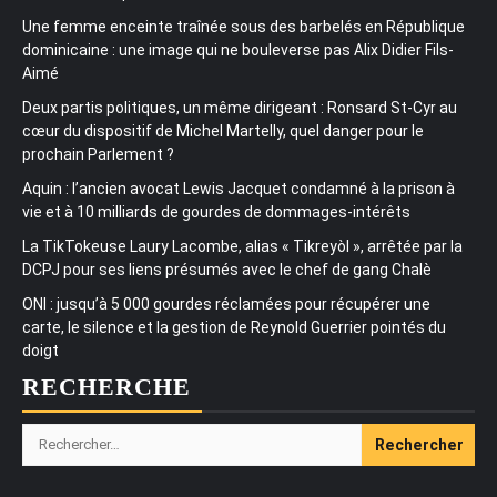
Une femme enceinte traînée sous des barbelés en République
dominicaine : une image qui ne bouleverse pas Alix Didier Fils-
Aimé
Deux partis politiques, un même dirigeant : Ronsard St-Cyr au
cœur du dispositif de Michel Martelly, quel danger pour le
prochain Parlement ?
Aquin : l’ancien avocat Lewis Jacquet condamné à la prison à
vie et à 10 milliards de gourdes de dommages-intérêts
La TikTokeuse Laury Lacombe, alias « Tikreyòl », arrêtée par la
DCPJ pour ses liens présumés avec le chef de gang Chalè
ONI : jusqu’à 5 000 gourdes réclamées pour récupérer une
carte, le silence et la gestion de Reynold Guerrier pointés du
doigt
RECHERCHE
Rechercher :