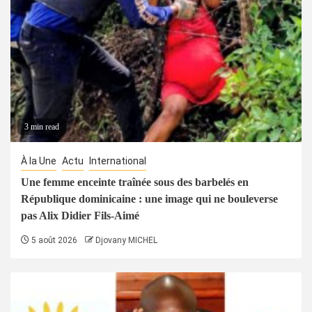
3 min read
À la Une
Actu
International
Une femme enceinte traînée sous des barbelés en
République dominicaine : une image qui ne bouleverse
pas Alix Didier Fils-Aimé
5 août 2026
Djovany MICHEL