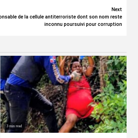
Next
onsable de la cellule antiterroriste dont son nom reste
inconnu poursuivi pour corruption
3 min read