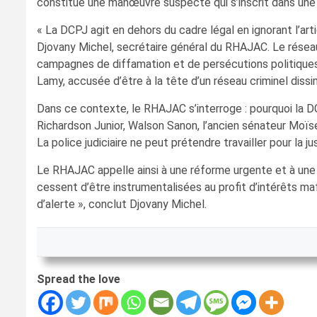
constitue une manœuvre suspecte qui s’inscrit dans une sé
« La DCPJ agit en dehors du cadre légal en ignorant l’art
Djovany Michel, secrétaire général du RHAJAC. Le réseau
campagnes de diffamation et de persécutions politiques
Lamy, accusée d’être à la tête d’un réseau criminel dissi
Dans ce contexte, le RHAJAC s’interroge : pourquoi la D
Richardson Junior, Walson Sanon, l’ancien sénateur Moïs
La police judiciaire ne peut prétendre travailler pour la 
Le RHAJAC appelle ainsi à une réforme urgente et à une in
cessent d’être instrumentalisées au profit d’intérêts maf
d’alerte », conclut Djovany Michel.
Spread the love