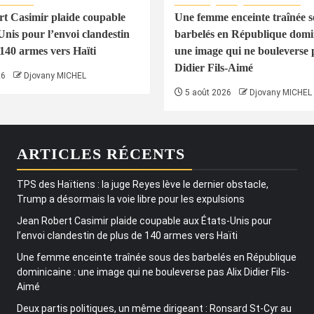
t Casimir plaide coupable
Une femme enceinte traînée s
Unis pour l’envoi clandestin
barbelés en République domin
 140 armes vers Haïti
une image qui ne bouleverse 
Didier Fils-Aimé
26
Djovany MICHEL
5 août 2026
Djovany MICHEL
ARTICLES RÉCENTS
TPS des Haïtiens : la juge Reyes lève le dernier obstacle,
Trump a désormais la voie libre pour les expulsions
Jean Robert Casimir plaide coupable aux États-Unis pour
l’envoi clandestin de plus de 140 armes vers Haïti
Une femme enceinte traînée sous des barbelés en République
dominicaine : une image qui ne bouleverse pas Alix Didier Fils-
Aimé
Deux partis politiques, un même dirigeant : Ronsard St-Cyr au