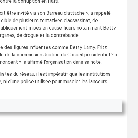
ntre la corruption en Haïti.
it être invité via son Barreau d’attache », a rappelé
ible de plusieurs tentatives d’assassinat, de
 a publiquement mises en cause figure notamment Betty
’organes, de drogue et la contrebande.
re des figures influentes comme Betty Lamy, Fritz
e de la commission Justice du Conseil présidentiel ? «
noncent », a affirmé l’organisation dans sa note.
stes du réseau, il est impératif que les institutions
 ni d’une police utilisée pour museler les lanceurs