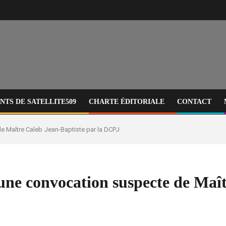
TS DE SATELLITE509
CHARTE ÉDITORIALE
CONTACT
e Maître Caleb Jean-Baptiste par la DCPJ
ne convocation suspecte de Maît