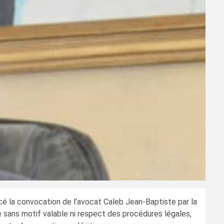
cé la convocation de l’avocat Caleb Jean-Baptiste par la
ise sans motif valable ni respect des procédures légales,