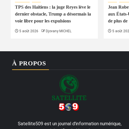
TPS des Haïtiens : la juge Reyes lève le
Jean Rober
dernier obstacle, Trump a désormais la
aux États-
voie libre pour les expulsions
de plus de
5 août 2026
Djovany MICHEL
5 août 20
À PROPOS
Satellite509 est un journal d'information numérique,