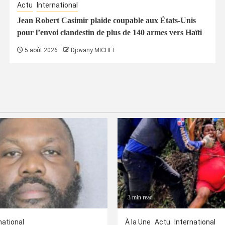
Actu
International
Jean Robert Casimir plaide coupable aux États-Unis
pour l’envoi clandestin de plus de 140 armes vers Haïti
5 août 2026
Djovany MICHEL
3 min read
national
À la Une
Actu
International