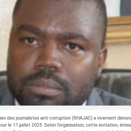
tien des journalistes anti-corruption (RHAJAC) a vivement dénon
pour le 11 juillet 2025. Selon l’organisation, cette invitation, ém