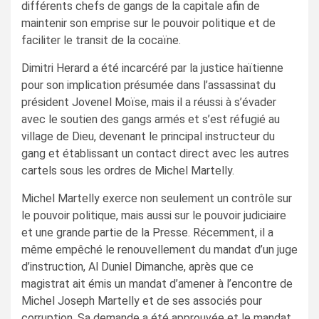
différents chefs de gangs de la capitale afin de
maintenir son emprise sur le pouvoir politique et de
faciliter le transit de la cocaïne.
Dimitri Herard a été incarcéré par la justice haïtienne
pour son implication présumée dans l’assassinat du
président Jovenel Moïse, mais il a réussi à s’évader
avec le soutien des gangs armés et s’est réfugié au
village de Dieu, devenant le principal instructeur du
gang et établissant un contact direct avec les autres
cartels sous les ordres de Michel Martelly.
Michel Martelly exerce non seulement un contrôle sur
le pouvoir politique, mais aussi sur le pouvoir judiciaire
et une grande partie de la Presse. Récemment, il a
même empêché le renouvellement du mandat d’un juge
d’instruction, Al Duniel Dimanche, après que ce
magistrat ait émis un mandat d’amener à l’encontre de
Michel Joseph Martelly et de ses associés pour
corruption. Sa demande a été approuvée et le mandat