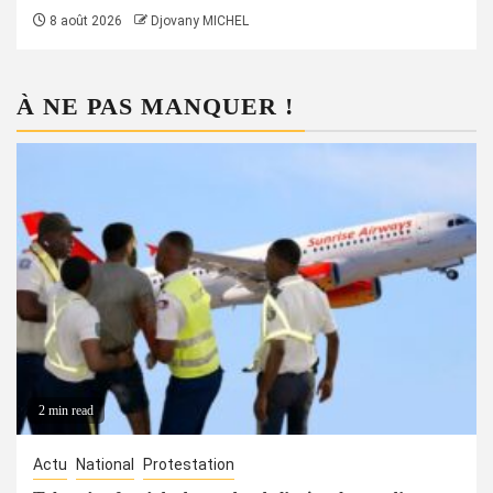
8 août 2026
Djovany MICHEL
À NE PAS MANQUER !
2 min read
Actu
National
Protestation