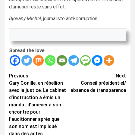
d’amener reste sans effet.
Djovany Michel
, journaliste anti-corruption
Spread the love
Continue
Previous
Next
Gary Conille, en rébellion
Conseil présidentiel/
Reading
avec la justice. Le cabinet
absence de transparence
d’instruction a émis un
mandat d’amener à son
encontre pour
l’auditionner après que
son nom est impliqué
dans des actes