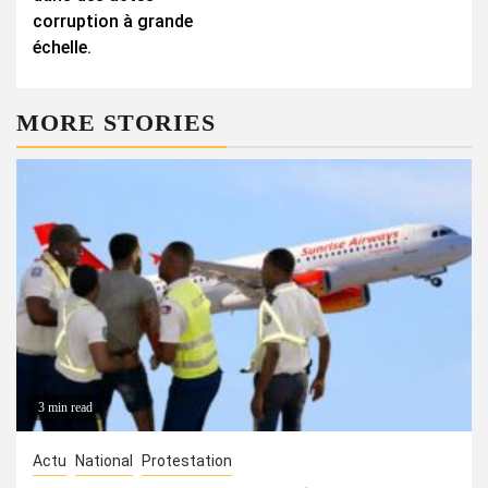
corruption à grande
échelle.
MORE STORIES
3 min read
Actu
National
Protestation