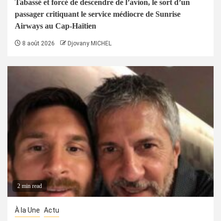
Tabassé et forcé de descendre de l’avion, le sort d’un
passager critiquant le service médiocre de Sunrise
Airways au Cap-Haïtien
8 août 2026
Djovany MICHEL
2 min read
À la Une
Actu