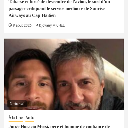
Tabassé et forcé de descendre de l’avion, le sort d’un
passager critiquant le service médiocre de Sunrise
Airways au Cap-Haïtien
8 août 2026
Djovany MICHEL
3 min read
À la Une
Actu
Jorge Horacio Messi, père et homme de confiance de