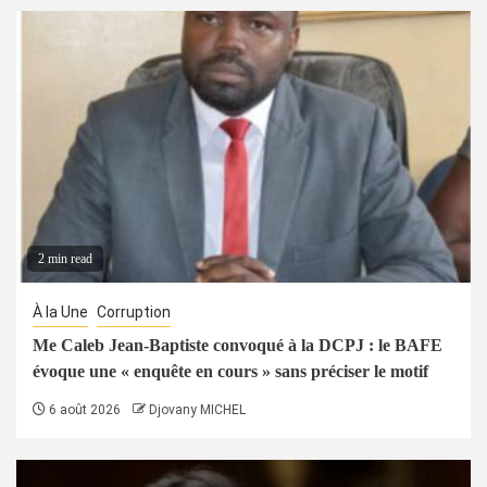
2 min read
À la Une
Corruption
Me Caleb Jean-Baptiste convoqué à la DCPJ : le BAFE
évoque une « enquête en cours » sans préciser le motif
6 août 2026
Djovany MICHEL