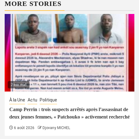
MORE STORIES
2 min read
À la Une
Actu
Politique
Camp Perrin : trois suspects arrêtés après l’assassinat de
deux jeunes femmes, « Patchouko » activement recherché
6 août 2026
Djovany MICHEL