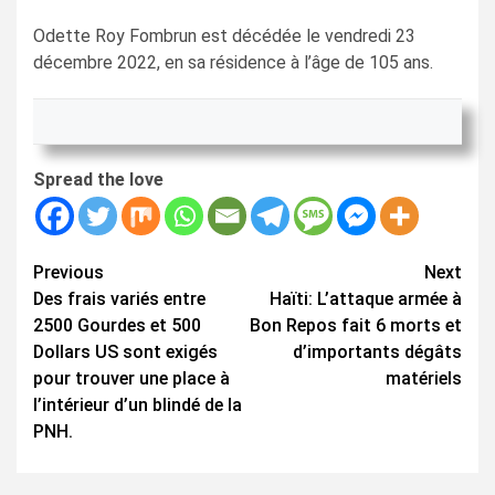
Odette Roy Fombrun est décédée le vendredi 23
décembre 2022, en sa résidence à l’âge de 105 ans.
Spread the love
Continue
Previous
Next
Des frais variés entre
Haïti: L’attaque armée à
Reading
2500 Gourdes et 500
Bon Repos fait 6 morts et
Dollars US sont exigés
d’importants dégâts
pour trouver une place à
matériels
l’intérieur d’un blindé de la
PNH.