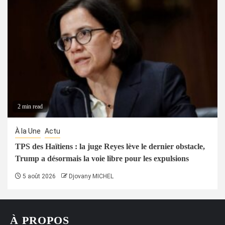
2 min read
À la Une
Actu
TPS des Haïtiens : la juge Reyes lève le dernier obstacle,
Trump a désormais la voie libre pour les expulsions
5 août 2026
Djovany MICHEL
À PROPOS