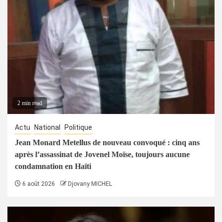
2 min read
Actu
National
Politique
Jean Monard Metellus de nouveau convoqué : cinq ans
après l’assassinat de Jovenel Moïse, toujours aucune
condamnation en Haïti
6 août 2026
Djovany MICHEL