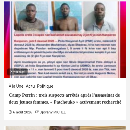
2 min read
À la Une
Actu
Politique
Camp Perrin : trois suspects arrêtés après l’assassinat de
deux jeunes femmes, « Patchouko » activement recherché
6 août 2026
Djovany MICHEL