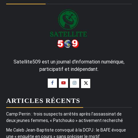
Satellite509 est un journal d'information numérique,
participatif et indépendant.
ARTICLES RÉCENTS
Camp Perrin : trois suspects arrêtés après l’assassinat de
deux jeunes femmes, « Patchouko » activement recherché
Me Caleb Jean-Baptiste convoqué à la DCPJ : le BAFE évoque
une « enquête en cours » sans préciser le motif