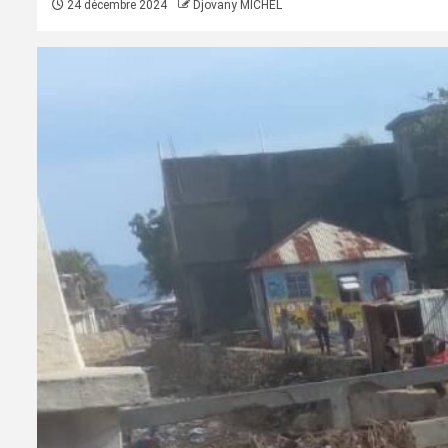
24 décembre 2024
Djovany MICHEL