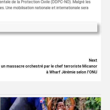
entale de la Protection Civile (DDPC-NO). Malgré les
s. Une mobilisation nationale et internationale sera
Next
s un massacre orchestré par le chef terroriste Micanor
à Wharf Jérémie selon l’ONU