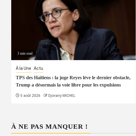
3 min read
À la Une
Actu
TPS des Haïtiens : la juge Reyes lève le dernier obstacle,
Trump a désormais la voie libre pour les expulsions
5 août 2026
Djovany MICHEL
À NE PAS MANQUER !