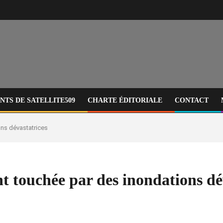
TS DE SATELLITE509
CHARTE ÉDITORIALE
CONTACT
ons dévastatrices
t touchée par des inondations dé