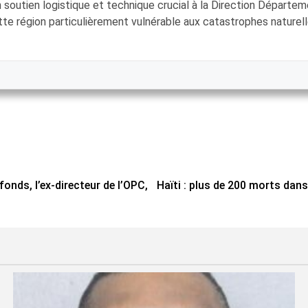
outien logistique et technique crucial à la Direction Départem
e région particulièrement vulnérable aux catastrophes naturelle
onds, l’ex-directeur de l’OPC,
Haïti : plus de 200 morts dan