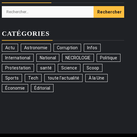
Rechercher :
CATÉGORIES
Actu
Astronomie
Corruption
Infos
International
National
NECROLOGIE
Politique
Protestation
santé
Science
Scoop
Sports
Tech
toute l'actualité
À la Une
Économie
Éditorial