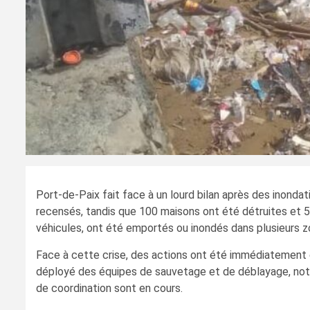
Port-de-Paix fait face à un lourd bilan après des inonda
recensés, tandis que 100 maisons ont été détruites et 
véhicules, ont été emportés ou inondés dans plusieurs zon
Face à cette crise, des actions ont été immédiatement e
déployé des équipes de sauvetage et de déblayage, nota
de coordination sont en cours.