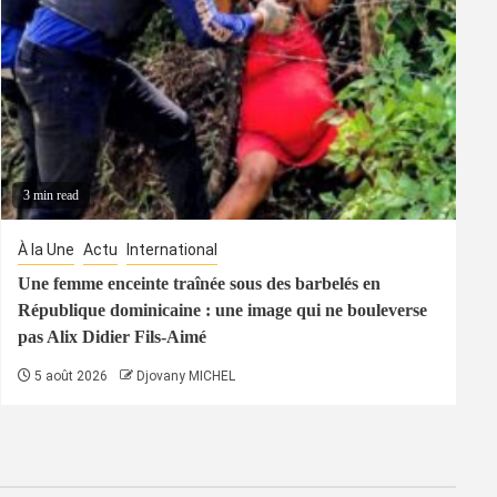
3 min read
À la Une
Actu
International
Une femme enceinte traînée sous des barbelés en
République dominicaine : une image qui ne bouleverse
pas Alix Didier Fils-Aimé
5 août 2026
Djovany MICHEL