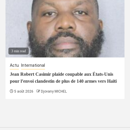
3 min read
Actu
International
Jean Robert Casimir plaide coupable aux États-Unis
pour l’envoi clandestin de plus de 140 armes vers Haïti
5 août 2026
Djovany MICHEL