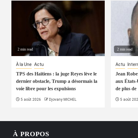
2 min read
2 min read
À la Une
Actu
Actu
Inter
TPS des Haïtiens : la juge Reyes lève le
Jean Rober
dernier obstacle, Trump a désormais la
aux États-
voie libre pour les expulsions
de plus de
5 août 2026
Djovany MICHEL
5 août 20
À PROPOS