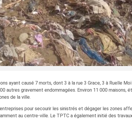
tions ayant causé 7 morts, dont 3 à la rue 3 Grace, 3 à Ruelle M
500 autres gravement endommagées. Environ 11 000 maisons, éta
es de la ville.
ntreprises pour secourir les sinistrés et dégager les zones affe
mment au centre-ville. Le TPTC a également initié des travaux