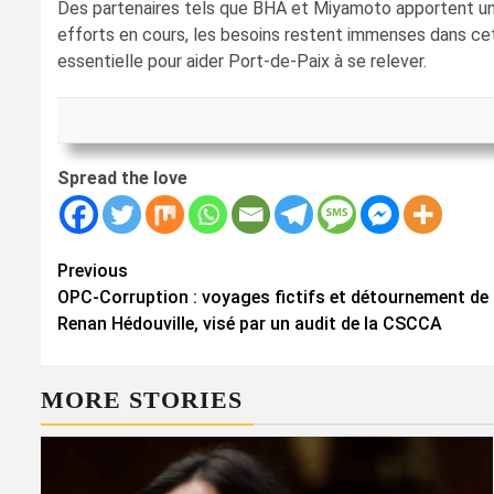
Des partenaires tels que BHA et Miyamoto apportent un s
efforts en cours, les besoins restent immenses dans cett
essentielle pour aider Port-de-Paix à se relever.
Spread the love
Continue
Previous
OPC-Corruption : voyages fictifs et détournement de f
Reading
Renan Hédouville, visé par un audit de la CSCCA
MORE STORIES