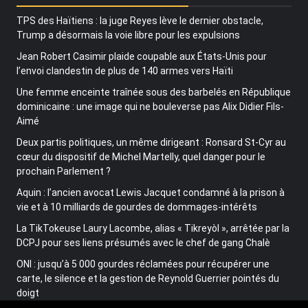
TPS des Haïtiens : la juge Reyes lève le dernier obstacle,
Trump a désormais la voie libre pour les expulsions
Jean Robert Casimir plaide coupable aux États-Unis pour
l’envoi clandestin de plus de 140 armes vers Haïti
Une femme enceinte traînée sous des barbelés en République
dominicaine : une image qui ne bouleverse pas Alix Didier Fils-
Aimé
Deux partis politiques, un même dirigeant : Ronsard St-Cyr au
cœur du dispositif de Michel Martelly, quel danger pour le
prochain Parlement ?
Aquin : l’ancien avocat Lewis Jacquet condamné à la prison à
vie et à 10 milliards de gourdes de dommages-intérêts
La TikTokeuse Laury Lacombe, alias « Tikreyòl », arrêtée par la
DCPJ pour ses liens présumés avec le chef de gang Chalè
ONI : jusqu’à 5 000 gourdes réclamées pour récupérer une
carte, le silence et la gestion de Reynold Guerrier pointés du
doigt