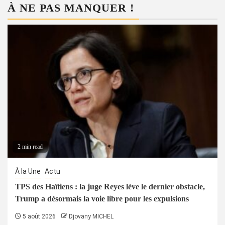
À NE PAS MANQUER !
2 min read
À la Une
Actu
TPS des Haïtiens : la juge Reyes lève le dernier obstacle,
Trump a désormais la voie libre pour les expulsions
5 août 2026
Djovany MICHEL