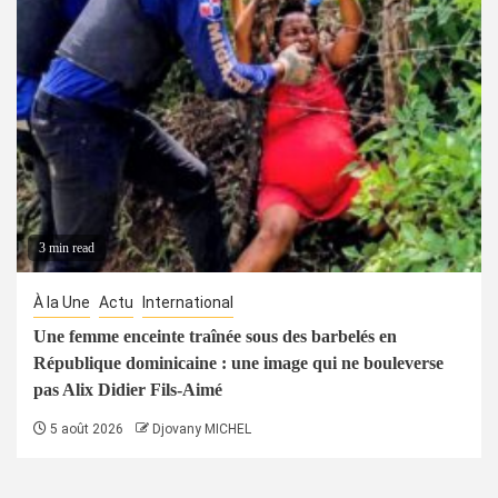
3 min read
À la Une
Actu
International
Une femme enceinte traînée sous des barbelés en
République dominicaine : une image qui ne bouleverse
pas Alix Didier Fils-Aimé
5 août 2026
Djovany MICHEL