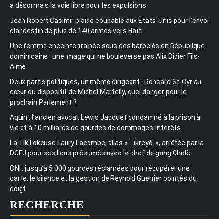
a désormais la voie libre pour les expulsions
Jean Robert Casimir plaide coupable aux États-Unis pour l’envoi
clandestin de plus de 140 armes vers Haïti
Une femme enceinte traînée sous des barbelés en République
dominicaine : une image qui ne bouleverse pas Alix Didier Fils-
Aimé
Deux partis politiques, un même dirigeant : Ronsard St-Cyr au
cœur du dispositif de Michel Martelly, quel danger pour le
prochain Parlement ?
Aquin : l’ancien avocat Lewis Jacquet condamné à la prison à
vie et à 10 milliards de gourdes de dommages-intérêts
La TikTokeuse Laury Lacombe, alias « Tikreyòl », arrêtée par la
DCPJ pour ses liens présumés avec le chef de gang Chalè
ONI : jusqu’à 5 000 gourdes réclamées pour récupérer une
carte, le silence et la gestion de Reynold Guerrier pointés du
doigt
RECHERCHE