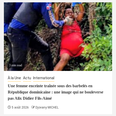
3 min read
À la Une
Actu
International
Une femme enceinte traînée sous des barbelés en
République dominicaine : une image qui ne bouleverse
pas Alix Didier Fils-Aimé
5 août 2026
Djovany MICHEL