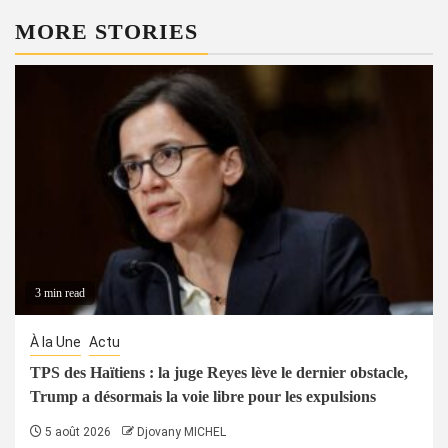
MORE STORIES
3 min read
À la Une
Actu
TPS des Haïtiens : la juge Reyes lève le dernier obstacle,
Trump a désormais la voie libre pour les expulsions
5 août 2026
Djovany MICHEL