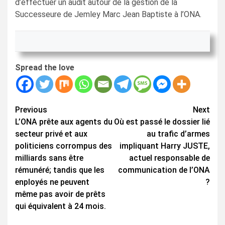
d’effectuer un audit autour de la gestion de la
Successeure de Jemley Marc Jean Baptiste à l’ONA.
Spread the love
Continue
Previous
Next
L’ONA prête aux agents du
Où est passé le dossier lié
Reading
secteur privé et aux
au trafic d’armes
politiciens corrompus des
impliquant Harry JUSTE,
milliards sans être
actuel responsable de
rémunéré; tandis que les
communication de l’ONA
enployés ne peuvent
?
même pas avoir de prêts
qui équivalent à 24 mois.