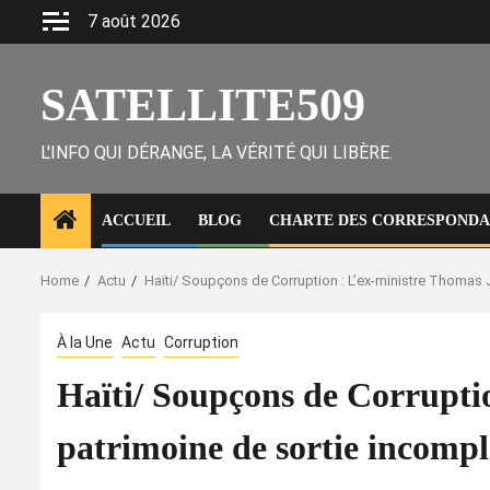
Skip
7 août 2026
to
content
SATELLITE509
L'INFO QUI DÉRANGE, LA VÉRITÉ QUI LIBÈRE.
ACCUEIL
BLOG
CHARTE DES CORRESPONDAN
Home
Actu
Haïti/ Soupçons de Corruption : L’ex-ministre Thomas J
À la Une
Actu
Corruption
Haïti/ Soupçons de Corruptio
patrimoine de sortie incompl