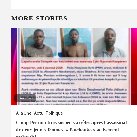
MORE STORIES
2 min read
À la Une
Actu
Politique
Camp Perrin : trois suspects arrêtés après l’assassinat
de deux jeunes femmes, « Patchouko » activement