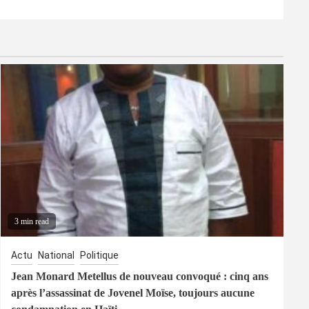
3 min read
Actu
National
Politique
Jean Monard Metellus de nouveau convoqué : cinq ans
après l’assassinat de Jovenel Moïse, toujours aucune