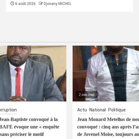
6 août 2026
Djovany MICHEL
2 min read
rruption
Actu
National
Politique
ean-Baptiste convoqué à la
Jean Monard Metellus de no
 BAFE évoque une « enquête
convoqué : cinq ans après l’a
sans préciser le motif
de Jovenel Moïse, toujours a