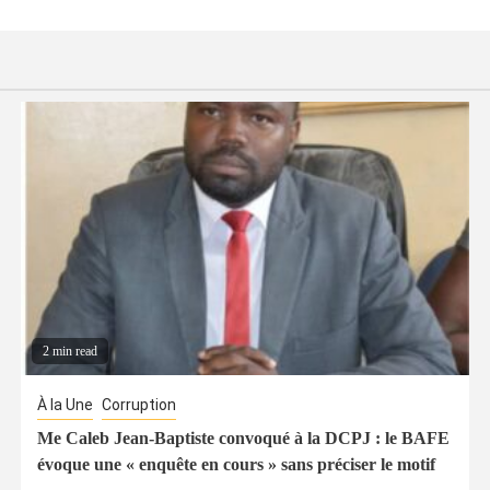
2 min read
À la Une
Corruption
Me Caleb Jean-Baptiste convoqué à la DCPJ : le BAFE
évoque une « enquête en cours » sans préciser le motif