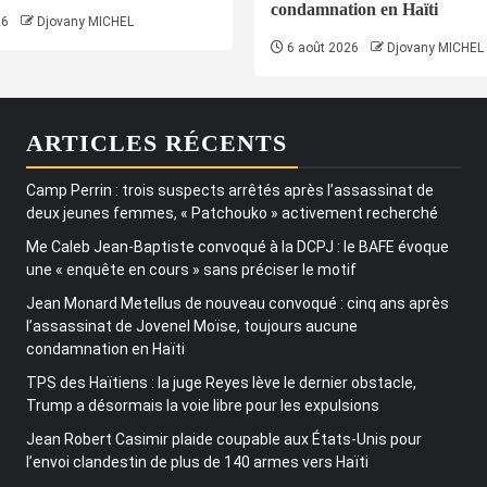
condamnation en Haïti
26
Djovany MICHEL
6 août 2026
Djovany MICHEL
ARTICLES RÉCENTS
Camp Perrin : trois suspects arrêtés après l’assassinat de
deux jeunes femmes, « Patchouko » activement recherché
Me Caleb Jean-Baptiste convoqué à la DCPJ : le BAFE évoque
une « enquête en cours » sans préciser le motif
Jean Monard Metellus de nouveau convoqué : cinq ans après
l’assassinat de Jovenel Moïse, toujours aucune
condamnation en Haïti
TPS des Haïtiens : la juge Reyes lève le dernier obstacle,
Trump a désormais la voie libre pour les expulsions
Jean Robert Casimir plaide coupable aux États-Unis pour
l’envoi clandestin de plus de 140 armes vers Haïti