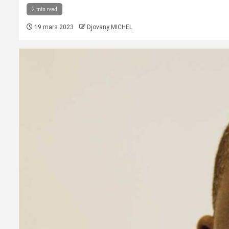
2 min read
19 mars 2023
Djovany MICHEL