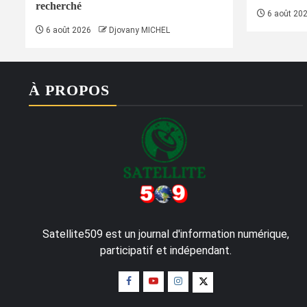
recherché
6 août 20
6 août 2026
Djovany MICHEL
À PROPOS
Satellite509 est un journal d'information numérique,
participatif et indépendant.