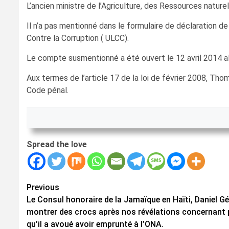
L’ancien ministre de l’Agriculture, des Ressources natu
Il n’a pas mentionné dans le formulaire de déclaration d
Contre la Corruption ( ULCC).
Le compte susmentionné a été ouvert le 12 avril 2014 
Aux termes de l’article 17 de la loi de février 2008, Th
Code pénal.
Spread the love
Continue
Previous
Le Consul honoraire de la Jamaïque en Haïti, Daniel G
Reading
montrer des crocs après nos révélations concernant p
qu’il a avoué avoir emprunté à l’ONA.