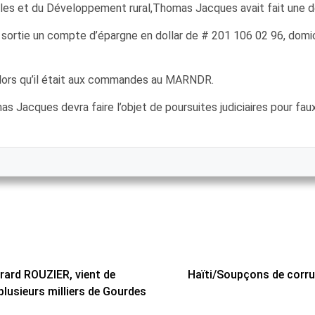
relles et du Développement rural,Thomas Jacques avait fait une d
e sortie un compte d’épargne en dollar de # 201 106 02 96, domi
alors qu’il était aux commandes au MARNDR.
omas Jacques devra faire l’objet de poursuites judiciaires pour 
érard ROUZIER, vient de
Haïti/Soupçons de corru
lusieurs milliers de Gourdes