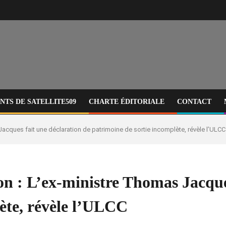
TS DE SATELLITE509
CHARTE ÉDITORIALE
CONTACT
acques fait une déclaration de patrimoine de sortie incomplète, révèle l’ULCC
n : L’ex-ministre Thomas Jacques
ète, révèle l’ULCC