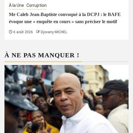
À la Une
Corruption
Me Caleb Jean-Baptiste convoqué à la DCPJ : le BAFE
évoque une « enquête en cours » sans préciser le motif
6 août 2026
Djovany MICHEL
À NE PAS MANQUER !