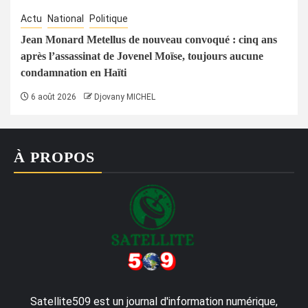
Actu
National
Politique
Jean Monard Metellus de nouveau convoqué : cinq ans
après l’assassinat de Jovenel Moïse, toujours aucune
condamnation en Haïti
6 août 2026
Djovany MICHEL
À PROPOS
Satellite509 est un journal d'information numérique,