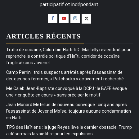
participatif et indépendant.
ARTICLES RÉCENTS
Trafic de cocaïne, Colombie-Haïti-RD : Martelly reviendrait pour
reprendre le contrôle politique d’Haïti, corridor de cocaïne
fragilisé sous Jovenel
Camp Perrin : trois suspects arrêtés après l’assassinat de
deux jeunes femmes, « Patchouko » activement recherché
Me Caleb Jean-Baptiste convoqué à la DCPJ : le BAFE évoque
une « enquête en cours » sans préciser le motif
Jean Monard Metellus de nouveau convoqué : cinq ans après
l’assassinat de Jovenel Moïse, toujours aucune condamnation
en Haïti
TPS des Haïtiens : la juge Reyes lève le dernier obstacle, Trump
a désormais la voie libre pour les expulsions