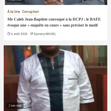
À la Une
Corruption
Me Caleb Jean-Baptiste convoqué à la DCPJ : le BAFE
évoque une « enquête en cours » sans préciser le motif
6 août 2026
Djovany MICHEL
2 min read