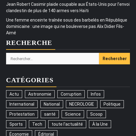
Jean Robert Casimir plaide coupable aux États-Unis pour l’envoi
clandestin de plus de 140 armes vers Haïti
Une femme enceinte traînée sous des barbelés en République
dominicaine : une image qui ne bouleverse pas Alix Didier Fils-
Aimé
RECHERCHE
Rechercher :
CATÉGORIES
Actu
Astronomie
Corruption
Infos
International
National
NECROLOGIE
Politique
Protestation
santé
Science
Scoop
Sports
Tech
toute l'actualité
À la Une
Économie
Éditorial