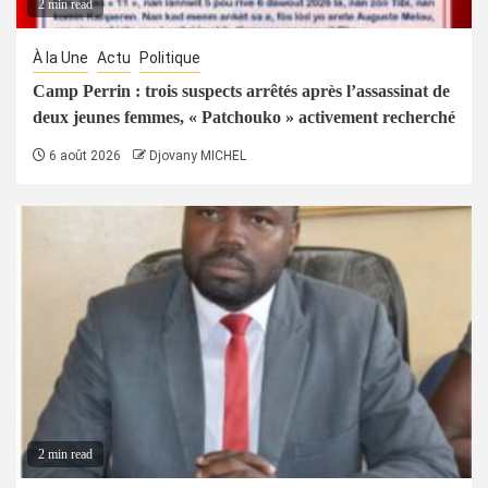
2 min read
À la Une
Actu
Politique
Camp Perrin : trois suspects arrêtés après l’assassinat de
deux jeunes femmes, « Patchouko » activement recherché
6 août 2026
Djovany MICHEL
2 min read