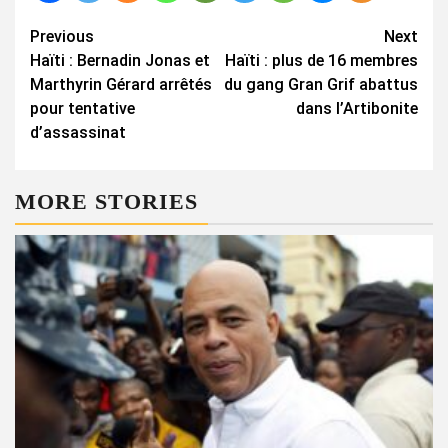
Continue
Previous
Next
Haïti : Bernadin Jonas et
Haïti : plus de 16 membres
Reading
Marthyrin Gérard arrêtés
du gang Gran Grif abattus
pour tentative
dans l’Artibonite
d’assassinat
MORE STORIES