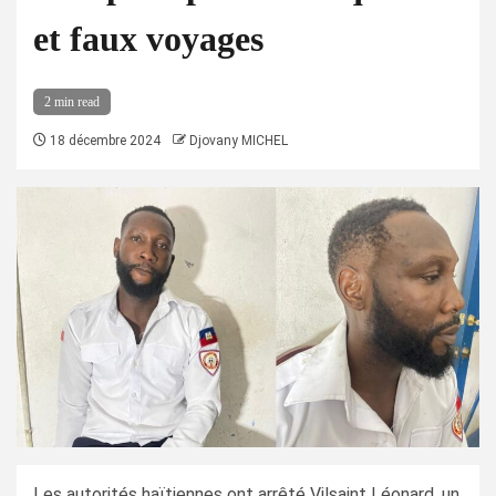
et faux voyages
2 min read
18 décembre 2024
Djovany MICHEL
Les autorités haïtiennes ont arrêté Vilsaint Léonard, un