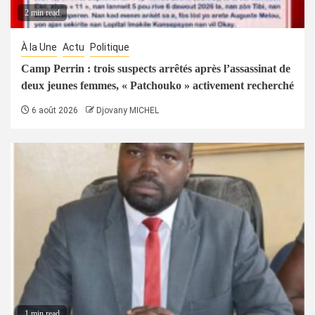
2 min read
À la Une
Actu
Politique
Camp Perrin : trois suspects arrêtés après l’assassinat de
deux jeunes femmes, « Patchouko » activement recherché
6 août 2026
Djovany MICHEL
1 min read