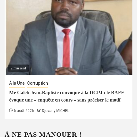
2 min read
À la Une
Corruption
Me Caleb Jean-Baptiste convoqué à la DCPJ : le BAFE
évoque une « enquête en cours » sans préciser le motif
6 août 2026
Djovany MICHEL
À NE PAS MANQUER !