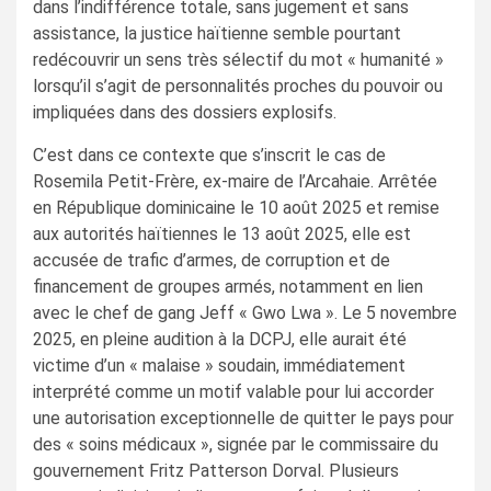
dans l’indifférence totale, sans jugement et sans
assistance, la justice haïtienne semble pourtant
redécouvrir un sens très sélectif du mot « humanité »
lorsqu’il s’agit de personnalités proches du pouvoir ou
impliquées dans des dossiers explosifs.
C’est dans ce contexte que s’inscrit le cas de
Rosemila Petit-Frère, ex-maire de l’Arcahaie. Arrêtée
en République dominicaine le 10 août 2025 et remise
aux autorités haïtiennes le 13 août 2025, elle est
accusée de trafic d’armes, de corruption et de
financement de groupes armés, notamment en lien
avec le chef de gang Jeff « Gwo Lwa ». Le 5 novembre
2025, en pleine audition à la DCPJ, elle aurait été
victime d’un « malaise » soudain, immédiatement
interprété comme un motif valable pour lui accorder
une autorisation exceptionnelle de quitter le pays pour
des « soins médicaux », signée par le commissaire du
gouvernement Fritz Patterson Dorval. Plusieurs