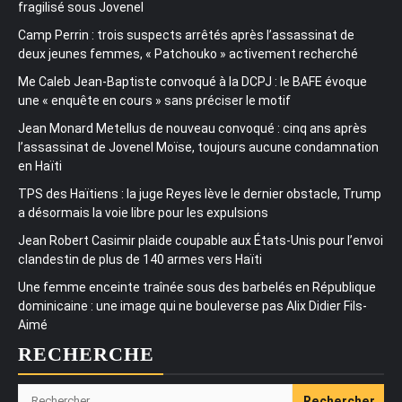
fragilisé sous Jovenel
Camp Perrin : trois suspects arrêtés après l’assassinat de
deux jeunes femmes, « Patchouko » activement recherché
Me Caleb Jean-Baptiste convoqué à la DCPJ : le BAFE évoque
une « enquête en cours » sans préciser le motif
Jean Monard Metellus de nouveau convoqué : cinq ans après
l’assassinat de Jovenel Moïse, toujours aucune condamnation
en Haïti
TPS des Haïtiens : la juge Reyes lève le dernier obstacle, Trump
a désormais la voie libre pour les expulsions
Jean Robert Casimir plaide coupable aux États-Unis pour l’envoi
clandestin de plus de 140 armes vers Haïti
Une femme enceinte traînée sous des barbelés en République
dominicaine : une image qui ne bouleverse pas Alix Didier Fils-
Aimé
RECHERCHE
Rechercher :