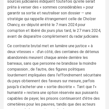
sources judiciaires indiquent toutefois qu’elle serait
prête à verser des « sommes considérables » pour
garantir sa sortie et neutraliser son dossier — une
stratégie qui rappelle étrangement celle de Cholzer
Chancy, ex-député arrêté le 7 mars 2024 pour
corruption et libéré dix jours plus tard, le 27 mars 2024,
avant de disparaître complètement du radar judiciaire.
Ce contraste brutal met en lumière une justice « à
deux vitesses » : d’un côté, des centaines de détenus
abandonnés meurent chaque année derrière les
barreaux, sans que personne ne brandisse la moindre
compassion ; de l’autre, des figures politiques
lourdement impliquées dans l’effondrement sécuritaire
du pays obtiennent des faveurs sur mesure, parfois
jusqu’à s’acheter une « sortie discrète ». Tant que l’«
humanité » restera une option réservée aux puissants
capables de payer, les prisons continueront d’être des
cimetières pour les pauvres, tandis que des acteurs