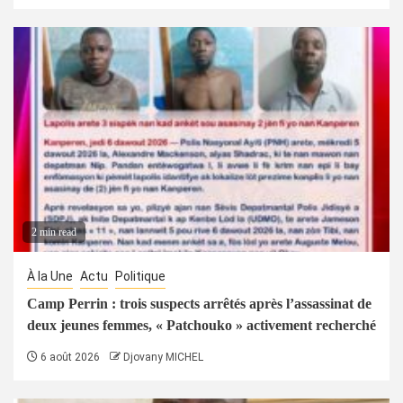
2 min read
À la Une
Actu
Politique
Camp Perrin : trois suspects arrêtés après l’assassinat de
deux jeunes femmes, « Patchouko » activement recherché
6 août 2026
Djovany MICHEL