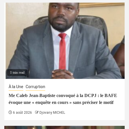
1 min read
À la Une
Corruption
Me Caleb Jean-Baptiste convoqué à la DCPJ : le BAFE
évoque une « enquête en cours » sans préciser le motif
6 août 2026
Djovany MICHEL