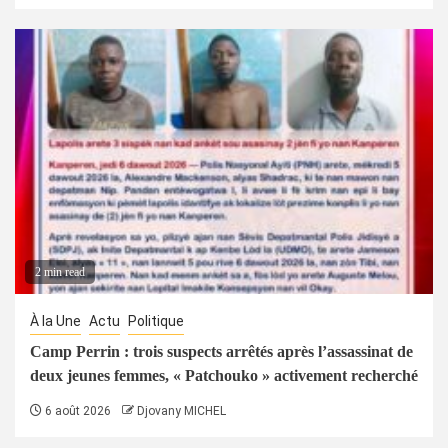
2 min read
À la Une
Actu
Politique
Camp Perrin : trois suspects arrêtés après l’assassinat de
deux jeunes femmes, « Patchouko » activement recherché
6 août 2026
Djovany MICHEL