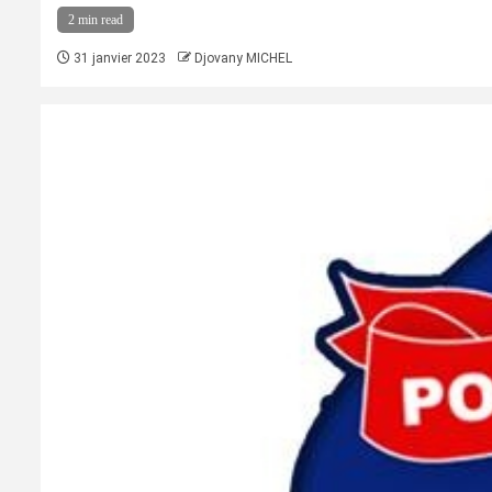
2 min read
31 janvier 2023
Djovany MICHEL