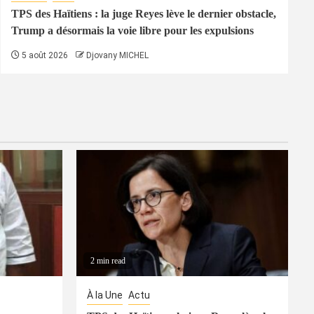
TPS des Haïtiens : la juge Reyes lève le dernier obstacle,
Trump a désormais la voie libre pour les expulsions
5 août 2026
Djovany MICHEL
2 min read
À la Une
Actu