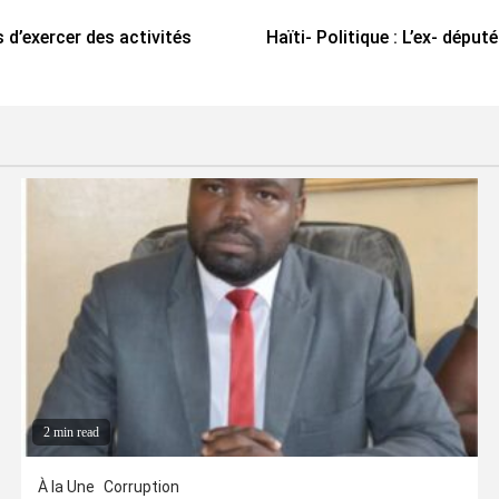
 d’exercer des activités
Haïti- Politique : L’ex- dépu
2 min read
À la Une
Corruption