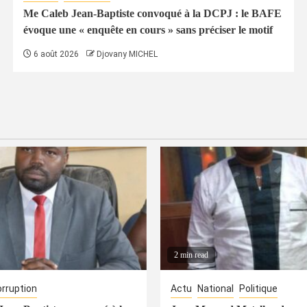
Me Caleb Jean-Baptiste convoqué à la DCPJ : le BAFE
évoque une « enquête en cours » sans préciser le motif
6 août 2026
Djovany MICHEL
2 min read
rruption
Actu
National
Politique