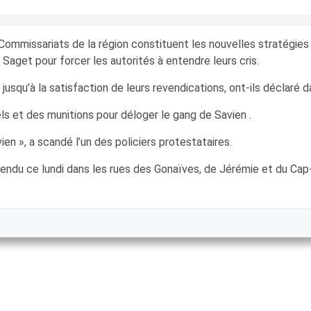
Commissariats de la région constituent les nouvelles stratégies
Saget pour forcer les autorités à entendre leurs cris.
squ’à la satisfaction de leurs revendications, ont-ils déclaré da
s et des munitions pour déloger le gang de Savien .
 », a scandé l’un des policiers protestataires.
cendu ce lundi dans les rues des Gonaïves, de Jérémie et du Cap