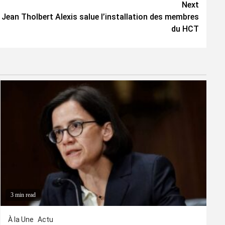
Next
té Jean Tholbert Alexis salue l’installation des membres
du HCT
3 min read
À la Une
Actu