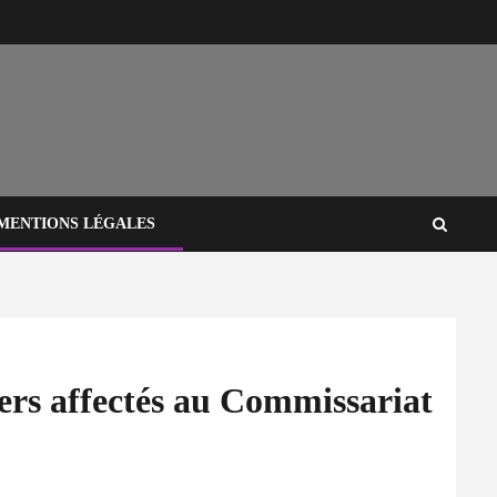
MENTIONS LÉGALES
ciers affectés au Commissariat