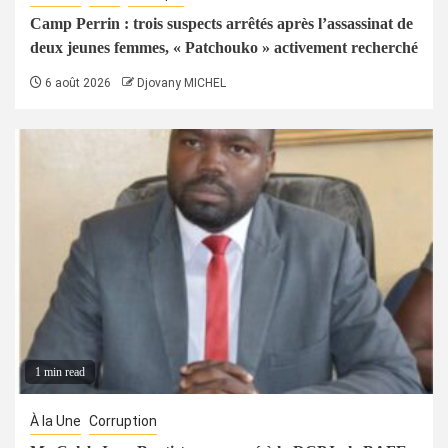
Camp Perrin : trois suspects arrêtés après l’assassinat de
deux jeunes femmes, « Patchouko » activement recherché
6 août 2026
Djovany MICHEL
1 min read
À la Une
Corruption