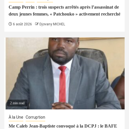
Camp Perrin : trois suspects arrêtés après l’assassinat de
deux jeunes femmes, « Patchouko » activement recherché
6 août 2026
Djovany MICHEL
2 min read
À la Une
Corruption
Me Caleb Jean-Baptiste convoqué à la DCPJ : le BAFE