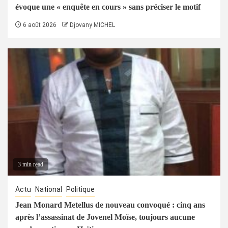
évoque une « enquête en cours » sans préciser le motif
6 août 2026
Djovany MICHEL
3 min read
Actu
National
Politique
Jean Monard Metellus de nouveau convoqué : cinq ans
après l’assassinat de Jovenel Moïse, toujours aucune