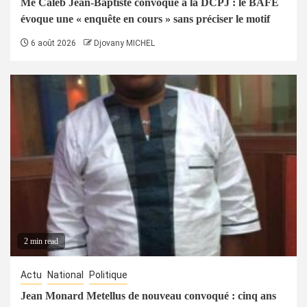
Me Caleb Jean-Baptiste convoqué à la DCPJ : le BAFE
évoque une « enquête en cours » sans préciser le motif
6 août 2026
Djovany MICHEL
2 min read
Actu
National
Politique
Jean Monard Metellus de nouveau convoqué : cinq ans