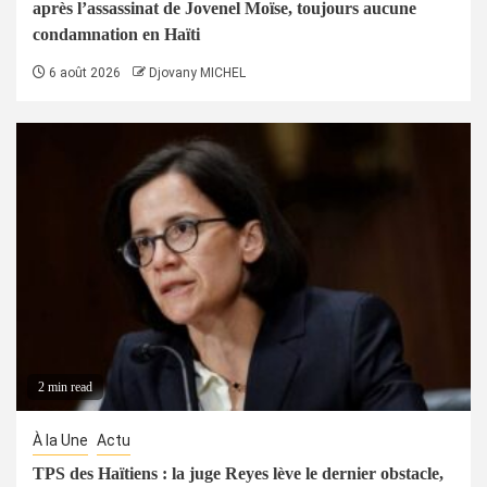
après l’assassinat de Jovenel Moïse, toujours aucune
condamnation en Haïti
6 août 2026
Djovany MICHEL
2 min read
À la Une
Actu
TPS des Haïtiens : la juge Reyes lève le dernier obstacle,