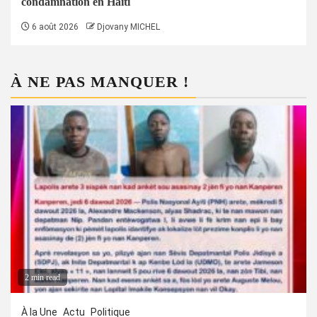
condamnation en Haïti
6 août 2026
Djovany MICHEL
À NE PAS MANQUER !
2 min read
À la Une
Actu
Politique