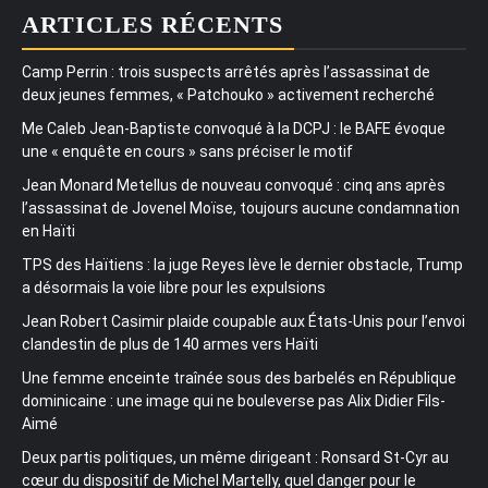
ARTICLES RÉCENTS
Camp Perrin : trois suspects arrêtés après l’assassinat de
deux jeunes femmes, « Patchouko » activement recherché
Me Caleb Jean-Baptiste convoqué à la DCPJ : le BAFE évoque
une « enquête en cours » sans préciser le motif
Jean Monard Metellus de nouveau convoqué : cinq ans après
l’assassinat de Jovenel Moïse, toujours aucune condamnation
en Haïti
TPS des Haïtiens : la juge Reyes lève le dernier obstacle, Trump
a désormais la voie libre pour les expulsions
Jean Robert Casimir plaide coupable aux États-Unis pour l’envoi
clandestin de plus de 140 armes vers Haïti
Une femme enceinte traînée sous des barbelés en République
dominicaine : une image qui ne bouleverse pas Alix Didier Fils-
Aimé
Deux partis politiques, un même dirigeant : Ronsard St-Cyr au
cœur du dispositif de Michel Martelly, quel danger pour le