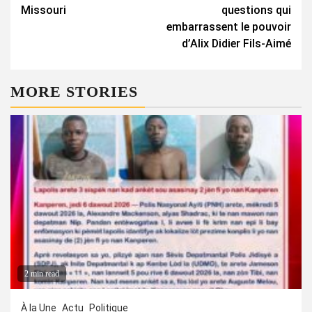
Missouri
questions qui
embarrassent le pouvoir
d’Alix Didier Fils-Aimé
MORE STORIES
2 min read
À la Une
Actu
Politique