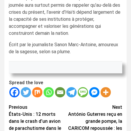
journée aura surtout permis de rappeler qu’au-delà des
crises du présent, l’avenir d’Haïti dépend largement de
la capacité de ses institutions à protéger,
accompagner et valoriser les générations qui
construiront demain la nation.
Écrit par le journaliste Sanon Marc-Antoine, amoureux
de la sagesse, selon sa plume.
Spread the love
Continue
Previous
Next
États-Unis : 12 morts
António Guterres reçu en
Reading
dans le crash d’un avion
grande pompe, la
de parachutisme dans le
CARICOM repoussée : les