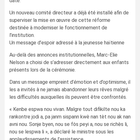
date.
Un nouveau comité directeur a déjà été installé afin de
superviser la mise en œuvre de cette réforme
destinée à moderniser le fonctionnement de
l’institution.
Un message d’espoir adressé à la jeunesse haïtienne
Au-delà des annonces institutionnelles, Marc-Elie
Nelson a choisi de s’adresser directement aux enfants
présents lors de la cérémonie.
Dans un message empreint d’émotion et d’optimisme, il
les a invités à ne jamais abandonner leurs rêves malgré
les difficultés auxquelles ils peuvent être confrontés.
« Kenbe espwa nou vivan. Malgre tout difikilte nou ka
rankontre jodi a, pa janm sispann kwè nan tèt nou ak nan
avni nou. Sonje byen, nou se fòs peyi a, nou se richès li,
nou se lespwa li », a déclaré le ministre sous les
applaudissements de l’assistance.