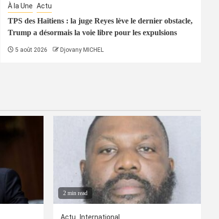
À la Une
Actu
TPS des Haïtiens : la juge Reyes lève le dernier obstacle,
Trump a désormais la voie libre pour les expulsions
5 août 2026
Djovany MICHEL
2 min read
Actu
International