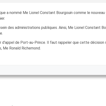
ublique a nommé Me Lionel Constant Bourgouin comme le nouveau
ier.
ein des administrations publiques. Ainsi, Me Lionel Constant B
e.
 d’appel de Port-au-Prince. Il faut rappeler que cette décision
es, Me Ronald Richemond.