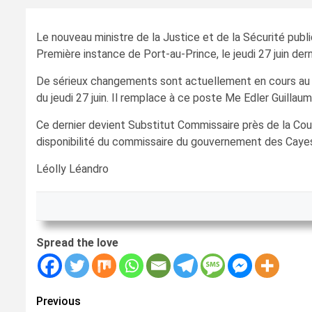
Le nouveau ministre de la Justice et de la Sécurité p
Première instance de Port-au-Prince, le jeudi 27 juin dern
De sérieux changements sont actuellement en cours au s
du jeudi 27 juin. Il remplace à ce poste Me Edler Guillaum
Ce dernier devient Substitut Commissaire près de la Cour
disponibilité du commissaire du gouvernement des Cay
Léolly Léandro
Spread the love
Continue
Previous