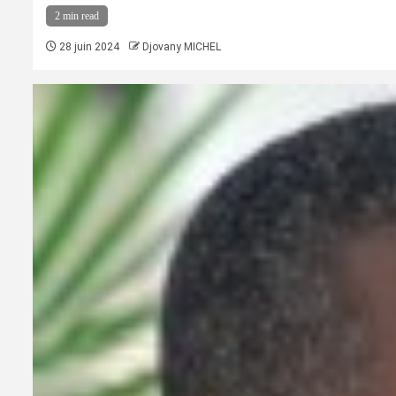
2 min read
28 juin 2024
Djovany MICHEL