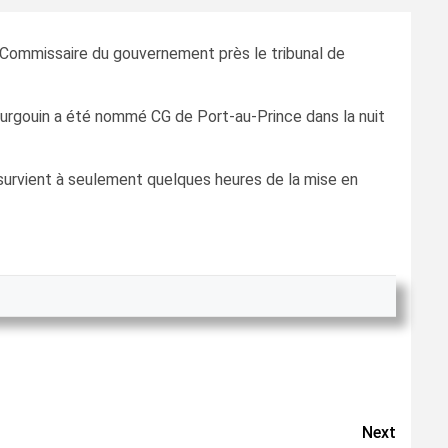
 Commissaire du gouvernement près le tribunal de
ourgouin a été nommé CG de Port-au-Prince dans la nuit
 survient à seulement quelques heures de la mise en
Next