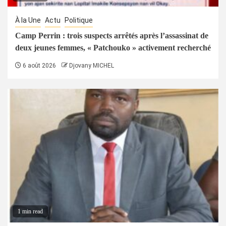
À la Une
Actu
Politique
Camp Perrin : trois suspects arrêtés après l’assassinat de
deux jeunes femmes, « Patchouko » activement recherché
6 août 2026
Djovany MICHEL
1 min read