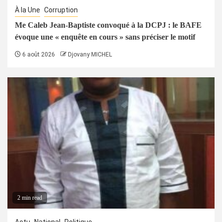
À la Une
Corruption
Me Caleb Jean-Baptiste convoqué à la DCPJ : le BAFE
évoque une « enquête en cours » sans préciser le motif
6 août 2026
Djovany MICHEL
2 min read
Actu
National
Politique