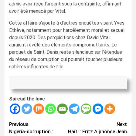
admis avoir reçu l’argent sous la contrainte, affirmant
avoir été menacé par Vital.
Cette affaire s’ajoute à d’autres enquêtes visant Yves
Ethève, notamment pour harcèlement moral et sexuel
depuis 2020. Des perquisitions chez David Vital
auraient révélé des éléments compromettants. Le
parquet de Saint-Denis reste silencieux sur l’étendue
du réseau de corruption qui pourrait toucher plusieurs
sphères influentes de l’île.
Spread the love
Continue
Previous
Next
Nigeria-corruption :
Haïti : Fritz Alphonse Jean
Reading