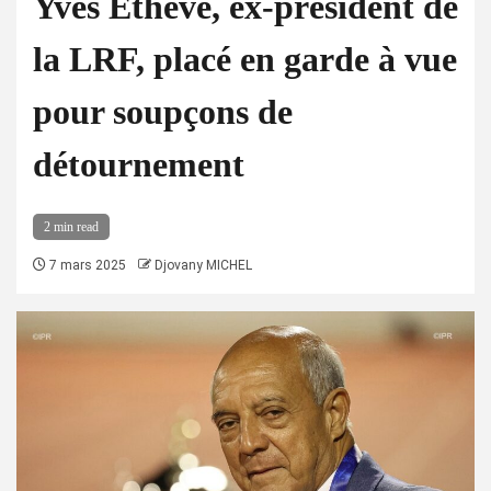
Yves Ethève, ex-président de
la LRF, placé en garde à vue
pour soupçons de
détournement
2 min read
7 mars 2025
Djovany MICHEL