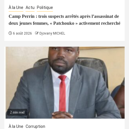
À la Une
Actu
Politique
Camp Perrin : trois suspects arrêtés après l’assassinat de
deux jeunes femmes, « Patchouko » activement recherché
6 août 2026
Djovany MICHEL
2 min read
À la Une
Corruption