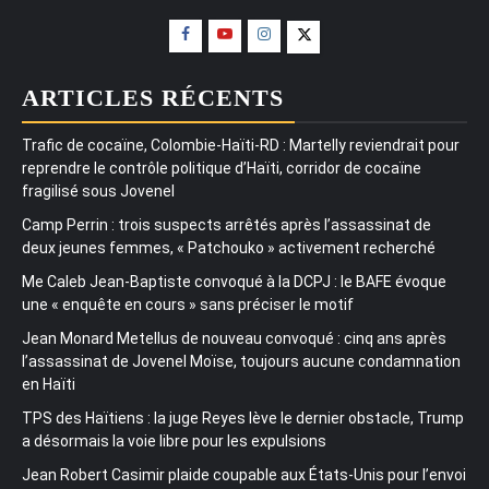
ARTICLES RÉCENTS
Trafic de cocaïne, Colombie-Haïti-RD : Martelly reviendrait pour
reprendre le contrôle politique d’Haïti, corridor de cocaïne
fragilisé sous Jovenel
Camp Perrin : trois suspects arrêtés après l’assassinat de
deux jeunes femmes, « Patchouko » activement recherché
Me Caleb Jean-Baptiste convoqué à la DCPJ : le BAFE évoque
une « enquête en cours » sans préciser le motif
Jean Monard Metellus de nouveau convoqué : cinq ans après
l’assassinat de Jovenel Moïse, toujours aucune condamnation
en Haïti
TPS des Haïtiens : la juge Reyes lève le dernier obstacle, Trump
a désormais la voie libre pour les expulsions
Jean Robert Casimir plaide coupable aux États-Unis pour l’envoi