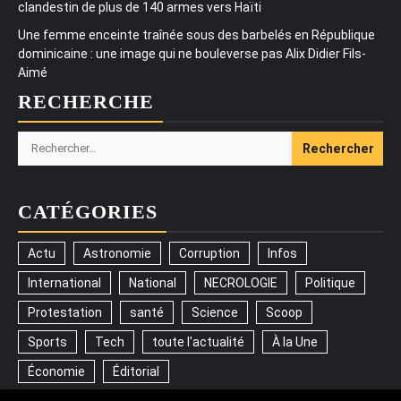
clandestin de plus de 140 armes vers Haïti
Une femme enceinte traînée sous des barbelés en République
dominicaine : une image qui ne bouleverse pas Alix Didier Fils-
Aimé
RECHERCHE
Rechercher :
CATÉGORIES
Actu
Astronomie
Corruption
Infos
International
National
NECROLOGIE
Politique
Protestation
santé
Science
Scoop
Sports
Tech
toute l'actualité
À la Une
Économie
Éditorial