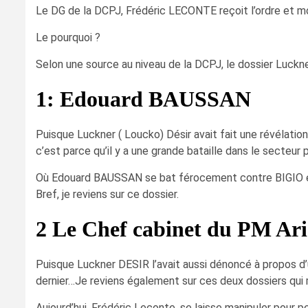
Le DG de la DCPJ, Frédéric LECONTE reçoit l’ordre et m
Le pourquoi ?
Selon une source au niveau de la DCPJ, le dossier Luckn
1: Edouard BAUSSAN
Puisque Luckner ( Loucko) Désir avait fait une révélatio
c’est parce qu’il y a une grande bataille dans le secteur p
Où Edouard BAUSSAN se bat férocement contre BIGIO e
Bref, je reviens sur ce dossier.
2 Le Chef cabinet du PM 
Puisque Luckner DESIR l’avait aussi dénoncé à propos d’
dernier…Je reviens également sur ces deux dossiers qui 
Aujourd’hui, Frédéric Leconte, se laisse manipuler pour 