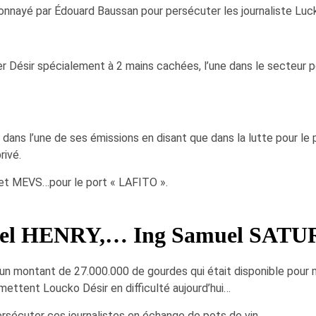
onnayé par Édouard Baussan pour persécuter les journaliste Lu
er Désir spécialement à 2 mains cachées, l’une dans le secteur p
n dans l’une de ses émissions en disant que dans la lutte pour le
rivé.
t MEVS…pour le port « LAFITO ».
Ariel HENRY,… Ing Samuel SATU
un montant de 27.000.000 de gourdes qui était disponible pour 
mettent Loucko Désir en difficulté aujourd’hui…
persécuter ces journalistes en échange de pots de vin.