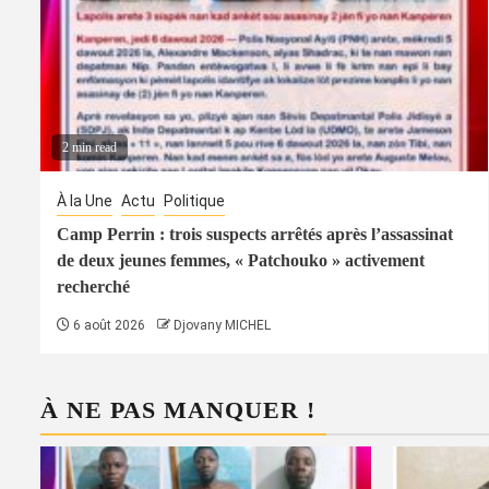
2 min read
À la Une
Actu
Politique
Camp Perrin : trois suspects arrêtés après l’assassinat
de deux jeunes femmes, « Patchouko » activement
recherché
6 août 2026
Djovany MICHEL
À NE PAS MANQUER !