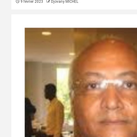
9 février 2023
Djovany MICHEL