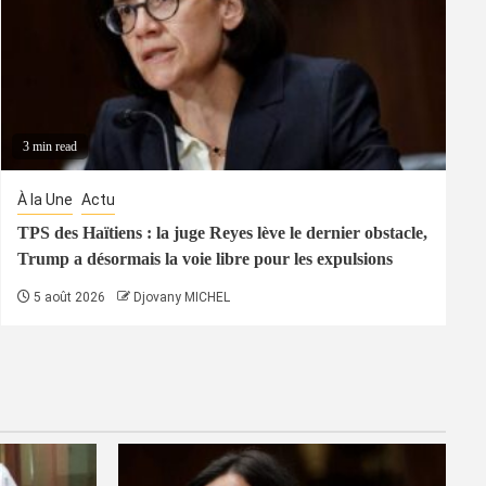
3 min read
À la Une
Actu
TPS des Haïtiens : la juge Reyes lève le dernier obstacle,
Trump a désormais la voie libre pour les expulsions
5 août 2026
Djovany MICHEL