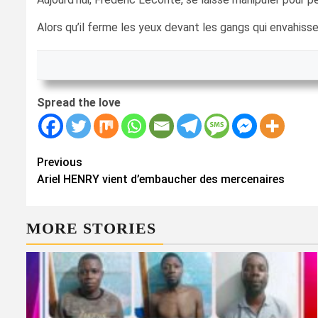
Alors qu’il ferme les yeux devant les gangs qui envahiss
Spread the love
Continue
Previous
Ariel HENRY vient d’embaucher des mercenaires
Reading
MORE STORIES