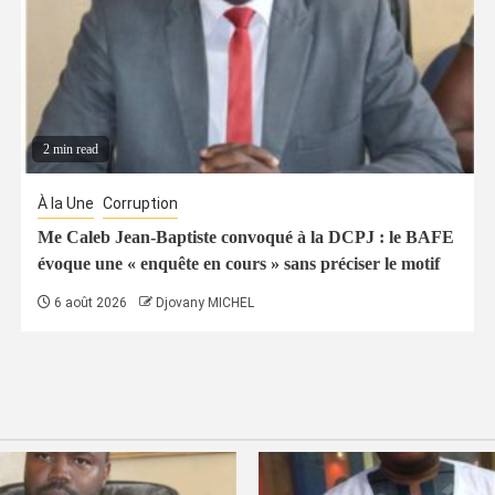
2 min read
À la Une
Corruption
Me Caleb Jean-Baptiste convoqué à la DCPJ : le BAFE
évoque une « enquête en cours » sans préciser le motif
6 août 2026
Djovany MICHEL