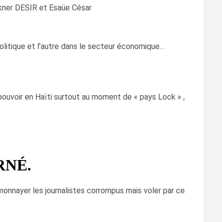
ckner DESIR et Esaüe César
olitique et l’autre dans le secteur économique…
 pouvoir en Haïti surtout au moment de « pays Lock » ,
RNÉ.
monnayer les journalistes corrompus mais voler par ce