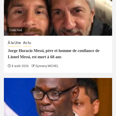
3 min read
À la Une
Actu
Jorge Horacio Messi, père et homme de confiance de
Lionel Messi, est mort à 68 ans
8 août 2026
Djovany MICHEL