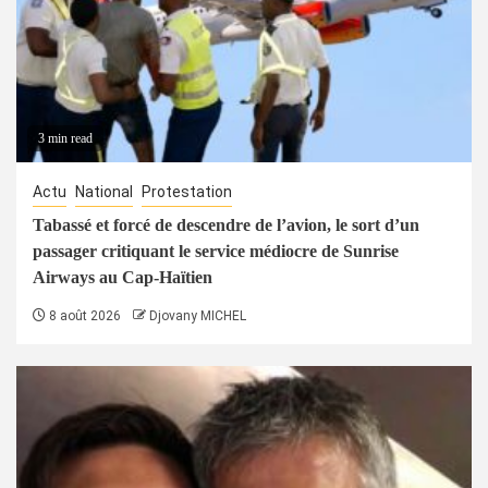
3 min read
Actu
National
Protestation
Tabassé et forcé de descendre de l’avion, le sort d’un
passager critiquant le service médiocre de Sunrise
Airways au Cap-Haïtien
8 août 2026
Djovany MICHEL