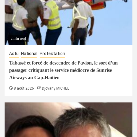
2 min read
Actu
National
Protestation
Tabassé et forcé de descendre de l’avion, le sort d’un
passager critiquant le service médiocre de Sunrise
Airways au Cap-Haïtien
8 août 2026
Djovany MICHEL