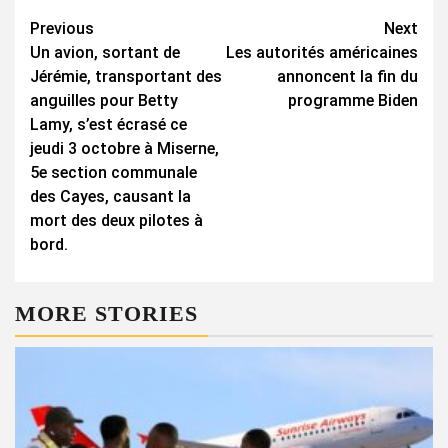
Continue
Previous
Next
Un avion, sortant de
Les autorités américaines
Reading
Jérémie, transportant des
annoncent la fin du
anguilles pour Betty
programme Biden
Lamy, s’est écrasé ce
jeudi 3 octobre à Miserne,
5e section communale
des Cayes, causant la
mort des deux pilotes à
bord.
MORE STORIES