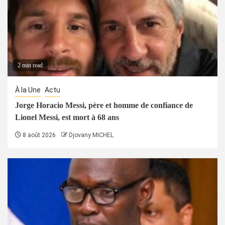
2 min read
À la Une
Actu
Jorge Horacio Messi, père et homme de confiance de
Lionel Messi, est mort à 68 ans
8 août 2026
Djovany MICHEL