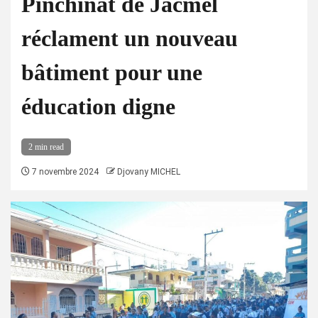
Pinchinat de Jacmel
réclament un nouveau
bâtiment pour une
éducation digne
2 min read
7 novembre 2024
Djovany MICHEL