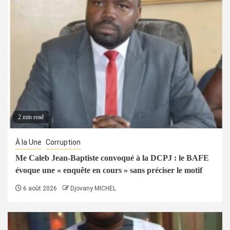
2 min read
À la Une
Corruption
Me Caleb Jean-Baptiste convoqué à la DCPJ : le BAFE
évoque une « enquête en cours » sans préciser le motif
6 août 2026
Djovany MICHEL