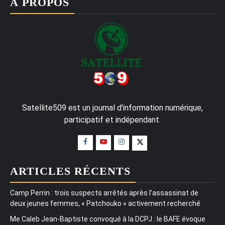
À PROPOS
Satellite509 est un journal d'information numérique,
participatif et indépendant.
ARTICLES RÉCENTS
Camp Perrin : trois suspects arrêtés après l’assassinat de
deux jeunes femmes, « Patchouko » activement recherché
Me Caleb Jean-Baptiste convoqué à la DCPJ : le BAFE évoque