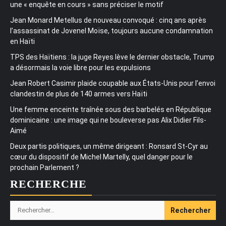
une « enquête en cours » sans préciser le motif
Jean Monard Metellus de nouveau convoqué : cinq ans après
l’assassinat de Jovenel Moïse, toujours aucune condamnation
en Haïti
TPS des Haïtiens : la juge Reyes lève le dernier obstacle, Trump
a désormais la voie libre pour les expulsions
Jean Robert Casimir plaide coupable aux États-Unis pour l’envoi
clandestin de plus de 140 armes vers Haïti
Une femme enceinte traînée sous des barbelés en République
dominicaine : une image qui ne bouleverse pas Alix Didier Fils-
Aimé
Deux partis politiques, un même dirigeant : Ronsard St-Cyr au
cœur du dispositif de Michel Martelly, quel danger pour le
prochain Parlement ?
RECHERCHE
Rechercher :