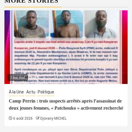
MORE STORIES
2 min read
À la Une
Actu
Politique
Camp Perrin : trois suspects arrêtés après l’assassinat de
deux jeunes femmes, « Patchouko » activement recherché
6 août 2026
Djovany MICHEL