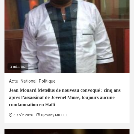
2 min read
Actu
National
Politique
Jean Monard Metellus de nouveau convoqué : cinq ans
après l’assassinat de Jovenel Moïse, toujours aucune
condamnation en Haïti
6 août 2026
Djovany MICHEL