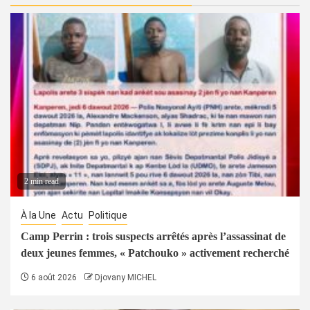
2 min read
À la Une
Actu
Politique
Camp Perrin : trois suspects arrêtés après l’assassinat de
deux jeunes femmes, « Patchouko » activement recherché
6 août 2026
Djovany MICHEL