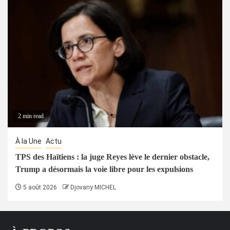
2 min read
À la Une
Actu
TPS des Haïtiens : la juge Reyes lève le dernier obstacle,
Trump a désormais la voie libre pour les expulsions
5 août 2026
Djovany MICHEL