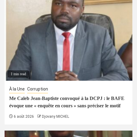
1 min read
À la Une
Corruption
Me Caleb Jean-Baptiste convoqué à la DCPJ : le BAFE
évoque une « enquête en cours » sans préciser le motif
6 août 2026
Djovany MICHEL