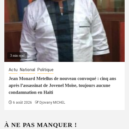
3 min read
Actu
National
Politique
Jean Monard Metellus de nouveau convoqué : cinq ans
après l’assassinat de Jovenel Moïse, toujours aucune
condamnation en Haïti
6 août 2026
Djovany MICHEL
À NE PAS MANQUER !