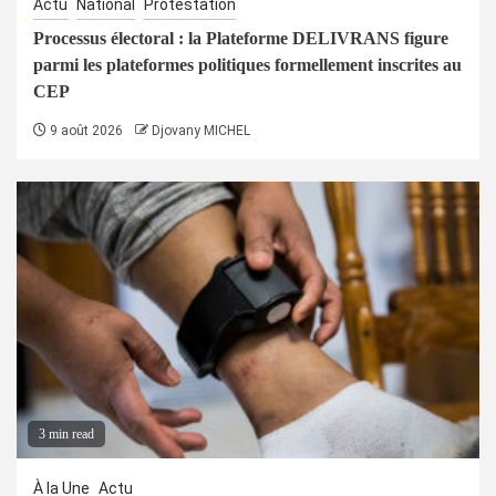
Actu
National
Protestation
Processus électoral : la Plateforme DELIVRANS figure
parmi les plateformes politiques formellement inscrites au
CEP
9 août 2026
Djovany MICHEL
3 min read
À la Une
Actu