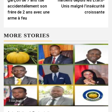
garçon de 7 ans tue
haïtiens depuis les États-
accidentellement son
Unis malgré l’insécurité
frère de 2 ans avec une
croissante
arme à feu
MORE STORIES
3 min read