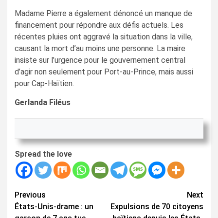
Madame Pierre a également dénoncé un manque de
financement pour répondre aux défis actuels. Les
récentes pluies ont aggravé la situation dans la ville,
causant la mort d’au moins une personne. La maire
insiste sur l’urgence pour le gouvernement central
d’agir non seulement pour Port-au-Prince, mais aussi
pour Cap-Haïtien.
Gerlanda Filéus
Spread the love
Continue
Previous
Next
États-Unis-drame : un
Expulsions de 70 citoyens
Reading