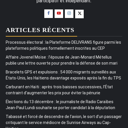
participatif et indépendant.
ARTICLES RÉCENTS
Processus électoral : la Plateforme DELIVRANS figure parmi les
plateformes politiques formellement inscrites au CEP
Affaire Jovenel Moïse : l’épouse de Jean-Monard Métellus
publie une lettre ouverte pour prendre la défense de son mari
Bracelets GPS et expulsions : 54 000 migrants surveillés aux
États-Unis, les Haïtiens davantage exposés après la fin du TPS
Carburant en Haïti : après trois baisses successives, l’État
contraint d’augmenter les prix pour éviter la pénurie
Élections du 13 décembre : le journaliste de Radio Caraïbes
Jean-Paul Lundi souhaite se porter candidat à la députation
Tabassé et forcé de descendre de l’avion, le sort d’un passager
critiquant le service médiocre de Sunrise Airways au Cap-