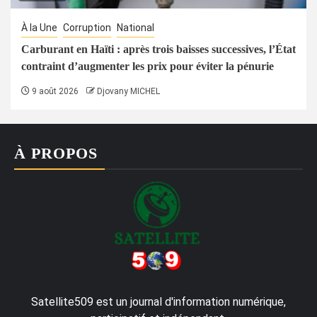
À la Une
Corruption
National
Carburant en Haïti : après trois baisses successives, l’État
contraint d’augmenter les prix pour éviter la pénurie
9 août 2026
Djovany MICHEL
À PROPOS
Satellite509 est un journal d'information numérique,