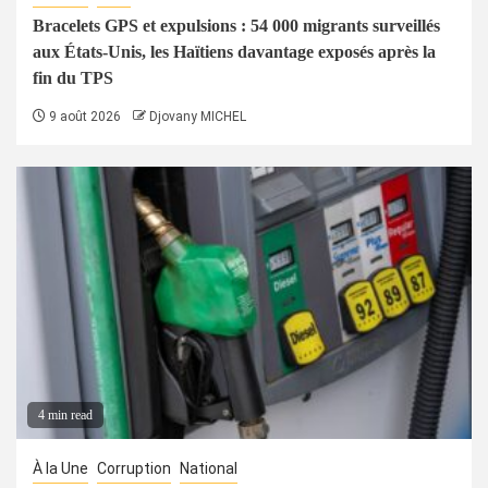
Bracelets GPS et expulsions : 54 000 migrants surveillés
aux États-Unis, les Haïtiens davantage exposés après la
fin du TPS
9 août 2026
Djovany MICHEL
4 min read
À la Une
Corruption
National