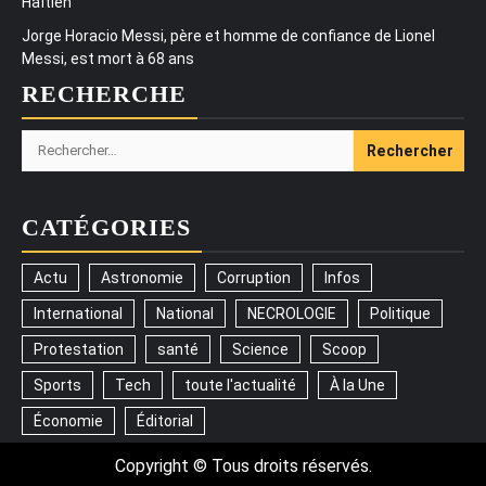
Haïtien
Jorge Horacio Messi, père et homme de confiance de Lionel
Messi, est mort à 68 ans
RECHERCHE
Rechercher :
CATÉGORIES
Actu
Astronomie
Corruption
Infos
International
National
NECROLOGIE
Politique
Protestation
santé
Science
Scoop
Sports
Tech
toute l'actualité
À la Une
Économie
Éditorial
Copyright © Tous droits réservés.