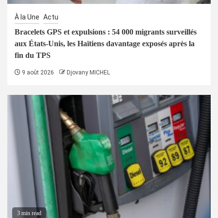
À la Une
Actu
Bracelets GPS et expulsions : 54 000 migrants surveillés
aux États-Unis, les Haïtiens davantage exposés après la
fin du TPS
9 août 2026
Djovany MICHEL
3 min read