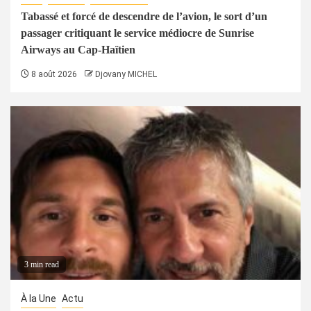
Tabassé et forcé de descendre de l’avion, le sort d’un
passager critiquant le service médiocre de Sunrise
Airways au Cap-Haïtien
8 août 2026
Djovany MICHEL
3 min read
À la Une
Actu