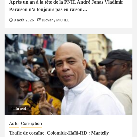
Après un an à la tête de la PNH, André Jonas Vladimir
Paraison n’a toujours pas eu raison…
8 août 2026
Djovany MICHEL
4 min read
Actu
Corruption
Trafic de cocaïne, Colombie-Haïti-RD : Martelly