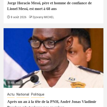
Jorge Horacio Messi, père et homme de confiance de
Lionel Messi, est mort à 68 ans
8 août 2026
Djovany MICHEL
6 min read
Actu
National
Politique
Après un an à la tête de la PNH, André Jonas Vladimir