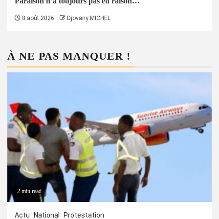
Paraison n’a toujours pas eu raison…
8 août 2026
Djovany MICHEL
À NE PAS MANQUER !
2 min read
Actu
National
Protestation