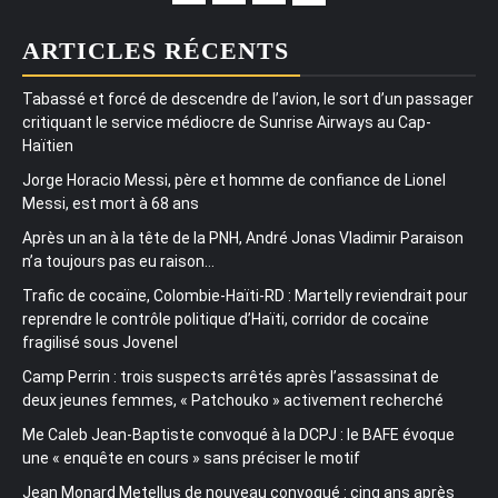
ARTICLES RÉCENTS
Tabassé et forcé de descendre de l’avion, le sort d’un passager
critiquant le service médiocre de Sunrise Airways au Cap-
Haïtien
Jorge Horacio Messi, père et homme de confiance de Lionel
Messi, est mort à 68 ans
Après un an à la tête de la PNH, André Jonas Vladimir Paraison
n’a toujours pas eu raison…
Trafic de cocaïne, Colombie-Haïti-RD : Martelly reviendrait pour
reprendre le contrôle politique d’Haïti, corridor de cocaïne
fragilisé sous Jovenel
Camp Perrin : trois suspects arrêtés après l’assassinat de
deux jeunes femmes, « Patchouko » activement recherché
Me Caleb Jean-Baptiste convoqué à la DCPJ : le BAFE évoque
une « enquête en cours » sans préciser le motif
Jean Monard Metellus de nouveau convoqué : cinq ans après