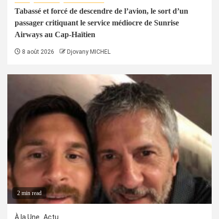
Tabassé et forcé de descendre de l’avion, le sort d’un
passager critiquant le service médiocre de Sunrise
Airways au Cap-Haïtien
8 août 2026
Djovany MICHEL
2 min read
À la Une
Actu