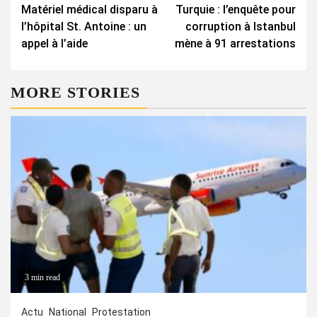
Matériel médical disparu à
Turquie : l’enquête pour
Reading
l’hôpital St. Antoine : un
corruption à Istanbul
appel à l’aide
mène à 91 arrestations
MORE STORIES
3 min read
Actu
National
Protestation