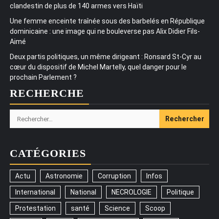
clandestin de plus de 140 armes vers Haïti
Une femme enceinte traînée sous des barbelés en République
dominicaine : une image qui ne bouleverse pas Alix Didier Fils-
Aimé
Deux partis politiques, un même dirigeant : Ronsard St-Cyr au
cœur du dispositif de Michel Martelly, quel danger pour le
prochain Parlement ?
RECHERCHE
Rechercher :
CATÉGORIES
Actu
Astronomie
Corruption
Infos
International
National
NECROLOGIE
Politique
Protestation
santé
Science
Scoop