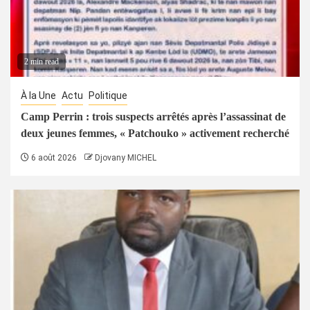
2 min read
À la Une
Actu
Politique
Camp Perrin : trois suspects arrêtés après l’assassinat de
deux jeunes femmes, « Patchouko » activement recherché
6 août 2026
Djovany MICHEL