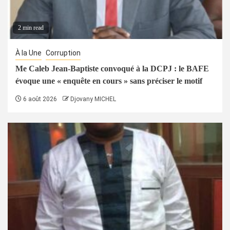
2 min read
À la Une
Corruption
Me Caleb Jean-Baptiste convoqué à la DCPJ : le BAFE
évoque une « enquête en cours » sans préciser le motif
6 août 2026
Djovany MICHEL