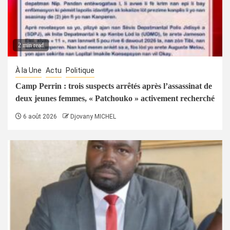
2 min read
À la Une
Actu
Politique
Camp Perrin : trois suspects arrêtés après l’assassinat de
deux jeunes femmes, « Patchouko » activement recherché
6 août 2026
Djovany MICHEL