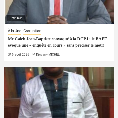
1 min read
À la Une
Corruption
Me Caleb Jean-Baptiste convoqué à la DCPJ : le BAFE
évoque une « enquête en cours » sans préciser le motif
6 août 2026
Djovany MICHEL