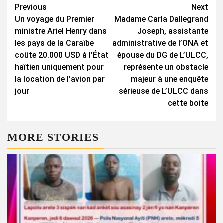
Continue
Previous
Next
Un voyage du Premier
Madame Carla Dallegrand
Reading
ministre Ariel Henry dans
Joseph, assistante
les pays de la Caraïbe
administrative de l’ONA et
coûte 20.000 USD à l’État
épouse du DG de L’ULCC,
haïtien uniquement pour
représente un obstacle
la location de l’avion par
majeur à une enquête
jour
sérieuse de L’ULCC dans
cette boite
MORE STORIES