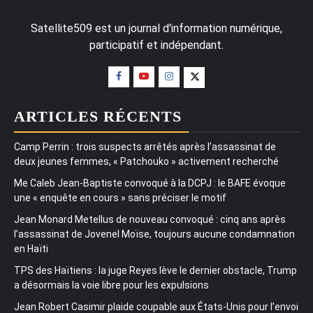
Satellite509 est un journal d'information numérique,
participatif et indépendant.
ARTICLES RÉCENTS
Camp Perrin : trois suspects arrêtés après l’assassinat de
deux jeunes femmes, « Patchouko » activement recherché
Me Caleb Jean-Baptiste convoqué à la DCPJ : le BAFE évoque
une « enquête en cours » sans préciser le motif
Jean Monard Metellus de nouveau convoqué : cinq ans après
l’assassinat de Jovenel Moïse, toujours aucune condamnation
en Haïti
TPS des Haïtiens : la juge Reyes lève le dernier obstacle, Trump
a désormais la voie libre pour les expulsions
Jean Robert Casimir plaide coupable aux États-Unis pour l’envoi