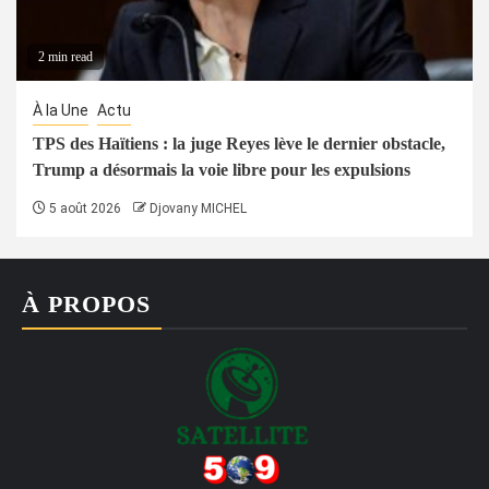
2 min read
À la Une
Actu
TPS des Haïtiens : la juge Reyes lève le dernier obstacle,
Trump a désormais la voie libre pour les expulsions
5 août 2026
Djovany MICHEL
À PROPOS