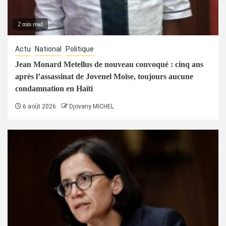
2 min read
Actu
National
Politique
Jean Monard Metellus de nouveau convoqué : cinq ans
après l’assassinat de Jovenel Moïse, toujours aucune
condamnation en Haïti
6 août 2026
Djovany MICHEL