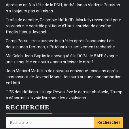
Après un an à la tête de la PNH, André Jonas Vladimir Paraison
n’a toujours pas eu raison…
Trafic de cocaïne, Colombie-Haïti-RD : Martelly reviendrait pour
reprendre le contrôle politique d’Haïti, corridor de cocaïne
fragilisé sous Jovenel
Camp Perrin : trois suspects arrêtés après l’assassinat de
deux jeunes femmes, « Patchouko » activement recherché
Me Caleb Jean-Baptiste convoqué à la DCPJ : le BAFE évoque
une « enquête en cours » sans préciser le motif
Jean Monard Metellus de nouveau convoqué : cinq ans après
l’assassinat de Jovenel Moïse, toujours aucune condamnation
en Haïti
TPS des Haïtiens : la juge Reyes lève le dernier obstacle, Trump
a désormais la voie libre pour les expulsions
RECHERCHE
Rechercher :