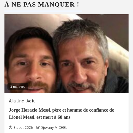
À NE PAS MANQUER !
2 min read
À la Une
Actu
Jorge Horacio Messi, père et homme de confiance de
Lionel Messi, est mort à 68 ans
8 août 2026
Djovany MICHEL