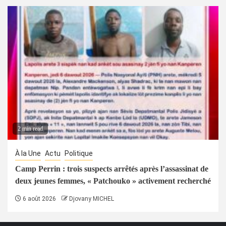
2 min read
À la Une
Actu
Politique
Camp Perrin : trois suspects arrêtés après l’assassinat de
deux jeunes femmes, « Patchouko » activement recherché
6 août 2026
Djovany MICHEL