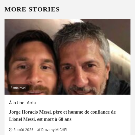
MORE STORIES
3 min read
À la Une
Actu
Jorge Horacio Messi, père et homme de confiance de
Lionel Messi, est mort à 68 ans
8 août 2026
Djovany MICHEL