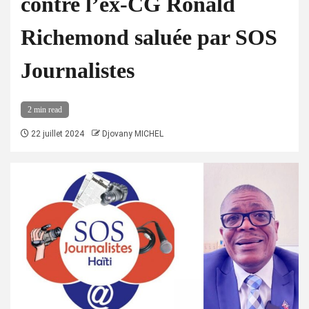
contre l’ex-CG Ronald
Richemond saluée par SOS
Journalistes
2 min read
22 juillet 2024
Djovany MICHEL